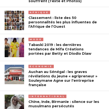
souffrent (Texte et Photos)
AFRIQUE
Classement : liste des 50
personnalités les plus influentes de
l’Afrique de l’Ouest
MODE
Tabaski 2019 : les dernières
tendances de Mifa Créations
portées par Betty et Diodio Diaw
ECONOMIE
Auchan au Sénégal : les graves
révélations du jeune « agripreneur »
Souleymane Agne sur l’entreprise
française
INTERNATIONAL
Chine, Inde, Birmanie : silence sur les
musulmans persécutés