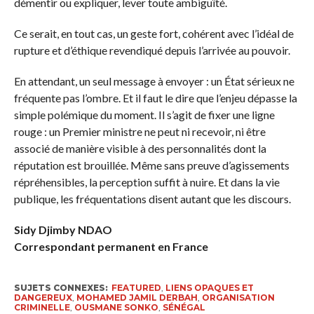
démentir ou expliquer, lever toute ambiguïté.
Ce serait, en tout cas, un geste fort, cohérent avec l’idéal de
rupture et d’éthique revendiqué depuis l’arrivée au pouvoir.
En attendant, un seul message à envoyer : un État sérieux ne
fréquente pas l’ombre. Et il faut le dire que l’enjeu dépasse la
simple polémique du moment. Il s’agit de fixer une ligne
rouge : un Premier ministre ne peut ni recevoir, ni être
associé de manière visible à des personnalités dont la
réputation est brouillée. Même sans preuve d’agissements
répréhensibles, la perception suffit à nuire. Et dans la vie
publique, les fréquentations disent autant que les discours.
Sidy Djimby NDAO
Correspondant permanent en France
SUJETS CONNEXES:
FEATURED
,
LIENS OPAQUES ET
DANGEREUX
,
MOHAMED JAMIL DERBAH
,
ORGANISATION
CRIMINELLE
,
OUSMANE SONKO
,
SÉNÉGAL