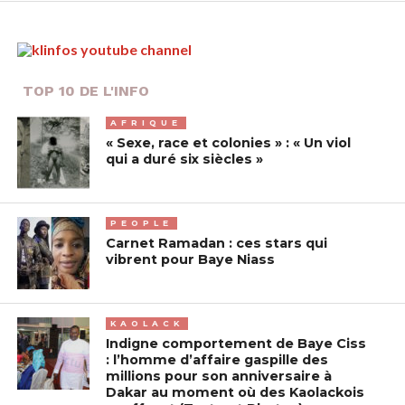
TOP 10 DE L'INFO
AFRIQUE
« Sexe, race et colonies » : « Un viol
qui a duré six siècles »
PEOPLE
Carnet Ramadan : ces stars qui
vibrent pour Baye Niass
KAOLACK
Indigne comportement de Baye Ciss
: l’homme d’affaire gaspille des
millions pour son anniversaire à
Dakar au moment où des Kaolackois