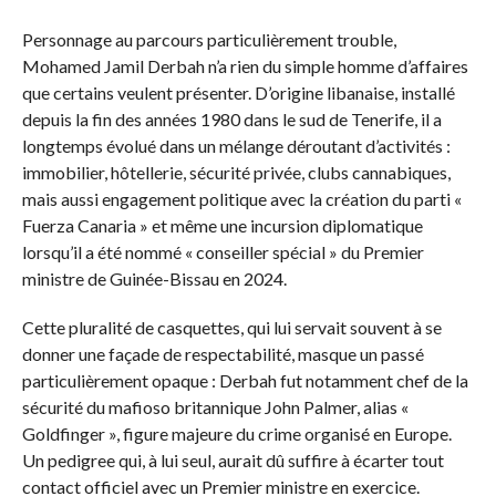
Personnage au parcours particulièrement trouble,
Mohamed Jamil Derbah n’a rien du simple homme d’affaires
que certains veulent présenter. D’origine libanaise, installé
depuis la fin des années 1980 dans le sud de Tenerife, il a
longtemps évolué dans un mélange déroutant d’activités :
immobilier, hôtellerie, sécurité privée, clubs cannabiques,
mais aussi engagement politique avec la création du parti «
Fuerza Canaria » et même une incursion diplomatique
lorsqu’il a été nommé « conseiller spécial » du Premier
ministre de Guinée-Bissau en 2024.
Cette pluralité de casquettes, qui lui servait souvent à se
donner une façade de respectabilité, masque un passé
particulièrement opaque : Derbah fut notamment chef de la
sécurité du mafioso britannique John Palmer, alias «
Goldfinger », figure majeure du crime organisé en Europe.
Un pedigree qui, à lui seul, aurait dû suffire à écarter tout
contact officiel avec un Premier ministre en exercice.