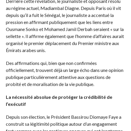
Derrière cette révélation, le journaliste et opposant résolu
au régime actuel, Madiambal Diagne. Depuis Paris où il vit
depuis qu’il a fuit le Sénégal, le journaliste a accentué la
pression en affirmant publiquement que les liens entre
Ousmane Sonko et Mohamed Jamil Derbah seraient « sur la
sellette ». Il affirme également que l’homme d’affaires aurait
organisé le premier déplacement du Premier ministre aux
Émirats arabes unis.
Des affirmations qui, bien que non confirmées
officiellement, trouvent déjà un large écho dans une opinion
publique particulièrement attentive aux questions de
probité et de moralisation de la vie publique.
La nécessité absolue de protéger la crédibilité de
l’exécutif
Depuis son élection, le Président Bassirou Diomaye Faye a
construit sa légitimité politique autour d’un engagement
fort : rompre avec les pratiques opaques qui ont longtemps