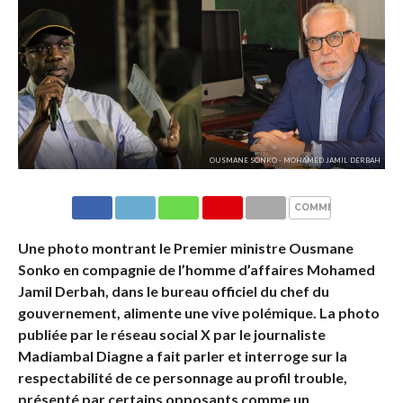
OUSMANE SONKO - MOHAMED JAMIL DERBAH
COMMENTAIRES
Une photo montrant le Premier ministre Ousmane
Sonko en compagnie de l’homme d’affaires Mohamed
Jamil Derbah, dans le bureau officiel du chef du
gouvernement, alimente une vive polémique. La photo
publiée par le réseau social X par le journaliste
Madiambal Diagne a fait parler et interroge sur la
respectabilité de ce personnage au profil trouble,
présenté par certains opposants comme un