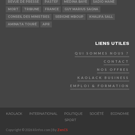
REVUE DE PRESSE
PASTEF
MÉDINA BAYE
SADIO MANÉ
MORT
TRIBUNE
FRANCE
GUY MARIUS SAGNA
CONSEIL DES MINISTRES
SERIGNE MBOUP
KHALIFA SALL
AMINATA TOURÉ
APR
LIENS UTILES
QUI SOMMES NOUS ?
CONTACT
NOS OFFRES
KAOLACK BUSINESS
EMPLOI & FORMATION
KAOLACK
INTERNATIONAL
POLITIQUE
SOCIÉTÉ
ECONOMIE
SPORT
Copyright © 2026 klinfos.com | By
ZenCS