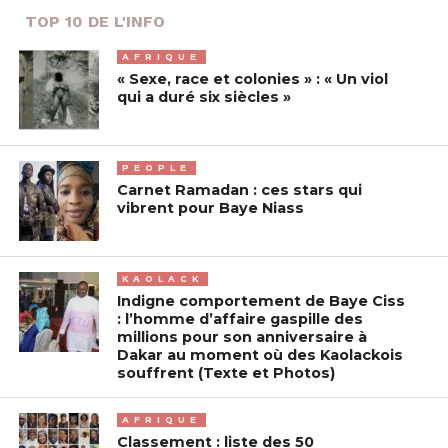
TOP 10 DE L'INFO
AFRIQUE
« Sexe, race et colonies » : « Un viol
qui a duré six siècles »
PEOPLE
Carnet Ramadan : ces stars qui
vibrent pour Baye Niass
KAOLACK
Indigne comportement de Baye Ciss
: l’homme d’affaire gaspille des
millions pour son anniversaire à
Dakar au moment où des Kaolackois
souffrent (Texte et Photos)
AFRIQUE
Classement : liste des 50