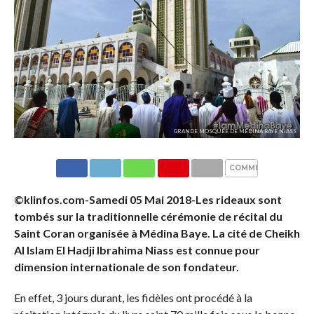
GRANDE MOSQUÉE DE MÉDINA BAYE NIASS
COMMENTAIRES
©klinfos.com-Samedi 05 Mai 2018-Les rideaux sont
tombés sur la traditionnelle cérémonie de récital du
Saint Coran organisée à Médina Baye. La cité de Cheikh
Al Islam El Hadji Ibrahima Niass est connue pour
dimension internationale de son fondateur.
En effet, 3 jours durant, les fidèles ont procédé à la