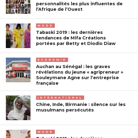
personnalités les plus influentes de
l’Afrique de l’Ouest
MODE
Tabaski 2019 : les dernières
tendances de Mifa Créations
portées par Betty et Diodio Diaw
ECONOMIE
Auchan au Sénégal : les graves
révélations du jeune « agripreneur »
Souleymane Agne sur l’entreprise
française
INTERNATIONAL
Chine, Inde, Birmanie : silence sur les
musulmans persécutés
MODE