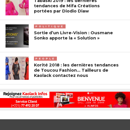
Tabaski 2019 : les dernières
tendances de Mifa Créations
portées par Diodio Diaw
POLITIQUE
Sortie d’un Livre-Vision : Ousmane
Sonko apporte la « Solution »
PEOPLE
Korité 2018 : les dernières tendances
de Toucou Fashion… Tailleurs de
Kaolack contactez nous