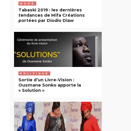
MODE
Tabaski 2019 : les dernières
tendances de Mifa Créations
portées par Diodio Diaw
POLITIQUE
Sortie d’un Livre-Vision :
Ousmane Sonko apporte la
« Solution »