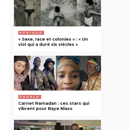
AFRIQUE
« Sexe, race et colonies » : « Un
viol qui a duré six siècles »
PEOPLE
Carnet Ramadan : ces stars qui
vibrent pour Baye Niass