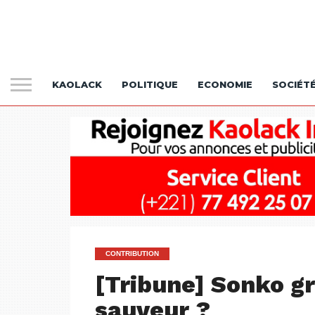
KAOLACK
POLITIQUE
ECONOMIE
SOCIÉT
CONTRIBUTION
[Tribune] Sonko g
sauveur ?