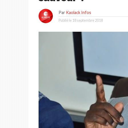
Par
Kaolack Infos
Publié le
18 septembre 2018