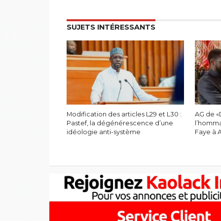
SUJETS INTÉRESSANTS
Modification des articles L29 et L30 :
AG de «
Pastef, la dégénérescence d’une
l’homma
idéologie anti-système
Faye à 