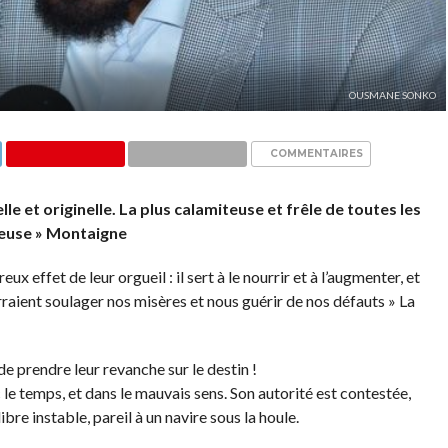
OUSMANE SONKO
COMMENTAIRES
e et originelle. La plus calamiteuse et frêle de toutes les
lleuse » Montaigne
 effet de leur orgueil : il sert à le nourrir et à l’augmenter, et
aient soulager nos misères et nous guérir de nos défauts » La
de prendre leur revanche sur le destin !
le temps, et dans le mauvais sens. Son autorité est contestée,
ibre instable, pareil à un navire sous la houle.