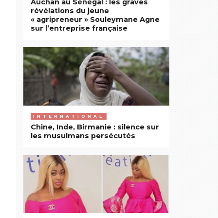
Auchan au Sénégal : les graves
révélations du jeune
« agripreneur » Souleymane Agne
sur l’entreprise française
INTERNATIONAL
Chine, Inde, Birmanie : silence sur
les musulmans persécutés