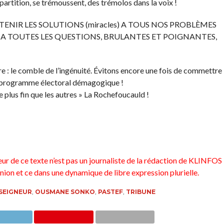
partition, se trémoussent, des trémolos dans la voix !
ENIR LES SOLUTIONS (miracles) A TOUS NOS PROBLÈMES
A TOUTES LES QUESTIONS, BRULANTES ET POIGNANTES,
ture : le comble de l’ingénuité. Évitons encore une fois de commettre
n programme électoral démagogique !
e plus fin que les autres » La Rochefoucauld !
eur de ce texte n’est pas un journaliste de la rédaction de KLINFOS
nion et ce dans une dynamique de libre expression plurielle.
SEIGNEUR
,
OUSMANE SONKO
,
PASTEF
,
TRIBUNE