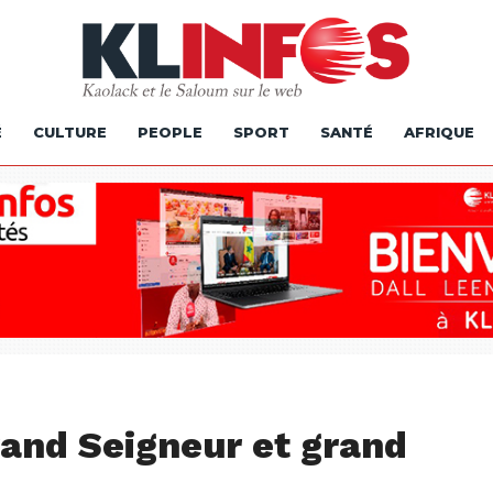
É
CULTURE
PEOPLE
SPORT
SANTÉ
AFRIQUE
rand Seigneur et grand