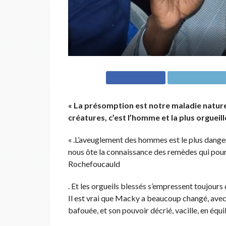
« La présomption est notre maladie naturell
créatures, c’est l’homme et la plus orguei
« .L’aveuglement des hommes est le plus dangereux
nous ôte la connaissance des remèdes qui pourr
Rochefoucauld
. Et les orgueils blessés s’empressent toujours 
Il est vrai que Macky a beaucoup changé, avec 
bafouée, et son pouvoir décrié, vacille, en équil