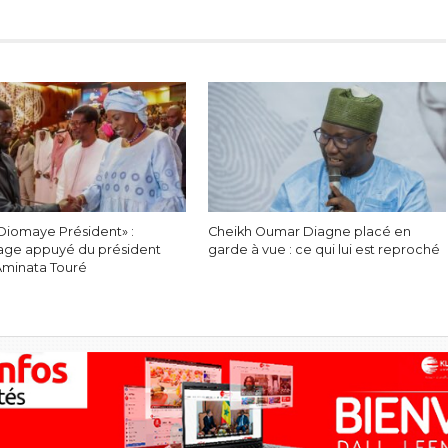
Diomaye Président» :
Cheikh Oumar Diagne placé en
ge appuyé du président
garde à vue : ce qui lui est reproché
Aminata Touré