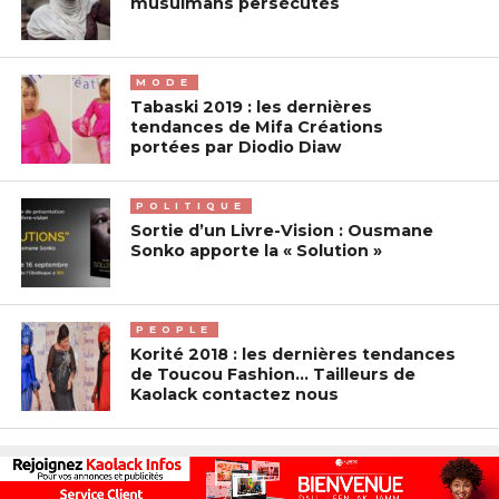
musulmans persécutés
MODE
Tabaski 2019 : les dernières
tendances de Mifa Créations
portées par Diodio Diaw
POLITIQUE
Sortie d’un Livre-Vision : Ousmane
Sonko apporte la « Solution »
PEOPLE
Korité 2018 : les dernières tendances
de Toucou Fashion… Tailleurs de
Kaolack contactez nous