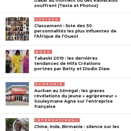
Dakar au moment où des Kaolackois
souffrent (Texte et Photos)
AFRIQUE
Classement : liste des 50
personnalités les plus influentes de
l’Afrique de l’Ouest
MODE
Tabaski 2019 : les dernières
tendances de Mifa Créations
portées par Betty et Diodio Diaw
ECONOMIE
Auchan au Sénégal : les graves
révélations du jeune « agripreneur »
Souleymane Agne sur l’entreprise
française
INTERNATIONAL
Chine, Inde, Birmanie : silence sur les