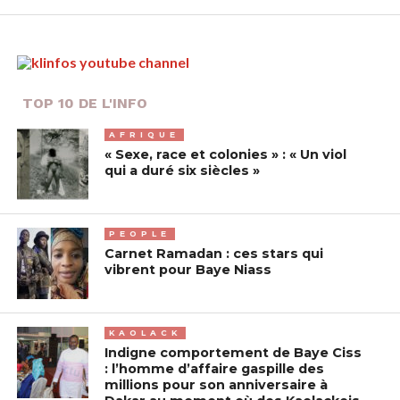
TOP 10 DE L'INFO
AFRIQUE
« Sexe, race et colonies » : « Un viol
qui a duré six siècles »
PEOPLE
Carnet Ramadan : ces stars qui
vibrent pour Baye Niass
KAOLACK
Indigne comportement de Baye Ciss
: l’homme d’affaire gaspille des
millions pour son anniversaire à