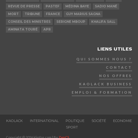
REVUE DE PRESSE
PASTEF
MÉDINA BAYE
SADIO MANÉ
MORT
TRIBUNE
FRANCE
GUY MARIUS SAGNA
CONSEIL DES MINISTRES
SERIGNE MBOUP
KHALIFA SALL
AMINATA TOURÉ
APR
LIENS UTILES
QUI SOMMES NOUS ?
CONTACT
NOS OFFRES
KAOLACK BUSINESS
EMPLOI & FORMATION
KAOLACK
INTERNATIONAL
POLITIQUE
SOCIÉTÉ
ECONOMIE
SPORT
Copyright © 2026 klinfos.com | By
ZenCS