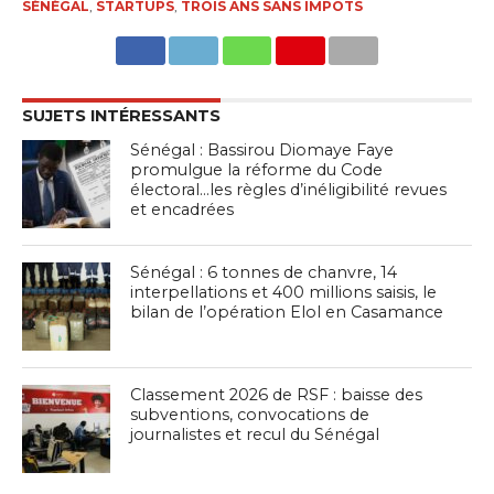
SÉNÉGAL
,
STARTUPS
,
TROIS ANS SANS IMPÔTS
SUJETS INTÉRESSANTS
Sénégal : Bassirou Diomaye Faye
promulgue la réforme du Code
électoral…les règles d’inéligibilité revues
et encadrées
Sénégal : 6 tonnes de chanvre, 14
interpellations et 400 millions saisis, le
bilan de l’opération Elol en Casamance
Classement 2026 de RSF : baisse des
subventions, convocations de
journalistes et recul du Sénégal