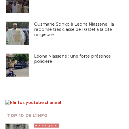
Ousmane Sonko à Leona Niassene : la
réponse très classe de Pastef à la cité
religieuse
Léona Niassène : une forte présence
policière
TOP 10 DE L'INFO
AFRIQUE