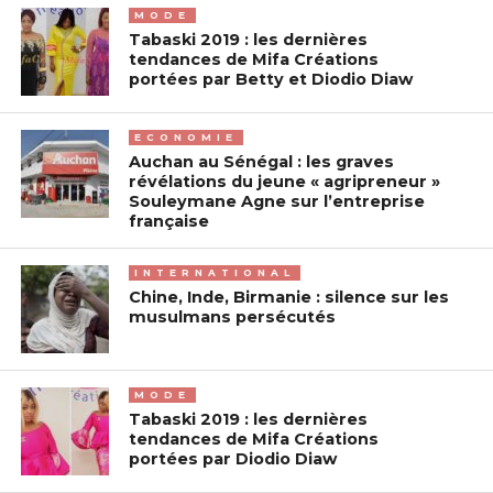
MODE
Tabaski 2019 : les dernières
tendances de Mifa Créations
portées par Betty et Diodio Diaw
ECONOMIE
Auchan au Sénégal : les graves
révélations du jeune « agripreneur »
Souleymane Agne sur l’entreprise
française
INTERNATIONAL
Chine, Inde, Birmanie : silence sur les
musulmans persécutés
MODE
Tabaski 2019 : les dernières
tendances de Mifa Créations
portées par Diodio Diaw