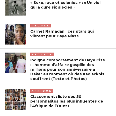
« Sexe, race et colonies » : « Un viol
qui a duré six siècles »
PEOPLE
Carnet Ramadan : ces stars qui
vibrent pour Baye Niass
KAOLACK
Indigne comportement de Baye Ciss
: l’homme d’affaire gaspille des
millions pour son anniversaire à
Dakar au moment où des Kaolackois
souffrent (Texte et Photos)
AFRIQUE
Classement : liste des 50
personnalités les plus influentes de
l’Afrique de l’Ouest