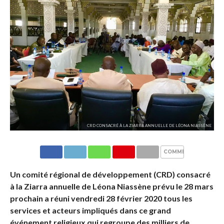
CRD CONSACRÉ À LA ZIARRA ANNUELLE DE LÉONA NIASSÈNE
COMMENTAIRES
Un comité régional de développement (CRD) consacré
à la Ziarra annuelle de Léona Niassène prévu le 28 mars
prochain a réuni vendredi 28 février 2020 tous les
services et acteurs impliqués dans ce grand
événement religieux qui regroupe des milliers de