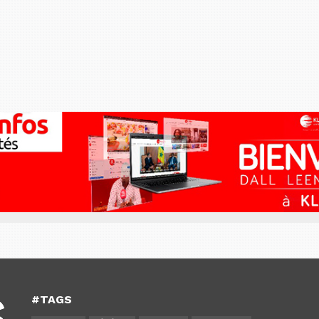
#TAGS