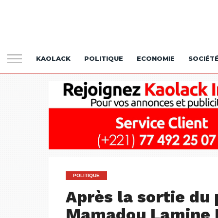
KAOLACK
POLITIQUE
ECONOMIE
SOCIÉT
POLITIQUE
Après la sortie du 
Mamadou Lamine Di