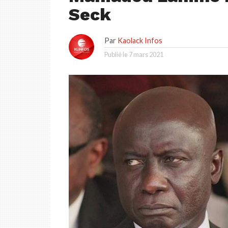
Seck
Par
Kaolack Infos
Publié le
7 mars 2021