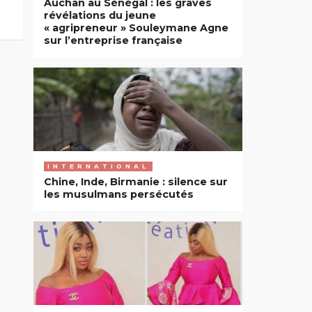
Auchan au Sénégal : les graves
révélations du jeune
« agripreneur » Souleymane Agne
sur l’entreprise française
INTERNATIONAL
Chine, Inde, Birmanie : silence sur
les musulmans persécutés