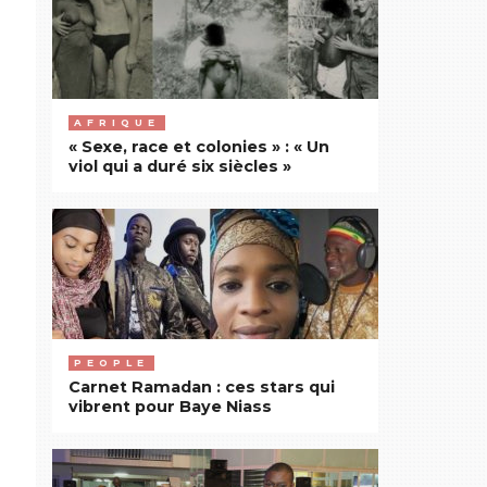
AFRIQUE
« Sexe, race et colonies » : « Un
viol qui a duré six siècles »
PEOPLE
Carnet Ramadan : ces stars qui
vibrent pour Baye Niass