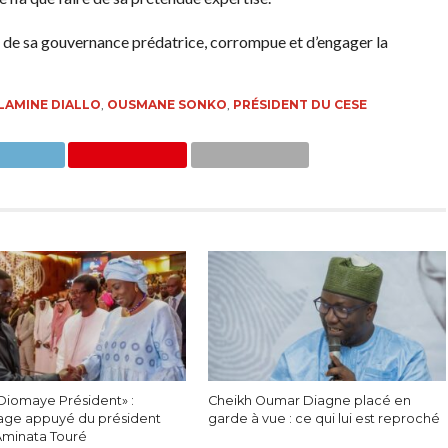
c de sa gouvernance prédatrice, corrompue et d’engager la
AMINE DIALLO
,
OUSMANE SONKO
,
PRÉSIDENT DU CESE
Diomaye Président» :
Cheikh Oumar Diagne placé en
ge appuyé du président
garde à vue : ce qui lui est reproché
Aminata Touré