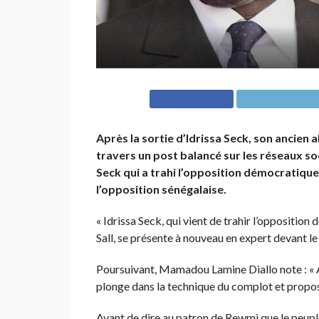
Après la sortie d’Idrissa Seck, son ancien 
travers un post balancé sur les réseaux s
Seck qui a trahi l’opposition démocratique
l’opposition sénégalaise.
« Idrissa Seck, qui vient de trahir l’opposit
Sall, se présente à nouveau en expert devant le 
Poursuivant, Mamadou Lamine Diallo note : « Ap
plonge dans la technique du complot et propos
Avant de dire au patron de Rewmi que le peuple