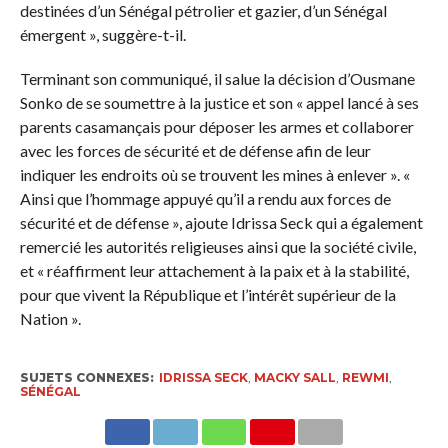
destinées d’un Sénégal pétrolier et gazier, d’un Sénégal
émergent », suggère-t-il.
Terminant son communiqué, il salue la décision d’Ousmane
Sonko de se soumettre à la justice et son « appel lancé à ses
parents casamançais pour déposer les armes et collaborer
avec les forces de sécurité et de défense afin de leur
indiquer les endroits où se trouvent les mines à enlever ». «
Ainsi que l’hommage appuyé qu’il a rendu aux forces de
sécurité et de défense », ajoute Idrissa Seck qui a également
remercié les autorités religieuses ainsi que la société civile,
et « réaffirment leur attachement à la paix et à la stabilité,
pour que vivent la République et l’intérêt supérieur de la
Nation ».
SUJETS CONNEXES:
IDRISSA SECK
,
MACKY SALL
,
REWMI
,
SÉNÉGAL