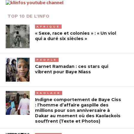
TOP 10 DE L'INFO
AFRIQUE
« Sexe, race et colonies » : « Un viol
qui a duré six siècles »
PEOPLE
Carnet Ramadan : ces stars qui
vibrent pour Baye Niass
KAOLACK
Indigne comportement de Baye Ciss
: l’homme d’affaire gaspille des
millions pour son anniversaire à
Dakar au moment où des Kaolackois
souffrent (Texte et Photos)