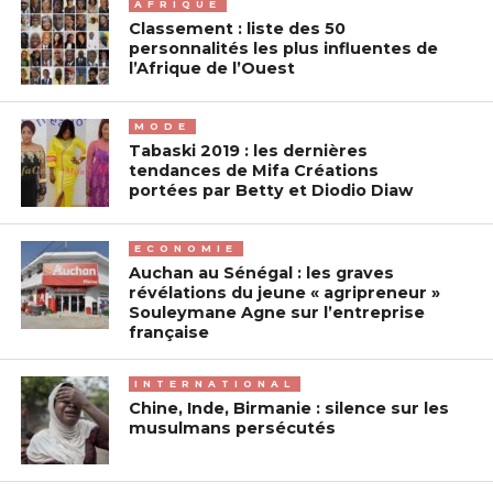
AFRIQUE
Classement : liste des 50
personnalités les plus influentes de
l’Afrique de l’Ouest
MODE
Tabaski 2019 : les dernières
tendances de Mifa Créations
portées par Betty et Diodio Diaw
ECONOMIE
Auchan au Sénégal : les graves
révélations du jeune « agripreneur »
Souleymane Agne sur l’entreprise
française
INTERNATIONAL
Chine, Inde, Birmanie : silence sur les
musulmans persécutés