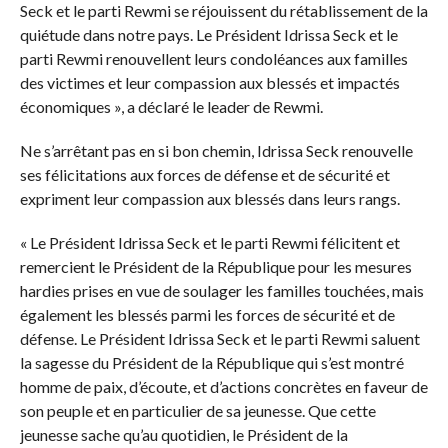
Seck et le parti Rewmi se réjouissent du rétablissement de la
quiétude dans notre pays. Le Président Idrissa Seck et le
parti Rewmi renouvellent leurs condoléances aux familles
des victimes et leur compassion aux blessés et impactés
économiques », a déclaré le leader de Rewmi.
Ne s’arrêtant pas en si bon chemin, Idrissa Seck renouvelle
ses félicitations aux forces de défense et de sécurité et
expriment leur compassion aux blessés dans leurs rangs.
« Le Président Idrissa Seck et le parti Rewmi félicitent et
remercient le Président de la République pour les mesures
hardies prises en vue de soulager les familles touchées, mais
également les blessés parmi les forces de sécurité et de
défense. Le Président Idrissa Seck et le parti Rewmi saluent
la sagesse du Président de la République qui s’est montré
homme de paix, d’écoute, et d’actions concrètes en faveur de
son peuple et en particulier de sa jeunesse. Que cette
jeunesse sache qu’au quotidien, le Président de la