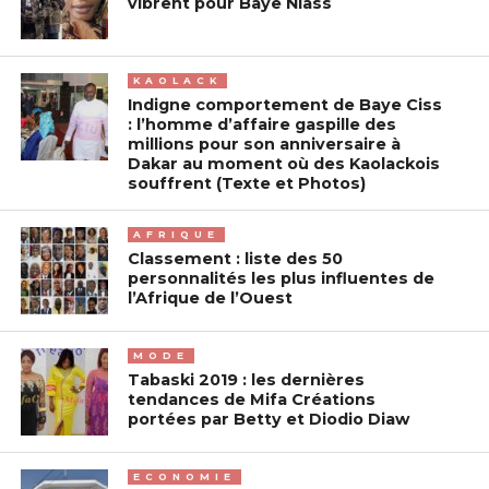
vibrent pour Baye Niass
KAOLACK
Indigne comportement de Baye Ciss
: l’homme d’affaire gaspille des
millions pour son anniversaire à
Dakar au moment où des Kaolackois
souffrent (Texte et Photos)
AFRIQUE
Classement : liste des 50
personnalités les plus influentes de
l’Afrique de l’Ouest
MODE
Tabaski 2019 : les dernières
tendances de Mifa Créations
portées par Betty et Diodio Diaw
ECONOMIE