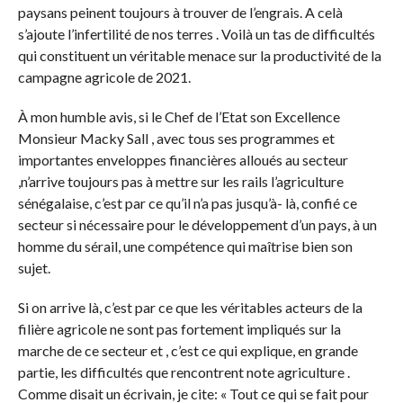
paysans peinent toujours à trouver de l’engrais. A celà
s’ajoute l’infertilité de nos terres . Voilà un tas de difficultés
qui constituent un véritable menace sur la productivité de la
campagne agricole de 2021.
À mon humble avis, si le Chef de l’Etat son Excellence
Monsieur Macky Sall , avec tous ses programmes et
importantes enveloppes financières alloués au secteur
,n’arrive toujours pas à mettre sur les rails l’agriculture
sénégalaise, c’est par ce qu’il n’a pas jusqu’à- là, confié ce
secteur si nécessaire pour le développement d’un pays, à un
homme du sérail, une compétence qui maîtrise bien son
sujet.
Si on arrive là, c’est par ce que les véritables acteurs de la
filière agricole ne sont pas fortement impliqués sur la
marche de ce secteur et , c’est ce qui explique, en grande
partie, les difficultés que rencontrent note agriculture .
Comme disait un écrivain, je cite: « Tout ce qui se fait pour