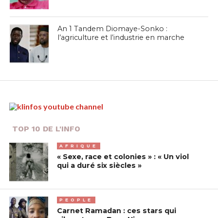
An 1 Tandem Diomaye-Sonko :
l’agriculture et l’industrie en marche
TOP 10 DE L'INFO
AFRIQUE
« Sexe, race et colonies » : « Un viol
qui a duré six siècles »
PEOPLE
Carnet Ramadan : ces stars qui