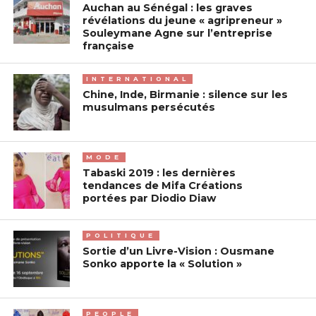
Auchan au Sénégal : les graves
révélations du jeune « agripreneur »
Souleymane Agne sur l’entreprise
française
INTERNATIONAL
Chine, Inde, Birmanie : silence sur les
musulmans persécutés
MODE
Tabaski 2019 : les dernières
tendances de Mifa Créations
portées par Diodio Diaw
POLITIQUE
Sortie d’un Livre-Vision : Ousmane
Sonko apporte la « Solution »
PEOPLE