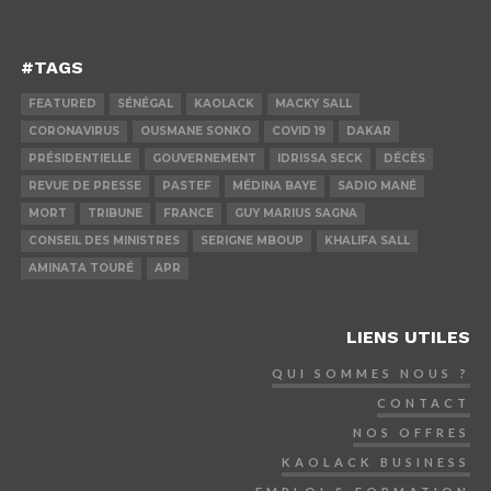
#TAGS
FEATURED
SÉNÉGAL
KAOLACK
MACKY SALL
CORONAVIRUS
OUSMANE SONKO
COVID 19
DAKAR
PRÉSIDENTIELLE
GOUVERNEMENT
IDRISSA SECK
DÉCÈS
REVUE DE PRESSE
PASTEF
MÉDINA BAYE
SADIO MANÉ
MORT
TRIBUNE
FRANCE
GUY MARIUS SAGNA
CONSEIL DES MINISTRES
SERIGNE MBOUP
KHALIFA SALL
AMINATA TOURÉ
APR
LIENS UTILES
QUI SOMMES NOUS ?
CONTACT
NOS OFFRES
KAOLACK BUSINESS