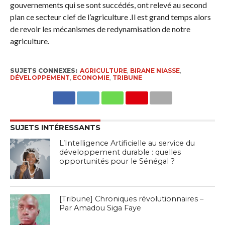
gouvernements qui se sont succédés, ont relevé au second
plan ce secteur clef de l’agriculture .Il est grand temps alors
de revoir les mécanismes de redynamisation de notre
agriculture.
SUJETS CONNEXES:
AGRICULTURE
,
BIRANE NIASSE
,
DÉVELOPPEMENT
,
ECONOMIE
,
TRIBUNE
SUJETS INTÉRESSANTS
L’Intelligence Artificielle au service du
développement durable : quelles
opportunités pour le Sénégal ?
[Tribune] Chroniques révolutionnaires –
Par Amadou Siga Faye