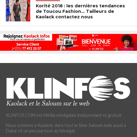
Korité 2018 : les dernières tendances
de Toucou Fashion… Tailleurs de
Kaolack contactez nous
KLINFOS.COM est Média sénégalais indépendant et gratuit.
Nous sommes à Kaolack, dans tout le Sine-Saloum mais aussi à
Dakar et un peu partout au Sénégal.