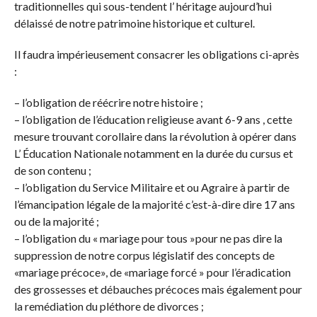
traditionnelles qui sous-tendent l’ héritage aujourd’hui
délaissé de notre patrimoine historique et culturel.
Il faudra impérieusement consacrer les obligations ci-après
:
– l’obligation de réécrire notre histoire ;
– l’obligation de l’éducation religieuse avant 6-9 ans , cette
mesure trouvant corollaire dans la révolution à opérer dans
L’ Éducation Nationale notamment en la durée du cursus et
de son contenu ;
– l’obligation du Service Militaire et ou Agraire à partir de
l’émancipation légale de la majorité c’est-à-dire dire 17 ans
ou de la majorité ;
– l’obligation du « mariage pour tous »pour ne pas dire la
suppression de notre corpus législatif des concepts de
«mariage précoce», de «mariage forcé » pour l’éradication
des grossesses et débauches précoces mais également pour
la remédiation du pléthore de divorces ;