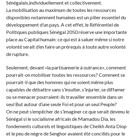
Sénégalais,individuellement et collectivement.
La mobilisation au maximum de toutes les ressources
disponibles notamment humaines est un pilier essentiel du
développement d’un pays. A cet effet, le Référentiel de
Politiques publiques Sénégal 2050 réserve une importante
place au Capital humain: ce qui est à saluer même si notre
volonté serait d’en faire un prérequis à toute autre volonté
de rupture.
Seulement, devant «la partisannerie à outrance», comment
pourrait-on mobiliser toutes les ressources? Comment se
pourrait-il que des hommes qui ne soient même plus
capables de débattre sans s’insulter, s’injurier, se diffamer
ou se menacer pourraient-ils travailler ensemble dans un
seul But autour d’une seule Foi et pour un seul Peuple?
On ne peut s’empêcher de s’imaginer ce que serait devenu le
Sénégal si le socialisme africain de Mamadou Dia, les
fondements culturels et linguistiques de Cheikh Anta Diop
et le peu de nègre de Senghor avaient été conciliés pour le