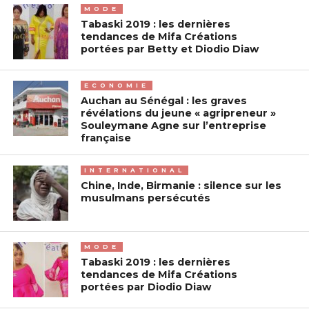
MODE
Tabaski 2019 : les dernières
tendances de Mifa Créations
portées par Betty et Diodio Diaw
ECONOMIE
Auchan au Sénégal : les graves
révélations du jeune « agripreneur »
Souleymane Agne sur l’entreprise
française
INTERNATIONAL
Chine, Inde, Birmanie : silence sur les
musulmans persécutés
MODE
Tabaski 2019 : les dernières
tendances de Mifa Créations
portées par Diodio Diaw