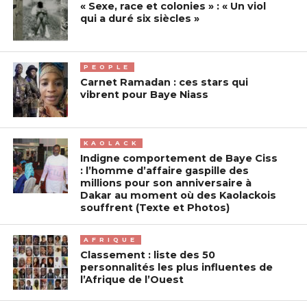
« Sexe, race et colonies » : « Un viol
qui a duré six siècles »
PEOPLE
Carnet Ramadan : ces stars qui
vibrent pour Baye Niass
KAOLACK
Indigne comportement de Baye Ciss
: l’homme d’affaire gaspille des
millions pour son anniversaire à
Dakar au moment où des Kaolackois
souffrent (Texte et Photos)
AFRIQUE
Classement : liste des 50
personnalités les plus influentes de
l’Afrique de l’Ouest