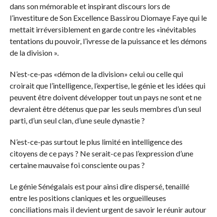
dans son mémorable et inspirant discours lors de
l’investiture de Son Excellence Bassirou Diomaye Faye qui le
mettait irréversiblement en garde contre les «inévitables
tentations du pouvoir, l’ivresse de la puissance et les démons
de la division ».
N’est-ce-pas «démon de la division» celui ou celle qui
croirait que l’intelligence, l’expertise, le génie et les idées qui
peuvent être doivent développer tout un pays ne sont et ne
devraient être détenus que par les seuls membres d’un seul
parti, d’un seul clan, d’une seule dynastie ?
N’est-ce-pas surtout le plus limité en intelligence des
citoyens de ce pays ? Ne serait-ce pas l’expression d’une
certaine mauvaise foi consciente ou pas ?
Le génie Sénégalais est pour ainsi dire dispersé, tenaillé
entre les positions claniques et les orgueilleuses
conciliations mais il devient urgent de savoir le réunir autour