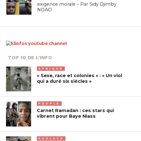
exigence morale – Par Sidy Djimby
NDAO
TOP 10 DE L'INFO
AFRIQUE
« Sexe, race et colonies » : « Un viol
qui a duré six siècles »
PEOPLE
Carnet Ramadan : ces stars qui
vibrent pour Baye Niass
KAOLACK