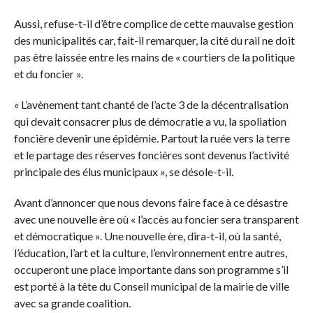
Aussi, refuse-t-il d’être complice de cette mauvaise gestion
des municipalités car, fait-il remarquer, la cité du rail ne doit
pas être laissée entre les mains de « courtiers de la politique
et du foncier ».
« L’avènement tant chanté de l’acte 3 de la décentralisation
qui devait consacrer plus de démocratie a vu, la spoliation
foncière devenir une épidémie. Partout la ruée vers la terre
et le partage des réserves foncières sont devenus l’activité
principale des élus municipaux », se désole-t-il.
Avant d’annoncer que nous devons faire face à ce désastre
avec une nouvelle ère où « l’accès au foncier sera transparent
et démocratique ». Une nouvelle ère, dira-t-il, où la santé,
l’éducation, l’art et la culture, l’environnement entre autres,
occuperont une place importante dans son programme s’il
est porté à la tête du Conseil municipal de la mairie de ville
avec sa grande coalition.