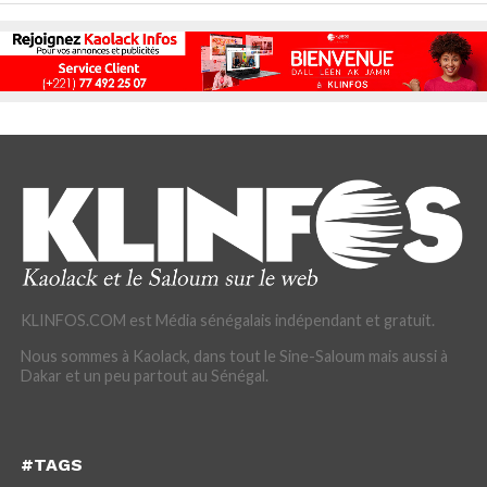
KLINFOS.COM est Média sénégalais indépendant et gratuit.
Nous sommes à Kaolack, dans tout le Sine-Saloum mais aussi à
Dakar et un peu partout au Sénégal.
#TAGS