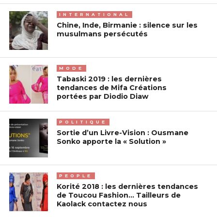
INTERNATIONAL
Chine, Inde, Birmanie : silence sur les
musulmans persécutés
MODE
Tabaski 2019 : les dernières
tendances de Mifa Créations
portées par Diodio Diaw
POLITIQUE
Sortie d’un Livre-Vision : Ousmane
Sonko apporte la « Solution »
PEOPLE
Korité 2018 : les dernières tendances
de Toucou Fashion… Tailleurs de
Kaolack contactez nous