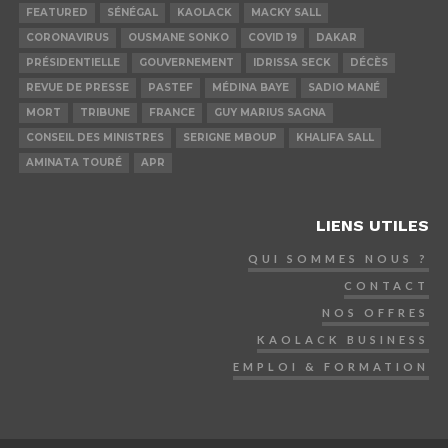
FEATURED
SÉNÉGAL
KAOLACK
MACKY SALL
CORONAVIRUS
OUSMANE SONKO
COVID 19
DAKAR
PRÉSIDENTIELLE
GOUVERNEMENT
IDRISSA SECK
DÉCÈS
REVUE DE PRESSE
PASTEF
MÉDINA BAYE
SADIO MANÉ
MORT
TRIBUNE
FRANCE
GUY MARIUS SAGNA
CONSEIL DES MINISTRES
SERIGNE MBOUP
KHALIFA SALL
AMINATA TOURÉ
APR
LIENS UTILES
QUI SOMMES NOUS ?
CONTACT
NOS OFFRES
KAOLACK BUSINESS
EMPLOI & FORMATION