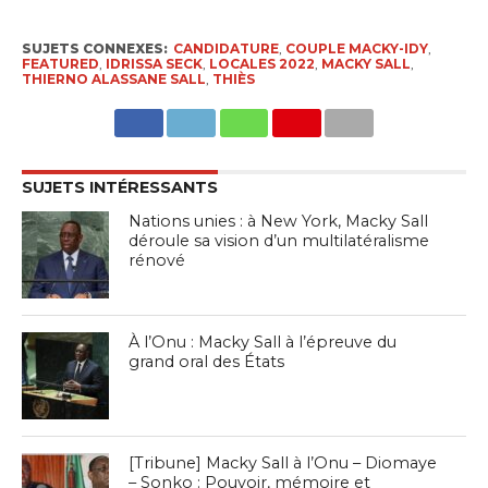
SUJETS CONNEXES:
CANDIDATURE
,
COUPLE MACKY-IDY
,
FEATURED
,
IDRISSA SECK
,
LOCALES 2022
,
MACKY SALL
,
THIERNO ALASSANE SALL
,
THIÈS
SUJETS INTÉRESSANTS
Nations unies : à New York, Macky Sall
déroule sa vision d’un multilatéralisme
rénové
À l’Onu : Macky Sall à l’épreuve du
grand oral des États
[Tribune] Macky Sall à l’Onu – Diomaye
– Sonko : Pouvoir, mémoire et