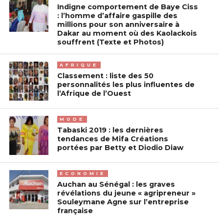
Indigne comportement de Baye Ciss
: l’homme d’affaire gaspille des
millions pour son anniversaire à
Dakar au moment où des Kaolackois
souffrent (Texte et Photos)
AFRIQUE
Classement : liste des 50
personnalités les plus influentes de
l’Afrique de l’Ouest
MODE
Tabaski 2019 : les dernières
tendances de Mifa Créations
portées par Betty et Diodio Diaw
ECONOMIE
Auchan au Sénégal : les graves
révélations du jeune « agripreneur »
Souleymane Agne sur l’entreprise
française