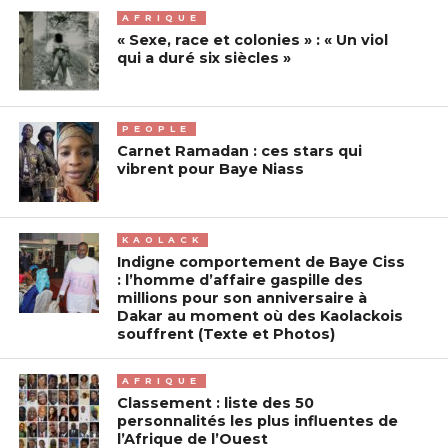
AFRIQUE
« Sexe, race et colonies » : « Un viol
qui a duré six siècles »
PEOPLE
Carnet Ramadan : ces stars qui
vibrent pour Baye Niass
KAOLACK
Indigne comportement de Baye Ciss
: l’homme d’affaire gaspille des
millions pour son anniversaire à
Dakar au moment où des Kaolackois
souffrent (Texte et Photos)
AFRIQUE
Classement : liste des 50
personnalités les plus influentes de
l’Afrique de l’Ouest