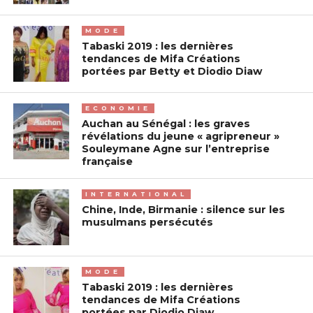
MODE
Tabaski 2019 : les dernières
tendances de Mifa Créations
portées par Betty et Diodio Diaw
ECONOMIE
Auchan au Sénégal : les graves
révélations du jeune « agripreneur »
Souleymane Agne sur l’entreprise
française
INTERNATIONAL
Chine, Inde, Birmanie : silence sur les
musulmans persécutés
MODE
Tabaski 2019 : les dernières
tendances de Mifa Créations
portées par Diodio Diaw