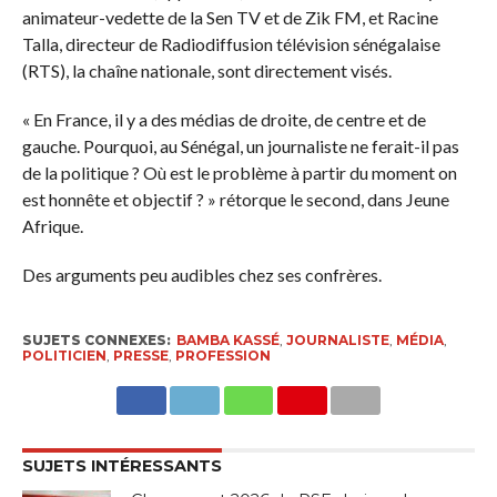
animateur-vedette de la Sen TV et de Zik FM, et Racine
Talla, directeur de Radiodiffusion télévision sénégalaise
(RTS), la chaîne nationale, sont directement visés.
« En France, il y a des médias de droite, de centre et de
gauche. Pourquoi, au Sénégal, un journaliste ne ferait-il pas
de la politique ? Où est le problème à partir du moment on
est honnête et objectif ? » rétorque le second, dans Jeune
Afrique.
Des arguments peu audibles chez ses confrères.
SUJETS CONNEXES:
BAMBA KASSÉ
,
JOURNALISTE
,
MÉDIA
,
POLITICIEN
,
PRESSE
,
PROFESSION
SUJETS INTÉRESSANTS