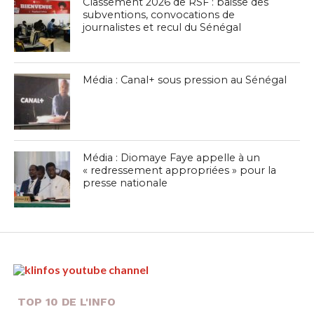
Classement 2026 de RSF : baisse des
subventions, convocations de
journalistes et recul du Sénégal
Média : Canal+ sous pression au Sénégal
Média : Diomaye Faye appelle à un
« redressement appropriées » pour la
presse nationale
TOP 10 DE L'INFO