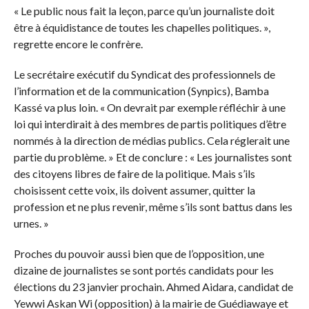
« Le public nous fait la leçon, parce qu’un journaliste doit
être à équidistance de toutes les chapelles politiques. »,
regrette encore le confrère.
Le secrétaire exécutif du Syndicat des professionnels de
l’information et de la communication (Synpics), Bamba
Kassé va plus loin. « On devrait par exemple réfléchir à une
loi qui interdirait à des membres de partis politiques d’être
nommés à la direction de médias publics. Cela réglerait une
partie du problème. » Et de conclure : « Les journalistes sont
des citoyens libres de faire de la politique. Mais s’ils
choisissent cette voix, ils doivent assumer, quitter la
profession et ne plus revenir, même s’ils sont battus dans les
urnes. »
Proches du pouvoir aussi bien que de l’opposition, une
dizaine de journalistes se sont portés candidats pour les
élections du 23 janvier prochain. Ahmed Aidara, candidat de
Yewwi Askan Wi (opposition) à la mairie de Guédiawaye et