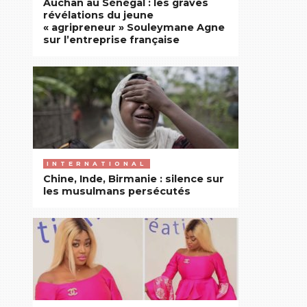
Auchan au Sénégal : les graves
révélations du jeune
« agripreneur » Souleymane Agne
sur l’entreprise française
INTERNATIONAL
Chine, Inde, Birmanie : silence sur
les musulmans persécutés