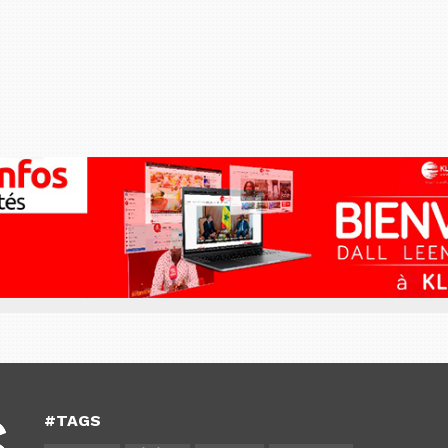
#TAGS