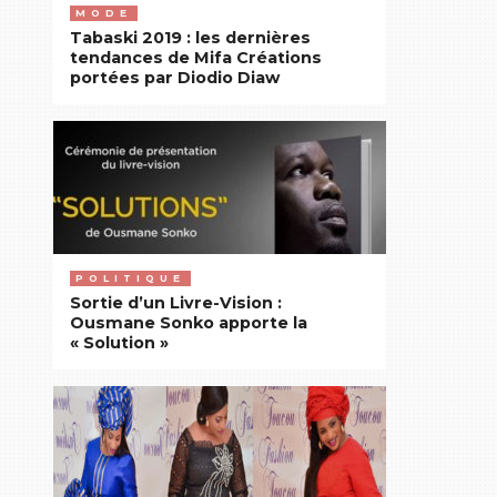
MODE
Tabaski 2019 : les dernières
tendances de Mifa Créations
portées par Diodio Diaw
POLITIQUE
Sortie d’un Livre-Vision :
Ousmane Sonko apporte la
« Solution »