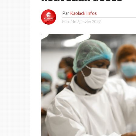
Par
Kaolack Infos
Publié le
7 janvier 2022