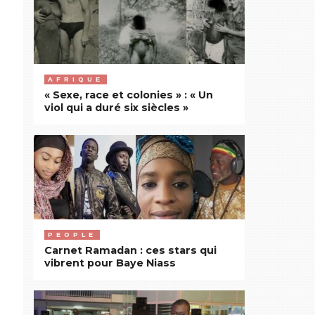
AFRIQUE
« Sexe, race et colonies » : « Un
viol qui a duré six siècles »
PEOPLE
Carnet Ramadan : ces stars qui
vibrent pour Baye Niass