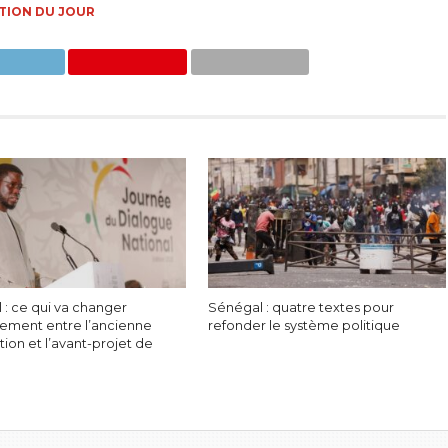
TION DU JOUR
 : ce qui va changer
Sénégal : quatre textes pour
ement entre l’ancienne
refonder le système politique
tion et l’avant-projet de