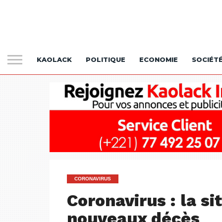
KAOLACK
POLITIQUE
ECONOMIE
SOCIÉT
CORONAVIRUS
Coronavirus : la si
nouveaux décès