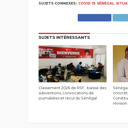
SUJETS CONNEXES:
COVID 19
,
SÉNÉGAL
,
SITUA
SUJETS INTÉRESSANTS
Classement 2026 de RSF : baisse des
Sénégal
subventions, convocations de
concrèt
journalistes et recul du Sénégal
Constitu
révision