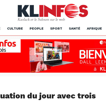
É
CULTURE
PEOPLE
SPORT
SANTÉ
AFRIQUE
tuation du jour avec trois