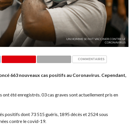
UN HOMME SE FAIT VACCINER CONTRE LE
CORONAVIRUS
COMMENTAIRES
nnoncé 663 nouveaux cas positifs au Coronavirus. Cependant,
us ont été enregistrés. 03 cas graves sont actuellement pris en
és positifs dont 73 515 guéris, 1895 décès et 2524 sous
nées contre le covid-19.