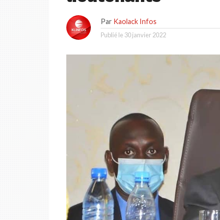
Par
Kaolack Infos
Publié le
30 janvier 2022