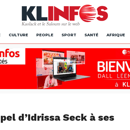
É
CULTURE
PEOPLE
SPORT
SANTÉ
AFRIQUE
ppel d’Idrissa Seck à ses