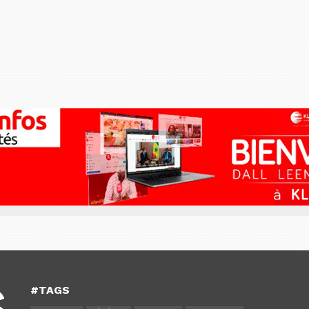
#TAGS