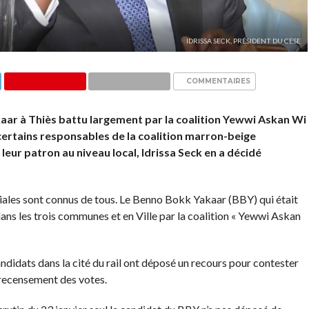
IDRISSA SECK, PRÉSIDENT DU CESE
COMMENTAIRES
kaar à Thiès battu largement par la coalition Yewwi Askan Wi
certains responsables de la coalition marron-beige
 leur patron au niveau local, Idrissa Seck en a décidé
oriales sont connus de tous. Le Benno Bokk Yakaar (BBY) qui était
dans les trois communes et en Ville par la coalition « Yewwi Askan
ndidats dans la cité du rail ont déposé un recours pour contester
 recensement des votes.