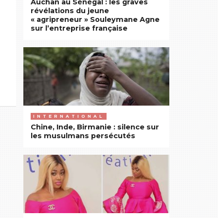
Auchan au Sénégal : les graves
révélations du jeune
« agripreneur » Souleymane Agne
sur l’entreprise française
INTERNATIONAL
Chine, Inde, Birmanie : silence sur
les musulmans persécutés