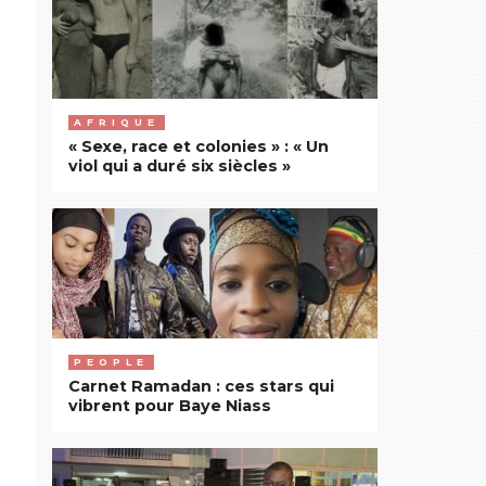
AFRIQUE
« Sexe, race et colonies » : « Un
viol qui a duré six siècles »
PEOPLE
Carnet Ramadan : ces stars qui
vibrent pour Baye Niass