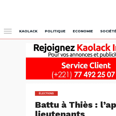
KAOLACK
POLITIQUE
ECONOMIE
SOCIÉT
ÉLECTIONS
Battu à Thiès : l’a
lieutenants