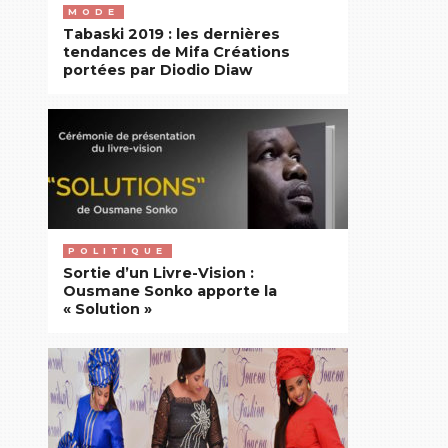
MODE
Tabaski 2019 : les dernières
tendances de Mifa Créations
portées par Diodio Diaw
POLITIQUE
Sortie d’un Livre-Vision :
Ousmane Sonko apporte la
« Solution »