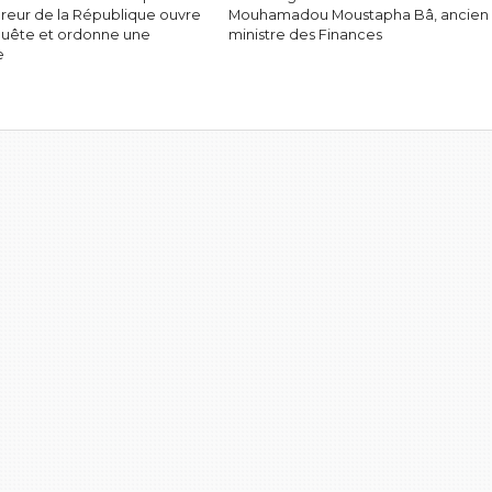
ureur de la République ouvre
Mouhamadou Moustapha Bâ, ancien
uête et ordonne une
ministre des Finances
e