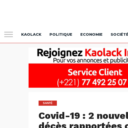
KAOLACK
POLITIQUE
ECONOMIE
SOCIÉT
SANTÉ
Covid-19 : 2 nouve
décès rapportées 