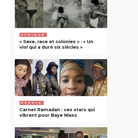
AFRIQUE
« Sexe, race et colonies » : « Un
viol qui a duré six siècles »
PEOPLE
Carnet Ramadan : ces stars qui
vibrent pour Baye Niass