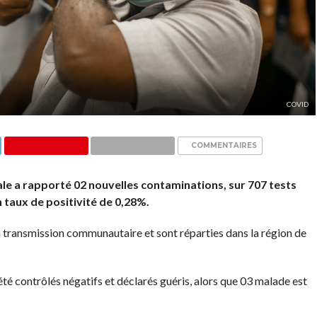
COVID
COMMENTAIRES
iale a rapporté 02 nouvelles contaminations, sur 707 tests
n taux de positivité de 0,28%.
a transmission communautaire et sont réparties dans la région de
été contrôlés négatifs et déclarés guéris, alors que 03 malade est