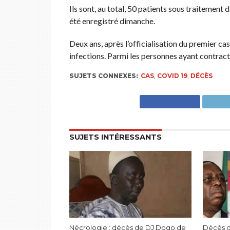
Ils sont, au total, 50 patients sous traitement 
été enregistré dimanche.
Deux ans, après l’officialisation du premier ca
infections. Parmi les personnes ayant contracté
SUJETS CONNEXES:
CAS
,
COVID 19
,
DÉCÈS
SUJETS INTÉRESSANTS
Nécrologie : décès de DJ Dogo de
Décès 