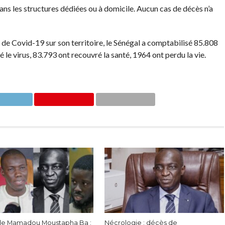
dans les structures dédiées ou à domicile. Aucun cas de décès n’a
s de Covid-19 sur son territoire, le Sénégal a comptabilisé 85.808
 le virus, 83.793 ont recouvré la santé, 1964 ont perdu la vie.
de Mamadou Moustapha Ba :
Nécrologie : décès de