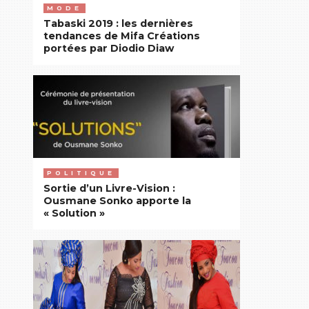
MODE
Tabaski 2019 : les dernières
tendances de Mifa Créations
portées par Diodio Diaw
POLITIQUE
Sortie d’un Livre-Vision :
Ousmane Sonko apporte la
« Solution »