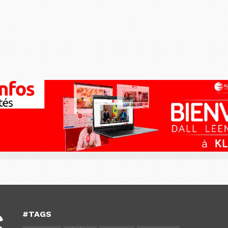
#TAGS