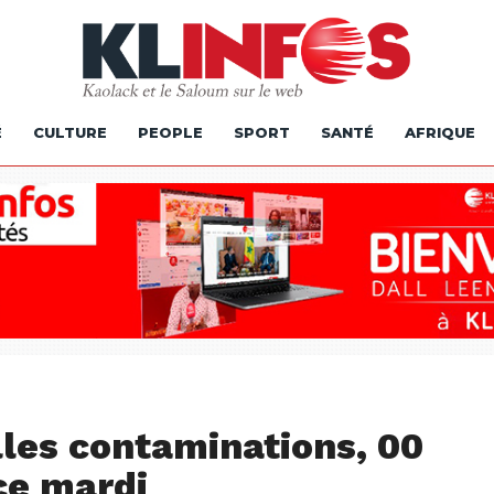
É
CULTURE
PEOPLE
SPORT
SANTÉ
AFRIQUE
lles contaminations, 00
ce mardi