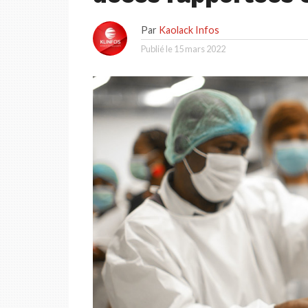
Par
Kaolack Infos
Publié le
15 mars 2022