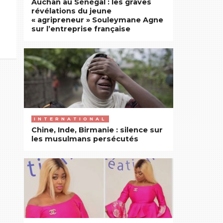
Auchan au Sénégal : les graves
révélations du jeune
« agripreneur » Souleymane Agne
sur l’entreprise française
INTERNATIONAL
Chine, Inde, Birmanie : silence sur
les musulmans persécutés