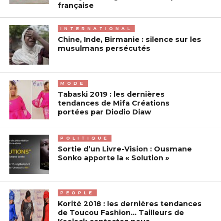
française
INTERNATIONAL
Chine, Inde, Birmanie : silence sur les
musulmans persécutés
MODE
Tabaski 2019 : les dernières
tendances de Mifa Créations
portées par Diodio Diaw
POLITIQUE
Sortie d’un Livre-Vision : Ousmane
Sonko apporte la « Solution »
PEOPLE
Korité 2018 : les dernières tendances
de Toucou Fashion… Tailleurs de