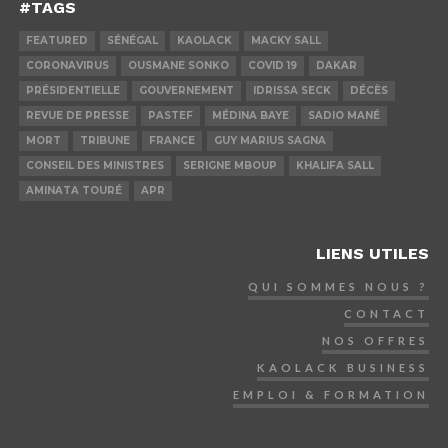
#TAGS
FEATURED
SÉNÉGAL
KAOLACK
MACKY SALL
CORONAVIRUS
OUSMANE SONKO
COVID 19
DAKAR
PRÉSIDENTIELLE
GOUVERNEMENT
IDRISSA SECK
DÉCÈS
REVUE DE PRESSE
PASTEF
MÉDINA BAYE
SADIO MANÉ
MORT
TRIBUNE
FRANCE
GUY MARIUS SAGNA
CONSEIL DES MINISTRES
SERIGNE MBOUP
KHALIFA SALL
AMINATA TOURÉ
APR
LIENS UTILES
QUI SOMMES NOUS ?
CONTACT
NOS OFFRES
KAOLACK BUSINESS
EMPLOI & FORMATION