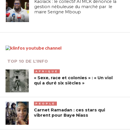
Kaolack : le collectif ATMCK dénonce la
gestion nébuleuse du marché par le
maire Serigne Mboup
TOP 10 DE L'INFO
AFRIQUE
« Sexe, race et colonies » : « Un viol
qui a duré six siècles »
PEOPLE
Carnet Ramadan : ces stars qui
vibrent pour Baye Niass