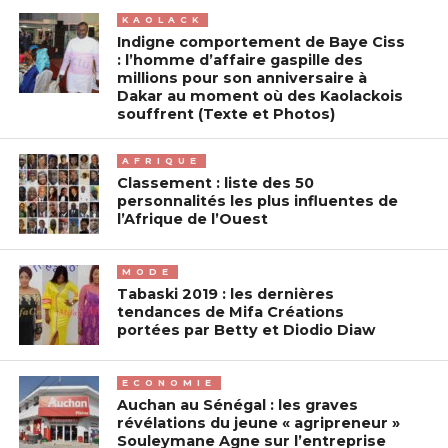
KAOLACK
Indigne comportement de Baye Ciss
: l’homme d’affaire gaspille des
millions pour son anniversaire à
Dakar au moment où des Kaolackois
souffrent (Texte et Photos)
AFRIQUE
Classement : liste des 50
personnalités les plus influentes de
l’Afrique de l’Ouest
MODE
Tabaski 2019 : les dernières
tendances de Mifa Créations
portées par Betty et Diodio Diaw
ECONOMIE
Auchan au Sénégal : les graves
révélations du jeune « agripreneur »
Souleymane Agne sur l’entreprise