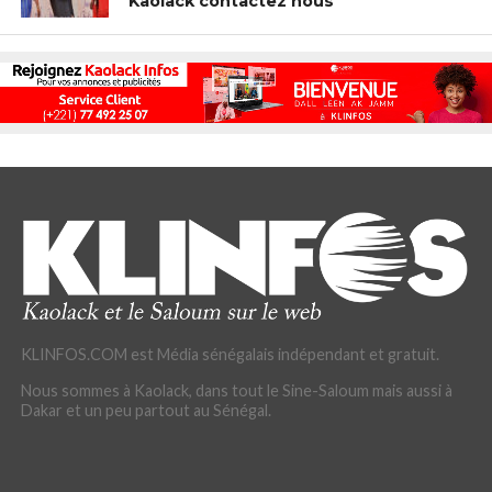
Kaolack contactez nous
KLINFOS.COM est Média sénégalais indépendant et gratuit.
Nous sommes à Kaolack, dans tout le Sine-Saloum mais aussi à
Dakar et un peu partout au Sénégal.