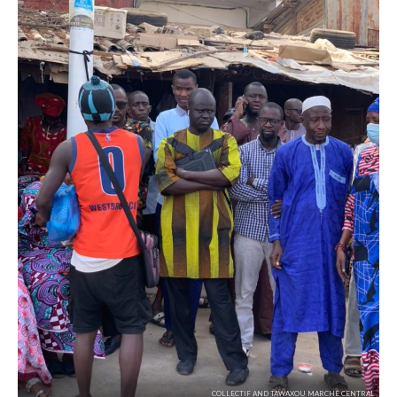
COLLECTIF AND TAWAXOU MARCHÉ CENTRAL