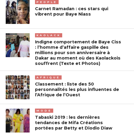
PEOPLE
Carnet Ramadan : ces stars qui
vibrent pour Baye Niass
KAOLACK
Indigne comportement de Baye Ciss
: l’homme d’affaire gaspille des
millions pour son anniversaire à
Dakar au moment où des Kaolackois
souffrent (Texte et Photos)
AFRIQUE
Classement : liste des 50
personnalités les plus influentes de
l’Afrique de l’Ouest
MODE
Tabaski 2019 : les dernières
tendances de Mifa Créations
portées par Betty et Diodio Diaw