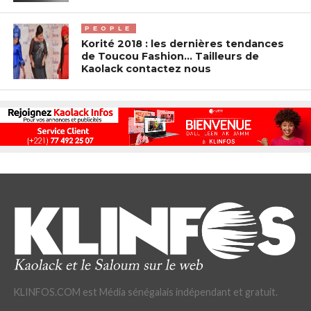
PEOPLE
Korité 2018 : les dernières tendances
de Toucou Fashion… Tailleurs de
Kaolack contactez nous
KLINFOS.COM est Média sénégalais indépendant et gratuit.