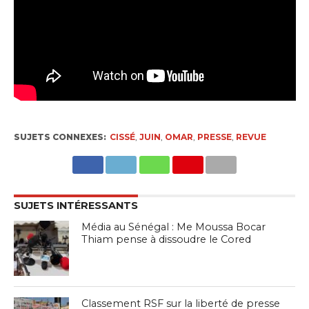
SUJETS CONNEXES:
CISSÉ
,
JUIN
,
OMAR
,
PRESSE
,
REVUE
SUJETS INTÉRESSANTS
Média au Sénégal : Me Moussa Bocar
Thiam pense à dissoudre le Cored
Classement RSF sur la liberté de presse