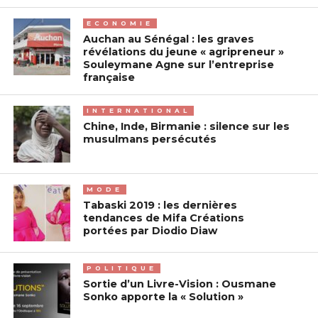
ECONOMIE
Auchan au Sénégal : les graves
révélations du jeune « agripreneur »
Souleymane Agne sur l’entreprise
française
INTERNATIONAL
Chine, Inde, Birmanie : silence sur les
musulmans persécutés
MODE
Tabaski 2019 : les dernières
tendances de Mifa Créations
portées par Diodio Diaw
POLITIQUE
Sortie d’un Livre-Vision : Ousmane
Sonko apporte la « Solution »