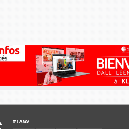
#TAGS