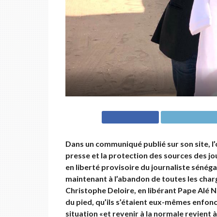
Dans un communiqué publié sur son site, l’o
presse et la protection des sources des jou
en liberté provisoire du journaliste sénéga
maintenant à l’abandon de toutes les charg
Christophe Deloire, en libérant Pape Alé N
du pied, qu’ils s’étaient eux-mêmes enfoncé
situation «et revenir à la normale revient 