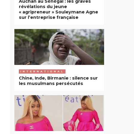
Auchan au Sénégal : les graves
révélations du jeune
« agripreneur » Souleymane Agne
sur l’entreprise française
INTERNATIONAL
Chine, Inde, Birmanie : silence sur
les musulmans persécutés