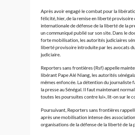
Après avoir engagé le combat pour la libératio
félicité, hier, de la remise en liberté proviso
internationale de défense de la liberté de la pre
un communiqué publié sur son site. Dans le doc
forte mobilisation, les autorités judiciaires s
liberté provisoire introduite par les avocats d
judiciaire.
Reporters sans frontières (Rsf) appelle mainte
libérant Pape Alé Niang, les autorités sénégalai
mêmes enfoncée. La détention du journaliste fa
la presse au Sénégal. Il faut maintenant normal
toutes les poursuites contre lui», lit-on sur le
Poursuivant, Reporters sans frontières rappell
après une mobilisation intense des associations 
organisations de la défense de la liberté de la p