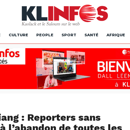
É
CULTURE
PEOPLE
SPORT
SANTÉ
AFRIQUE
iang : Reporters sans
 à l’abandon de toutes les