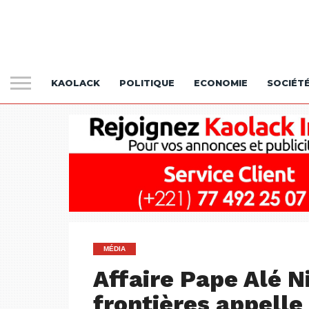
KAOLACK
POLITIQUE
ECONOMIE
SOCIÉT
MÉDIA
Affaire Pape Alé N
frontières appelle