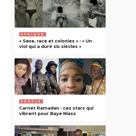
AFRIQUE
« Sexe, race et colonies » : « Un
viol qui a duré six siècles »
PEOPLE
Carnet Ramadan : ces stars qui
vibrent pour Baye Niass