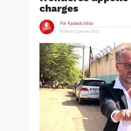
charges
Par
Kaolack Infos
Publié le
12 janvier 2023