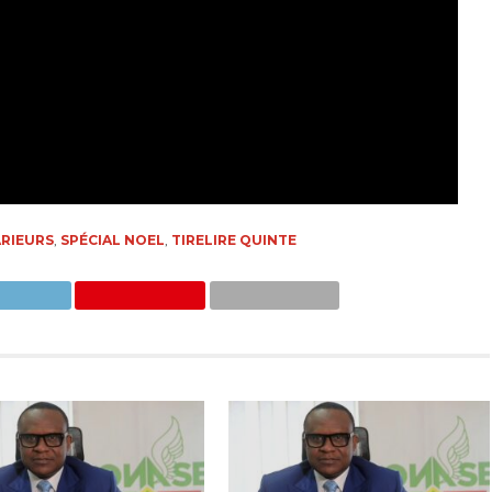
RIEURS
,
SPÉCIAL NOEL
,
TIRELIRE QUINTE