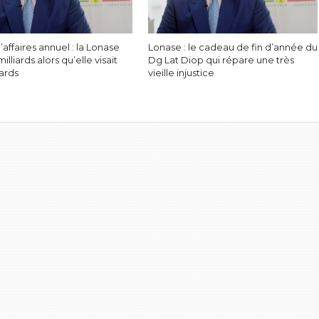
d’affaires annuel : la Lonase
Lonase : le cadeau de fin d’année du
milliards alors qu’elle visait
Dg Lat Diop qui répare une très
iards
vieille injustice