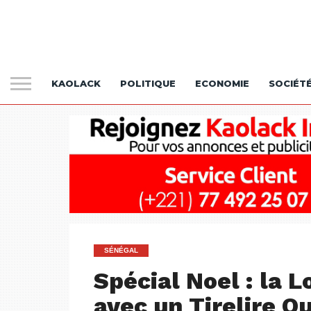
KAOLACK
POLITIQUE
ECONOMIE
SOCIÉT
SÉNÉGAL
Spécial Noel : la 
avec un Tirelire Q