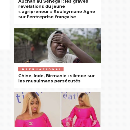
Auchan au Sénégal : les graves
révélations du jeune
« agripreneur » Souleymane Agne
sur l’entreprise française
INTERNATIONAL
Chine, Inde, Birmanie : silence sur
les musulmans persécutés