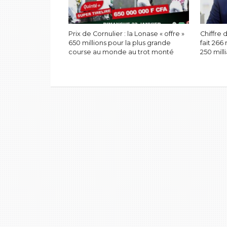
Prix de Cornulier : la Lonase « offre »
Chiffre 
650 millions pour la plus grande
fait 266 
course au monde au trot monté
250 mill