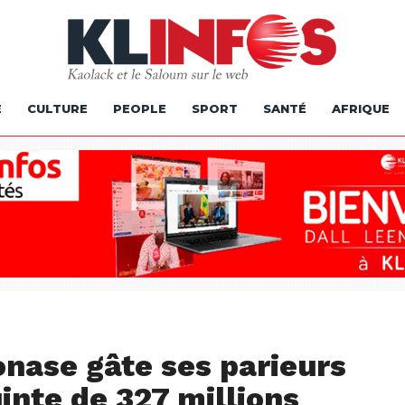
É
CULTURE
PEOPLE
SPORT
SANTÉ
AFRIQUE
Lonase gâte ses parieurs
uinte de 327 millions