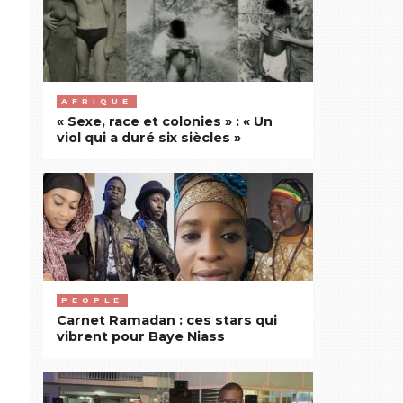
AFRIQUE
« Sexe, race et colonies » : « Un
viol qui a duré six siècles »
PEOPLE
Carnet Ramadan : ces stars qui
vibrent pour Baye Niass