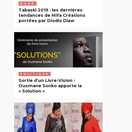
MODE
Tabaski 2019 : les dernières
tendances de Mifa Créations
portées par Diodio Diaw
POLITIQUE
Sortie d’un Livre-Vision :
Ousmane Sonko apporte la
« Solution »