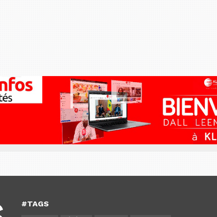
#TAGS