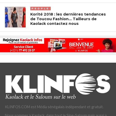
PEOPLE
Korité 2018 : les dernières tendances
de Toucou Fashion… Tailleurs de
Kaolack contactez nous
KLINFOS.COM est Média sénégalais indépendant et gratuit.
Nous sommes à Kaolack, dans tout le Sine-Saloum mais aussi à