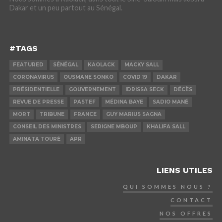
Dakar et un peu partout au Sénégal.
#TAGS
FEATURED
SÉNÉGAL
KAOLACK
MACKY SALL
CORONAVIRUS
OUSMANE SONKO
COVID 19
DAKAR
PRÉSIDENTIELLE
GOUVERNEMENT
IDRISSA SECK
DÉCÈS
REVUE DE PRESSE
PASTEF
MÉDINA BAYE
SADIO MANÉ
MORT
TRIBUNE
FRANCE
GUY MARIUS SAGNA
CONSEIL DES MINISTRES
SERIGNE MBOUP
KHALIFA SALL
AMINATA TOURÉ
APR
LIENS UTILES
QUI SOMMES NOUS ?
CONTACT
NOS OFFRES