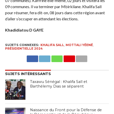
07 communes). Kaffrine elle-même, 02 jours et visitera les
09 communes. Il va terminer par Mbirkilane. Khalifa Sall
pour résumer, fera dit-on, 08 jours dans cette région avant
d’aller s’occuper en attendant les élections.
Khadidiatou D GAYE
SUJETS CONNEXES:
KHALIFA SALL
,
MOTTALI YÉENÉ
,
PRÉSIDENTIELLE 2024
SUJETS INTÉRESSANTS
Taxawu Sénégal : Khalifa Sall et
Barthélemy Dias se séparent
Naissance du Front pour la Défense de