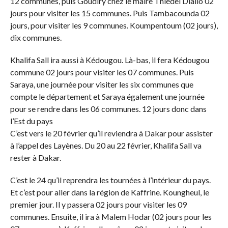
12 communes, puis Goudiry chez le maire Thiédel Diallo 02
jours pour visiter les 15 communes. Puis Tambacounda 02
jours, pour visiter les 9 communes. Koumpentoum (02 jours),
dix communes.
Khalifa Sall ira aussi à Kédougou. Là-bas, il fera Kédougou
commune 02 jours pour visiter les 07 communes. Puis
Saraya, une journée pour visiter les six communes que
compte le département et Saraya également une journée
pour se rendre dans les 06 communes. 12 jours donc dans
l’Est du pays
C’est vers le 20 février qu’il reviendra à Dakar pour assister
à l’appel des Layènes. Du 20 au 22 février, Khalifa Sall va
rester à Dakar.
C’est le 24 qu’il reprendra les tournées à l’intérieur du pays.
Et c’est pour aller dans la région de Kaffrine. Koungheul, le
premier jour. Il y passera 02 jours pour visiter les 09
communes. Ensuite, il ira à Malem Hodar (02 jours pour les