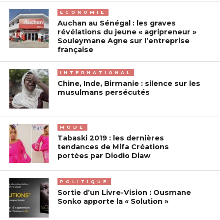
ECONOMIE
Auchan au Sénégal : les graves
révélations du jeune « agripreneur »
Souleymane Agne sur l’entreprise
française
INTERNATIONAL
Chine, Inde, Birmanie : silence sur les
musulmans persécutés
MODE
Tabaski 2019 : les dernières
tendances de Mifa Créations
portées par Diodio Diaw
POLITIQUE
Sortie d’un Livre-Vision : Ousmane
Sonko apporte la « Solution »