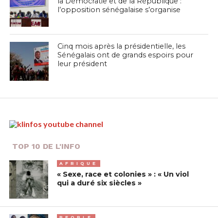
la Démocratie et de la République :
l’opposition sénégalaise s’organise
Cinq mois après la présidentielle, les
Sénégalais ont de grands espoirs pour
leur président
TOP 10 DE L'INFO
AFRIQUE
« Sexe, race et colonies » : « Un viol
qui a duré six siècles »
PEOPLE