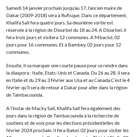
Samedi 14 janvier prochain jusqu’au 17, l’ancien maire de
Dakar (2009-2018) sera à Rufisque. Dans ce département,
Khalifa Sall fera quatre jours. Sa deuxième sortie est
réservée à la région de Diourbel du 18 au 24. A Diourbel, il
fera trois jours et visitera 12 communes. A Mbacké, 02
jours pour 16 communes. Et à Bambey, 02 jours pour 12
communes.
Ensuite, il va marquer une courte pause pour se rendre dans
la diaspora : Italie, Etats-Unis et Canada. Du 26 au 28, il sera
en Italie et du 29 au 3 février aux Usa et au Canada.C’est le 4
février qu’il sera de retour à Dakar pour aller dans la région
de Tambacounda.
A l’instar de Macky Sall, Khalifa Sall fera également des
jours dans la région de Tambacounda à la recherche de
soutiens et de voix pour les élections présidentielles de
février 2024 prochain. Il fera Bakel. 02 jours pour visiter les