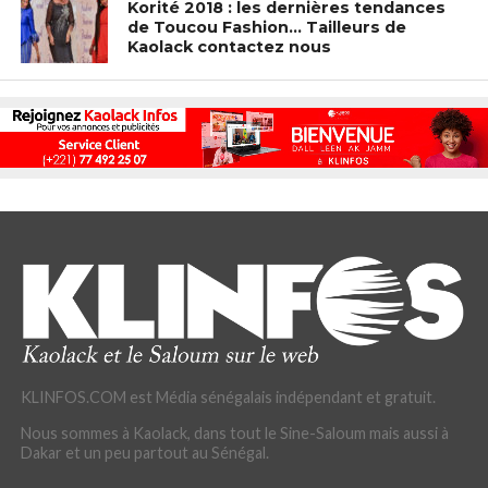
Korité 2018 : les dernières tendances
de Toucou Fashion… Tailleurs de
Kaolack contactez nous
KLINFOS.COM est Média sénégalais indépendant et gratuit.
Nous sommes à Kaolack, dans tout le Sine-Saloum mais aussi à
Dakar et un peu partout au Sénégal.