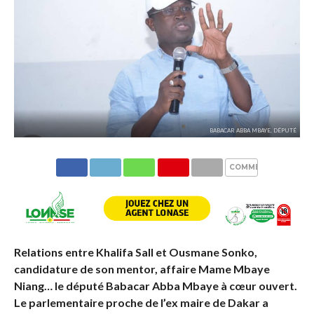
BABACAR ABBA MBAYE, DÉPUTÉ
COMMENTAIRES
Relations entre Khalifa Sall et Ousmane Sonko,
candidature de son mentor, affaire Mame Mbaye
Niang… le député Babacar Abba Mbaye à cœur ouvert.
Le parlementaire proche de l’ex maire de Dakar a