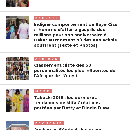
KAOLACK
Indigne comportement de Baye Ciss
: l’homme d’affaire gaspille des
millions pour son anniversaire à
Dakar au moment où des Kaolackois
souffrent (Texte et Photos)
AFRIQUE
Classement : liste des 50
personnalités les plus influentes de
l’Afrique de l’Ouest
MODE
Tabaski 2019 : les dernières
tendances de Mifa Créations
portées par Betty et Diodio Diaw
ECONOMIE
Auchan au Sénégal : les graves