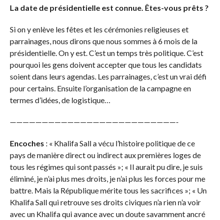
La date de présidentielle est connue. Êtes-vous prêts ?
Si on y enlève les fêtes et les cérémonies religieuses et
parrainages, nous dirons que nous sommes à 6 mois de la
présidentielle. On y est. C’est un temps très politique. C’est
pourquoi les gens doivent accepter que tous les candidats
soient dans leurs agendas. Les parrainages, c’est un vrai défi
pour certains. Ensuite l’organisation de la campagne en
termes d’idées, de logistique…
——————————————————————————-
Encoches
: « Khalifa Sall a vécu l’histoire politique de ce
pays de manière direct ou indirect aux premières loges de
tous les régimes qui sont passés »; « Il aurait pu dire, je suis
éliminé, je n’ai plus mes droits, je n’ai plus les forces pour me
battre. Mais la République mérite tous les sacrifices »; « Un
Khalifa Sall qui retrouve ses droits civiques n’a rien n’a voir
avec un Khalifa qui avance avec un doute savamment ancré