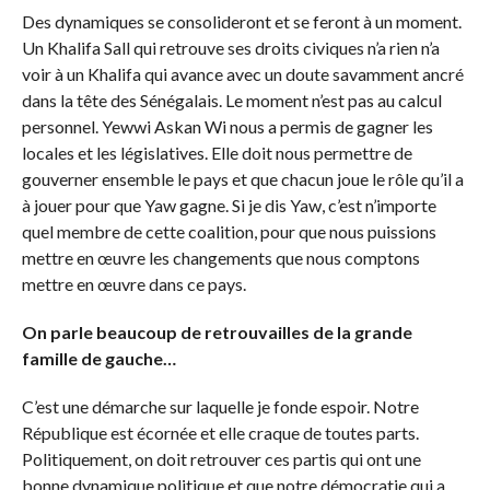
Des dynamiques se consolideront et se feront à un moment.
Un Khalifa Sall qui retrouve ses droits civiques n’a rien n’a
voir à un Khalifa qui avance avec un doute savamment ancré
dans la tête des Sénégalais. Le moment n’est pas au calcul
personnel. Yewwi Askan Wi nous a permis de gagner les
locales et les législatives. Elle doit nous permettre de
gouverner ensemble le pays et que chacun joue le rôle qu’il a
à jouer pour que Yaw gagne. Si je dis Yaw, c’est n’importe
quel membre de cette coalition, pour que nous puissions
mettre en œuvre les changements que nous comptons
mettre en œuvre dans ce pays.
On parle beaucoup de retrouvailles de la grande
famille de gauche…
C’est une démarche sur laquelle je fonde espoir. Notre
République est écornée et elle craque de toutes parts.
Politiquement, on doit retrouver ces partis qui ont une
bonne dynamique politique et que notre démocratie qui a