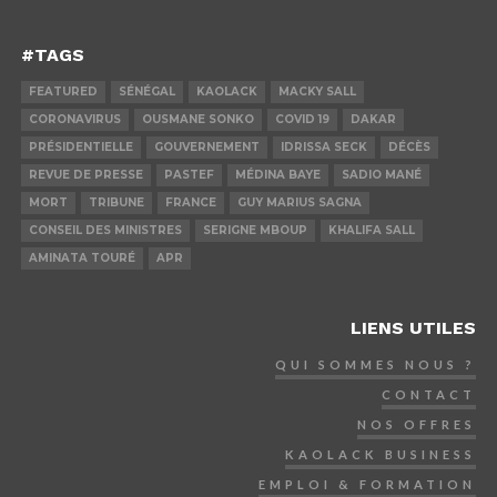
#TAGS
FEATURED
SÉNÉGAL
KAOLACK
MACKY SALL
CORONAVIRUS
OUSMANE SONKO
COVID 19
DAKAR
PRÉSIDENTIELLE
GOUVERNEMENT
IDRISSA SECK
DÉCÈS
REVUE DE PRESSE
PASTEF
MÉDINA BAYE
SADIO MANÉ
MORT
TRIBUNE
FRANCE
GUY MARIUS SAGNA
CONSEIL DES MINISTRES
SERIGNE MBOUP
KHALIFA SALL
AMINATA TOURÉ
APR
LIENS UTILES
QUI SOMMES NOUS ?
CONTACT
NOS OFFRES
KAOLACK BUSINESS
EMPLOI & FORMATION