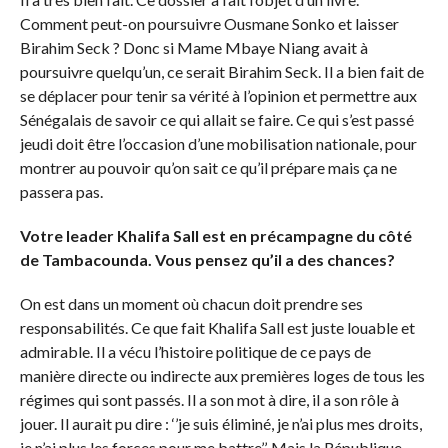
Comment peut-on poursuivre Ousmane Sonko et laisser
Birahim Seck ? Donc si Mame Mbaye Niang avait à
poursuivre quelqu’un, ce serait Birahim Seck. Il a bien fait de
se déplacer pour tenir sa vérité à l’opinion et permettre aux
Sénégalais de savoir ce qui allait se faire. Ce qui s’est passé
jeudi doit être l’occasion d’une mobilisation nationale, pour
montrer au pouvoir qu’on sait ce qu’il prépare mais ça ne
passera pas.
Votre leader Khalifa Sall est en précampagne du côté
de Tambacounda. Vous pensez qu’il a des chances?
On est dans un moment où chacun doit prendre ses
responsabilités. Ce que fait Khalifa Sall est juste louable et
admirable. Il a vécu l’histoire politique de ce pays de
manière directe ou indirecte aux premières loges de tous les
régimes qui sont passés. Il a son mot à dire, il a son rôle à
jouer. Il aurait pu dire : ‘’je suis éliminé, je n’ai plus mes droits,
je n’ai plus les forces pour me battre’’. Mais la République