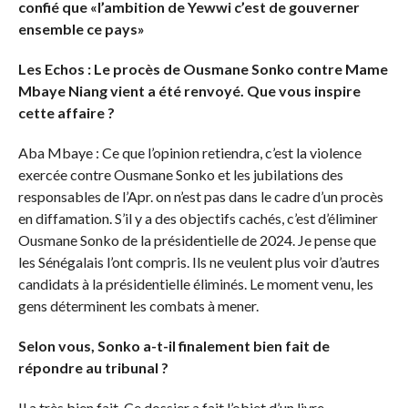
confié que «l’ambition de Yewwi c’est de gouverner
ensemble ce pays»
Les Echos : Le procès de Ousmane Sonko contre Mame
Mbaye Niang vient a été renvoyé. Que vous inspire
cette affaire ?
Aba Mbaye : Ce que l’opinion retiendra, c’est la violence
exercée contre Ousmane Sonko et les jubilations des
responsables de l’Apr. on n’est pas dans le cadre d’un procès
en diffamation. S’il y a des objectifs cachés, c’est d’éliminer
Ousmane Sonko de la présidentielle de 2024. Je pense que
les Sénégalais l’ont compris. Ils ne veulent plus voir d’autres
candidats à la présidentielle éliminés. Le moment venu, les
gens déterminent les combats à mener.
Selon vous, Sonko a-t-il finalement bien fait de
répondre au tribunal ?
Il a très bien fait. Ce dossier a fait l’objet d’un livre.