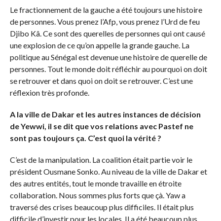
Le fractionnement de la gauche a été toujours une histoire
de personnes. Vous prenez l’Afp, vous prenez l’Urd de feu
Djibo Kâ. Ce sont des querelles de personnes qui ont causé
une explosion de ce qu’on appelle la grande gauche. La
politique au Sénégal est devenue une histoire de querelle de
personnes. Tout le monde doit réfléchir au pourquoi on doit
se retrouver et dans quoi on doit se retrouver. C’est une
réflexion très profonde.
A la ville de Dakar et les autres instances de décision
de Yewwi, il se dit que vos relations avec Pastef ne
sont pas toujours ça. C’est quoi la vérité ?
C’est de la manipulation. La coalition était partie voir le
président Ousmane Sonko. Au niveau de la ville de Dakar et
des autres entités, tout le monde travaille en étroite
collaboration. Nous sommes plus forts que çà. Yaw a
traversé des crises beaucoup plus difficiles. Il était plus
difficile d’investir pour les locales. Il a été beaucoup plus