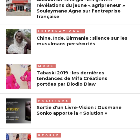
révélations du jeune « agripreneur »
Souleymane Agne sur l’entreprise
française
INTERNATIONAL
Chine, Inde, Birmanie : silence sur les
musulmans persécutés
MODE
Tabaski 2019 : les dernières
tendances de Mifa Créations
portées par Diodio Diaw
POLITIQUE
Sortie d’un Livre-Vision : Ousmane
Sonko apporte la « Solution »
PEOPLE