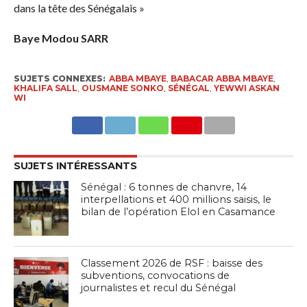
dans la tête des Sénégalais »
Baye Modou SARR
SUJETS CONNEXES:
ABBA MBAYE
,
BABACAR ABBA MBAYE
,
KHALIFA SALL
,
OUSMANE SONKO
,
SÉNÉGAL
,
YEWWI ASKAN
WI
SUJETS INTÉRESSANTS
Sénégal : 6 tonnes de chanvre, 14
interpellations et 400 millions saisis, le
bilan de l’opération Elol en Casamance
Classement 2026 de RSF : baisse des
subventions, convocations de
journalistes et recul du Sénégal