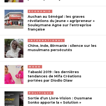
ECONOMIE
Auchan au Sénégal : les graves
révélations du jeune « agripreneur »
Souleymane Agne sur l’entreprise
française
INTERNATIONAL
Chine, Inde, Birmanie : silence sur les
musulmans persécutés
MODE
Tabaski 2019 : les dernières
tendances de Mifa Créations
portées par Diodio Diaw
POLITIQUE
Sortie d’un Livre-Vision : Ousmane
Sonko apporte la « Solution »