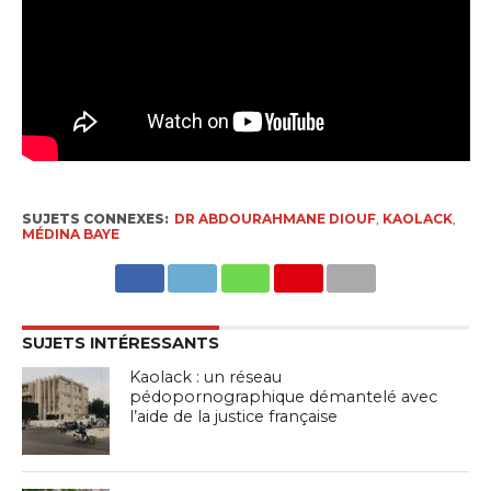
SUJETS CONNEXES:
DR ABDOURAHMANE DIOUF
,
KAOLACK
,
MÉDINA BAYE
SUJETS INTÉRESSANTS
Kaolack : un réseau
pédopornographique démantelé avec
l’aide de la justice française