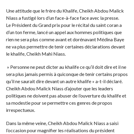
Une attitude que le frère du Khalife, Cheikh Abdou Malick
Niass a fustigé lors d’un face-à-face face avec la presse.
Le Président du Grand prix pour le récital du saint coran a
d’un ton ferme, lancé un appel aux hommes politiques que
rien ne sera plus comme avant et dorénavant Médina Baye
ne va plus permettre de tenir certaines déclarations devant
le khalife, Cheikh Mahi Niass.
» Personne ne peut dicter au khalife ce qu’il doit dire et il ne
sera plus jamais permis à quiconque de tenir certains propos
qu’il ne saurait dire devant un autre khalife » a-t-il déclaré.
Cheikh Abdou Malick Niass d’ajouter que les leaders
politiques ne doivent pas abuser de l’ouverture du khalife et
sa modestie pour se permettre ces genres de propos
irrespectueux.
Dans la même veine, Cheikh Abdou Malick Niass a saisi
l’occasion pour magnifier les réalisations du président