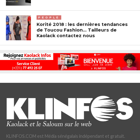
PEOPLE
Korité 2018 : les dernières tendances
de Toucou Fashion… Tailleurs de
Kaolack contactez nous
KLINFOS.COM est Média sénégalais indépendant et gratuit.