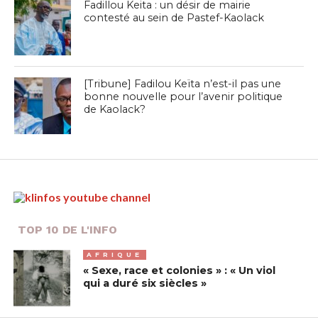
Fadillou Keita : un désir de mairie
contesté au sein de Pastef-Kaolack
[Tribune] Fadilou Keïta n’est-il pas une
bonne nouvelle pour l’avenir politique
de Kaolack?
TOP 10 DE L'INFO
AFRIQUE
« Sexe, race et colonies » : « Un viol
qui a duré six siècles »