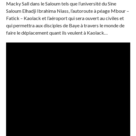
Macky Sall dans le Saloum tels que l’université du Sine
Saloum Elhadji Ibrahima Niass, l’autoroute à péage Mbour –
Fatick – Kaolack et l’aéroport qui sera ouvert au civiles et
qui permettra aux disciples de Baye à travers le monde de
faire le déplacement quant ils veulent à Kaolack…