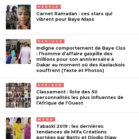
PEOPLE
Carnet Ramadan : ces stars qui
vibrent pour Baye Niass
KAOLACK
Indigne comportement de Baye Ciss
: l’homme d’affaire gaspille des
millions pour son anniversaire à
Dakar au moment où des Kaolackois
souffrent (Texte et Photos)
AFRIQUE
Classement : liste des 50
personnalités les plus influentes de
l’Afrique de l’Ouest
MODE
Tabaski 2019 : les dernières
tendances de Mifa Créations
portées par Betty et Diodio Diaw