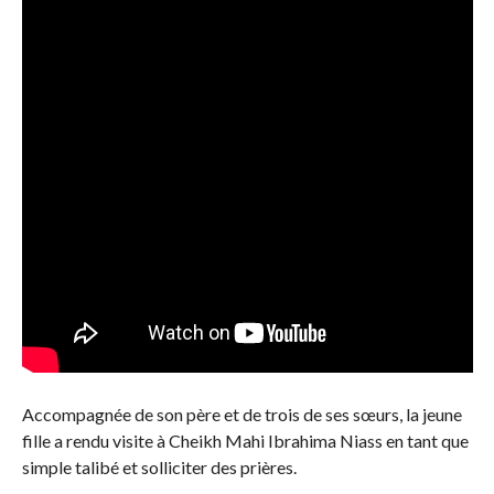
Accompagnée de son père et de trois de ses sœurs, la jeune
fille a rendu visite à Cheikh Mahi Ibrahima Niass en tant que
simple talibé et solliciter des prières.