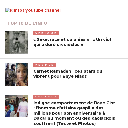
TOP 10 DE L'INFO
AFRIQUE
« Sexe, race et colonies » : « Un viol
qui a duré six siècles »
PEOPLE
Carnet Ramadan : ces stars qui
vibrent pour Baye Niass
KAOLACK
Indigne comportement de Baye Ciss
: l’homme d’affaire gaspille des
millions pour son anniversaire à
Dakar au moment où des Kaolackois
souffrent (Texte et Photos)