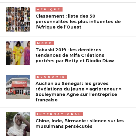
AFRIQUE
Classement : liste des 50
personnalités les plus influentes de
l’Afrique de l’Ouest
MODE
Tabaski 2019 : les dernières
tendances de Mifa Créations
portées par Betty et Diodio Diaw
ECONOMIE
Auchan au Sénégal : les graves
révélations du jeune « agripreneur »
Souleymane Agne sur l’entreprise
française
INTERNATIONAL
Chine, Inde, Birmanie : silence sur les
musulmans persécutés