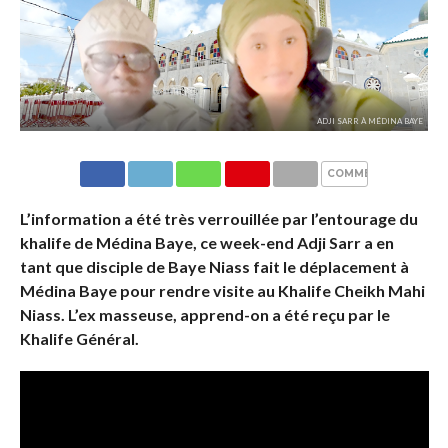
ADJI SARR À MÉDINA BAYE
COMMENTAIRES
L’information a été très verrouillée par l’entourage du
khalife de Médina Baye, ce week-end Adji Sarr a en
tant que disciple de Baye Niass fait le déplacement à
Médina Baye pour rendre visite au Khalife Cheikh Mahi
Niass. L’ex masseuse, apprend-on a été reçu par le
Khalife Général.