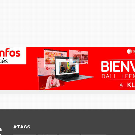
#TAGS