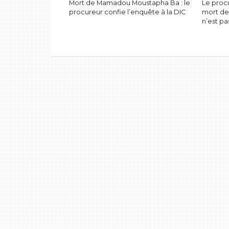
Mort de Mamadou Moustapha Ba : le
Le procu
procureur confie l’enquête à la DIC
mort d
n’est pa