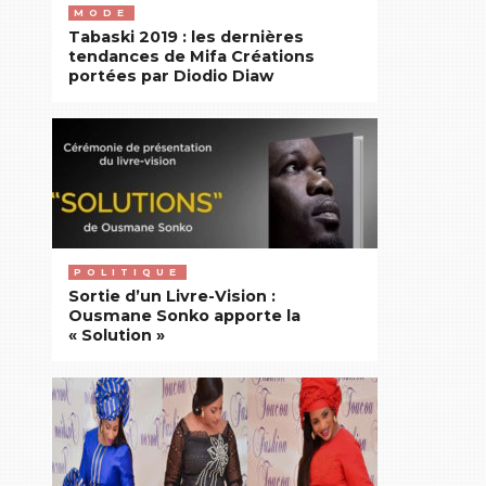
MODE
Tabaski 2019 : les dernières
tendances de Mifa Créations
portées par Diodio Diaw
POLITIQUE
Sortie d’un Livre-Vision :
Ousmane Sonko apporte la
« Solution »