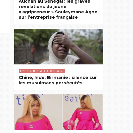
Auchan au Sénégal : les graves
révélations du jeune
« agripreneur » Souleymane Agne
sur l’entreprise française
INTERNATIONAL
Chine, Inde, Birmanie : silence sur
les musulmans persécutés