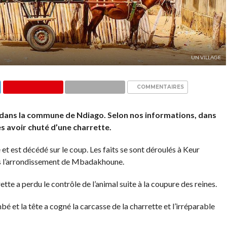
UN VILLAGE
COMMENTAIRES
 dans la commune de Ndiago. Selon nos informations, dans
ès avoir chuté d’une charrette.
et est décédé sur le coup. Les faits se sont déroulés à Keur
 l’arrondissement de Mbadakhoune.
tte a perdu le contrôle de l’animal suite à la coupure des reines.
mbé et la tête a cogné la carcasse de la charrette et l’irréparable