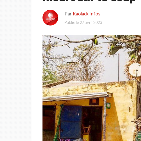
Par
Kaolack Infos
Publié le
27 avril 2023