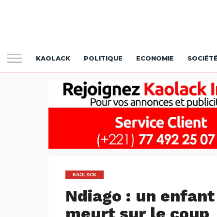
KAOLACK
POLITIQUE
ECONOMIE
SOCIÉT
KAOLACK
Ndiago : un enfant
meurt sur le coup