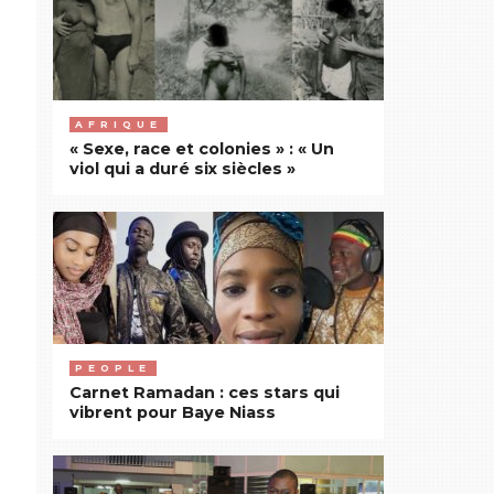
AFRIQUE
« Sexe, race et colonies » : « Un
viol qui a duré six siècles »
PEOPLE
Carnet Ramadan : ces stars qui
vibrent pour Baye Niass