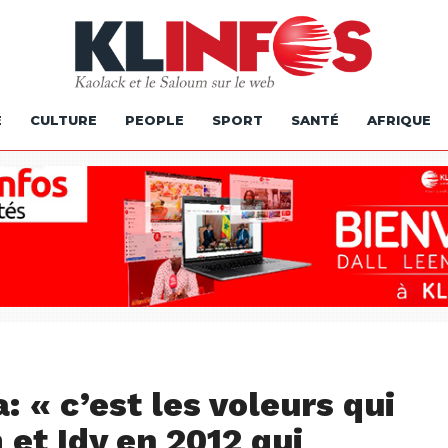
É
CULTURE
PEOPLE
SPORT
SANTÉ
AFRIQUE
« c’est les voleurs qui
 et Idy en 2012 qui