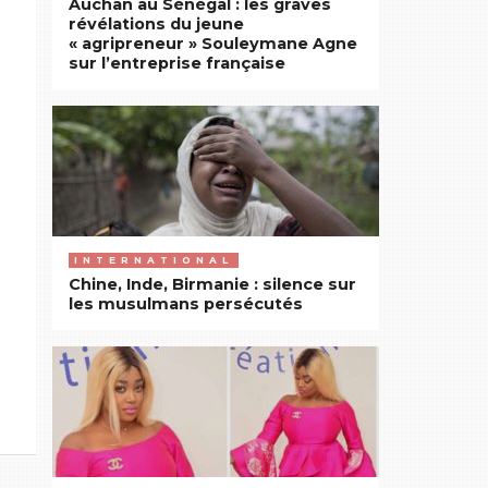
Auchan au Sénégal : les graves
révélations du jeune
« agripreneur » Souleymane Agne
sur l’entreprise française
INTERNATIONAL
Chine, Inde, Birmanie : silence sur
les musulmans persécutés