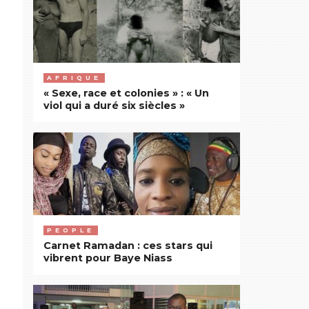
AFRIQUE
« Sexe, race et colonies » : « Un
viol qui a duré six siècles »
PEOPLE
Carnet Ramadan : ces stars qui
vibrent pour Baye Niass