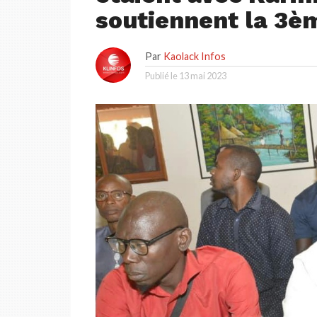
soutiennent la 3è
Par
Kaolack Infos
Publié le
13 mai 2023