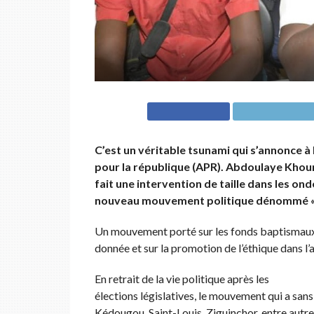
C’est un véritable tsunami qui s’annonce à 
pour la république (APR). Abdoulaye Khoum
fait une intervention de taille dans les on
nouveau mouvement politique dénommé «
Un mouvement porté sur les fonds baptismaux 
donnée et sur la promotion de l’éthique dans l’a
En retrait de la vie politique après les
élections législatives, le mouvement qui a sans
Kédougou, Saint-Louis, Ziguinchor, entre autre