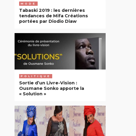
MODE
Tabaski 2019 : les dernières
tendances de Mifa Créations
portées par Diodio Diaw
POLITIQUE
Sortie d’un Livre-Vision :
Ousmane Sonko apporte la
« Solution »