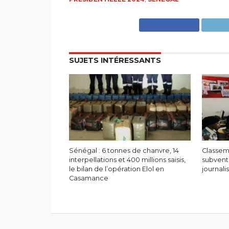
SUJETS INTÉRESSANTS
Sénégal : 6 tonnes de chanvre, 14
Classem
interpellations et 400 millions saisis,
subvent
le bilan de l’opération Elol en
journali
Casamance