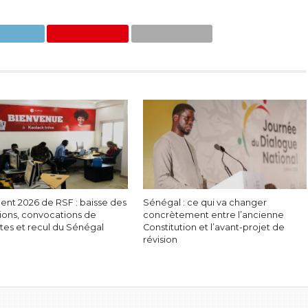
ent 2026 de RSF : baisse des
Sénégal : ce qui va changer
ions, convocations de
concrètement entre l’ancienne
stes et recul du Sénégal
Constitution et l’avant-projet de
révision