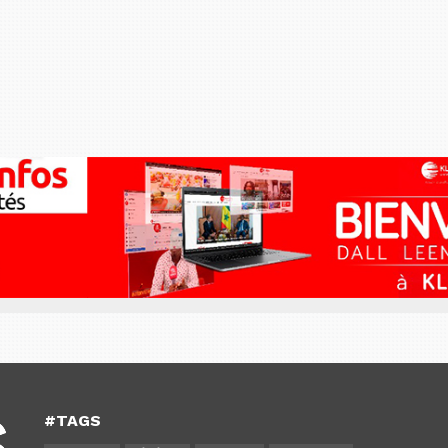
#TAGS