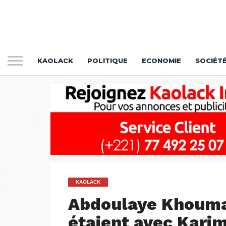
KAOLACK
POLITIQUE
ECONOMIE
SOCIÉT
KAOLACK
Abdoulaye Khouma: 
étaient avec Karim