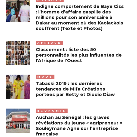
Indigne comportement de Baye Ciss
: l’homme d’affaire gaspille des
millions pour son anniversaire à
Dakar au moment où des Kaolackois
souffrent (Texte et Photos)
AFRIQUE
Classement : liste des 50
personnalités les plus influentes de
l’Afrique de l’Ouest
MODE
Tabaski 2019 : les dernières
tendances de Mifa Créations
portées par Betty et Diodio Diaw
ECONOMIE
Auchan au Sénégal : les graves
révélations du jeune « agripreneur »
Souleymane Agne sur l’entreprise
française