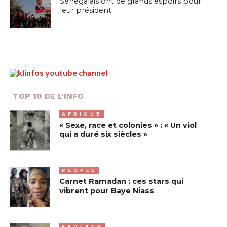
Sénégalais ont de grands espoirs pour
leur président
TOP 10 DE L'INFO
AFRIQUE
« Sexe, race et colonies » : « Un viol
qui a duré six siècles »
PEOPLE
Carnet Ramadan : ces stars qui
vibrent pour Baye Niass
KAOLACK