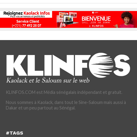
KLINFOS.COM est Média sénégalais indépendant et gratuit.
Nous sommes à Kaolack, dans tout le Sine-Saloum mais aussi à
Dakar et un peu partout au Sénégal.
#TAGS