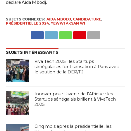
déclaré Aïda Mbodj.
SUJETS CONNEXES:
AIDA MBODJ
,
CANDIDATURE
,
PRÉSIDENTIELLE 2024
,
YEWWI AKSAN WI
SUJETS INTÉRESSANTS
Viva Tech 2025 : les Startups
sénégalaises font sensation à Paris avec
le soutien de la DER/FJ
Innover pour l’avenir de l’Afrique : les
Startups sénégalais brillent à VivaTech
2025
Cinq mois après la présidentielle, les