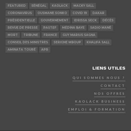
FEATURED
SÉNÉGAL
KAOLACK
MACKY SALL
CORONAVIRUS
OUSMANE SONKO
COVID 19
DAKAR
PRÉSIDENTIELLE
GOUVERNEMENT
IDRISSA SECK
DÉCÈS
REVUE DE PRESSE
PASTEF
MÉDINA BAYE
SADIO MANÉ
MORT
TRIBUNE
FRANCE
GUY MARIUS SAGNA
CONSEIL DES MINISTRES
SERIGNE MBOUP
KHALIFA SALL
AMINATA TOURÉ
APR
LIENS UTILES
QUI SOMMES NOUS ?
CONTACT
NOS OFFRES
KAOLACK BUSINESS
EMPLOI & FORMATION