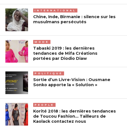
INTERNATIONAL
Chine, Inde, Birmanie : silence sur les
musulmans persécutés
MODE
Tabaski 2019 : les dernières
tendances de Mifa Créations
portées par Diodio Diaw
POLITIQUE
Sortie d’un Livre-Vision : Ousmane
Sonko apporte la « Solution »
PEOPLE
Korité 2018 : les dernières tendances
de Toucou Fashion… Tailleurs de
Kaolack contactez nous