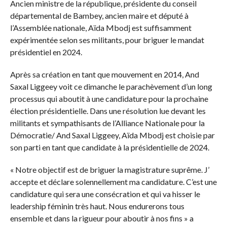
Ancien ministre de la république, présidente du conseil
départemental de Bambey, ancien maire et député à
l’Assemblée nationale, Aïda Mbodj est suffisamment
expérimentée selon ses militants, pour briguer le mandat
présidentiel en 2024.
Après sa création en tant que mouvement en 2014, And
Saxal Liggeey voit ce dimanche le parachèvement d’un long
processus qui aboutit à une candidature pour la prochaine
élection présidentielle. Dans une résolution lue devant les
militants et sympathisants de l’Alliance Nationale pour la
Démocratie/ And Saxal Liggeey, Aïda Mbodj est choisie par
son parti en tant que candidate à la présidentielle de 2024.
« Notre objectif est de briguer la magistrature suprême. J’
accepte et déclare solennellement ma candidature. C’est une
candidature qui sera une consécration et qui va hisser le
leadership féminin très haut. Nous endurerons tous
ensemble et dans la rigueur pour aboutir à nos fins » a