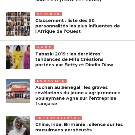
AFRIQUE
Classement : liste des 50
personnalités les plus influentes de
l’Afrique de l’Ouest
MODE
Tabaski 2019 : les dernières
tendances de Mifa Créations
portées par Betty et Diodio Diaw
ECONOMIE
Auchan au Sénégal : les graves
révélations du jeune « agripreneur »
Souleymane Agne sur l’entreprise
française
INTERNATIONAL
Chine, Inde, Birmanie : silence sur les
musulmans persécutés