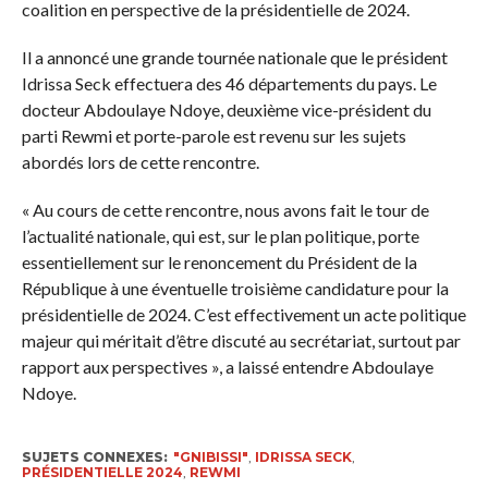
coalition en perspective de la présidentielle de 2024.
Il a annoncé une grande tournée nationale que le président
Idrissa Seck effectuera des 46 départements du pays. Le
docteur Abdoulaye Ndoye, deuxième vice-président du
parti Rewmi et porte-parole est revenu sur les sujets
abordés lors de cette rencontre.
« Au cours de cette rencontre, nous avons fait le tour de
l’actualité nationale, qui est, sur le plan politique, porte
essentiellement sur le renoncement du Président de la
République à une éventuelle troisième candidature pour la
présidentielle de 2024. C’est effectivement un acte politique
majeur qui méritait d’être discuté au secrétariat, surtout par
rapport aux perspectives », a laissé entendre Abdoulaye
Ndoye.
SUJETS CONNEXES:
"GNIBISSI"
,
IDRISSA SECK
,
PRÉSIDENTIELLE 2024
,
REWMI