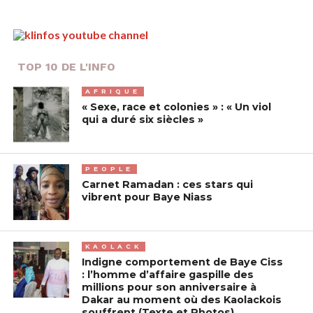
TOP 10 DE L'INFO
AFRIQUE
« Sexe, race et colonies » : « Un viol
qui a duré six siècles »
PEOPLE
Carnet Ramadan : ces stars qui
vibrent pour Baye Niass
KAOLACK
Indigne comportement de Baye Ciss
: l’homme d’affaire gaspille des
millions pour son anniversaire à
Dakar au moment où des Kaolackois
souffrent (Texte et Photos)