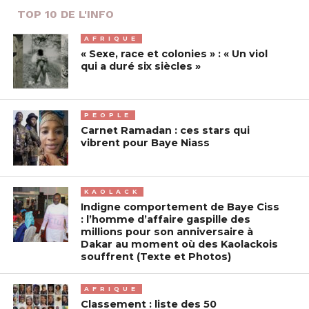
TOP 10 DE L'INFO
AFRIQUE
« Sexe, race et colonies » : « Un viol
qui a duré six siècles »
PEOPLE
Carnet Ramadan : ces stars qui
vibrent pour Baye Niass
KAOLACK
Indigne comportement de Baye Ciss
: l’homme d’affaire gaspille des
millions pour son anniversaire à
Dakar au moment où des Kaolackois
souffrent (Texte et Photos)
AFRIQUE
Classement : liste des 50