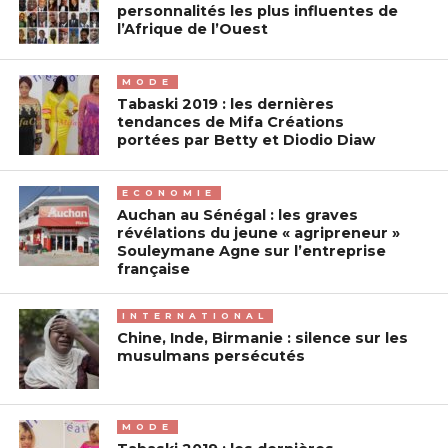
personnalités les plus influentes de
l’Afrique de l’Ouest
MODE
Tabaski 2019 : les dernières
tendances de Mifa Créations
portées par Betty et Diodio Diaw
ECONOMIE
Auchan au Sénégal : les graves
révélations du jeune « agripreneur »
Souleymane Agne sur l’entreprise
française
INTERNATIONAL
Chine, Inde, Birmanie : silence sur les
musulmans persécutés
MODE