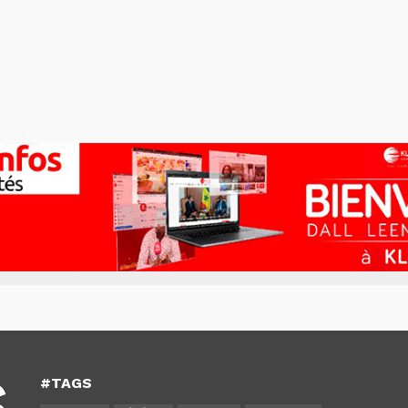
#TAGS