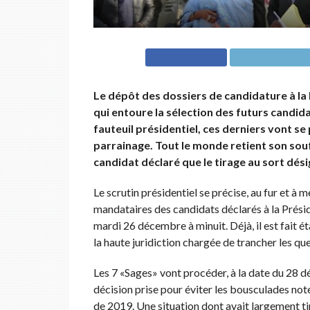
Le dépôt des dossiers de candidature à la P
qui entoure la sélection des futurs candida
fauteuil présidentiel, ces derniers vont se 
parrainage. Tout le monde retient son souf
candidat déclaré que le tirage au sort dés
Le scrutin présidentiel se précise, au fur et à
mandataires des candidats déclarés à la Présiden
mardi 26 décembre à minuit. Déjà, il est fait é
la haute juridiction chargée de trancher les qu
Les 7 «Sages» vont procéder, à la date du 28 d
décision prise pour éviter les bousculades noté
de 2019. Une situation dont avait largement tir