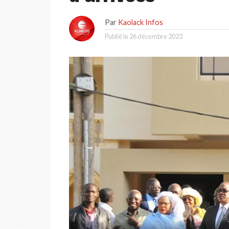
Par
Kaolack Infos
Publié le
26 décembre 2023