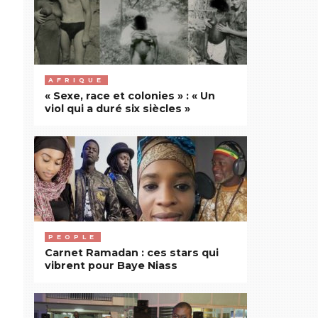
AFRIQUE
« Sexe, race et colonies » : « Un
viol qui a duré six siècles »
PEOPLE
Carnet Ramadan : ces stars qui
vibrent pour Baye Niass