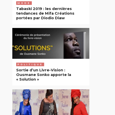
MODE
Tabaski 2019 : les dernières
tendances de Mifa Créations
portées par Diodio Diaw
POLITIQUE
Sortie d’un Livre-Vision :
Ousmane Sonko apporte la
« Solution »