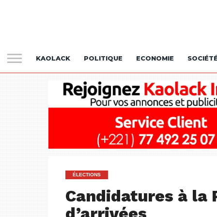
KAOLACK
POLITIQUE
ECONOMIE
SOCIÉT
ÉLECTIONS
Candidatures à la P
d’arrivées