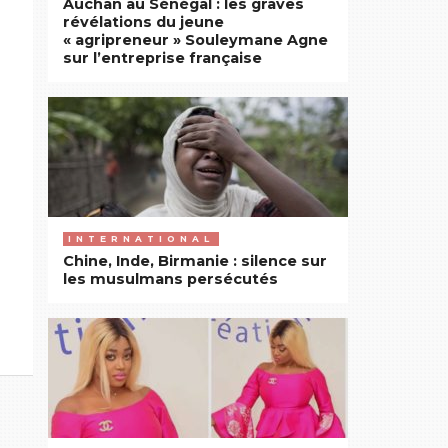
Auchan au Sénégal : les graves
révélations du jeune
« agripreneur » Souleymane Agne
sur l’entreprise française
INTERNATIONAL
Chine, Inde, Birmanie : silence sur
les musulmans persécutés