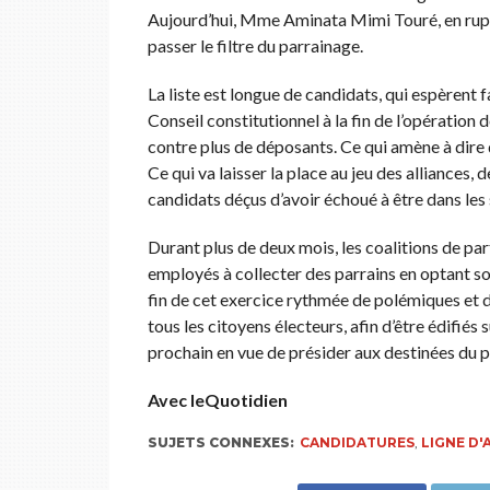
Aujourd’hui, Mme Aminata Mimi Touré, en ruptu
passer le filtre du parrainage.
La liste est longue de candidats, qui espèrent f
Conseil constitutionnel à la fin de l’opération 
contre plus de déposants. Ce qui amène à dire
Ce qui va laisser la place au jeu des alliances,
candidats déçus d’avoir échoué à être dans les
Durant plus de deux mois, les coalitions de par
employés à collecter des parrains en optant soi
fin de cet exercice rythmée de polémiques et d’
tous les citoyens électeurs, afin d’être édifiés
prochain en vue de présider aux destinées du p
Avec leQuotidien
SUJETS CONNEXES:
CANDIDATURES
,
LIGNE D'