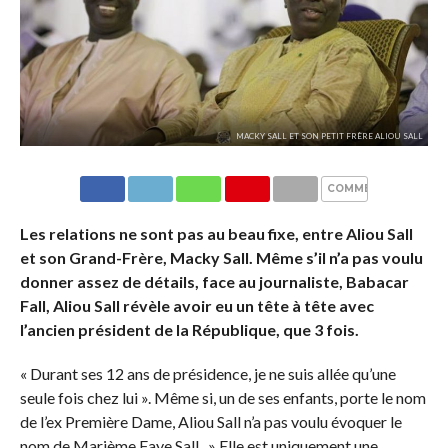
MACKY SALL ET SON PETIT FRÈRE ALIOU SALL
COMMENTAIRES
Les relations ne sont pas au beau fixe, entre Aliou Sall
et son Grand-Frère, Macky Sall. Même s’il n’a pas voulu
donner assez de détails, face au journaliste, Babacar
Fall, Aliou Sall révèle avoir eu un tête à tête avec
l’ancien président de la République, que 3 fois.
« Durant ses 12 ans de présidence, je ne suis allée qu’une
seule fois chez lui ». Même si, un de ses enfants, porte le nom
de l’ex Première Dame, Aliou Sall n’a pas voulu évoquer le
nom de Marième Faye Sall. » Elle est uniquement une