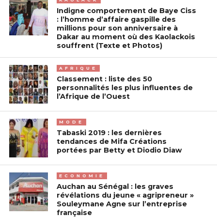
Indigne comportement de Baye Ciss
: l’homme d’affaire gaspille des
millions pour son anniversaire à
Dakar au moment où des Kaolackois
souffrent (Texte et Photos)
AFRIQUE
Classement : liste des 50
personnalités les plus influentes de
l’Afrique de l’Ouest
MODE
Tabaski 2019 : les dernières
tendances de Mifa Créations
portées par Betty et Diodio Diaw
ECONOMIE
Auchan au Sénégal : les graves
révélations du jeune « agripreneur »
Souleymane Agne sur l’entreprise
française