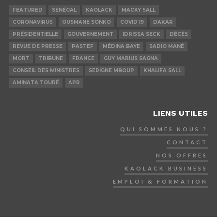
FEATURED
SÉNÉGAL
KAOLACK
MACKY SALL
CORONAVIRUS
OUSMANE SONKO
COVID 19
DAKAR
PRÉSIDENTIELLE
GOUVERNEMENT
IDRISSA SECK
DÉCÈS
REVUE DE PRESSE
PASTEF
MÉDINA BAYE
SADIO MANÉ
MORT
TRIBUNE
FRANCE
GUY MARIUS SAGNA
CONSEIL DES MINISTRES
SERIGNE MBOUP
KHALIFA SALL
AMINATA TOURÉ
APR
LIENS UTILES
QUI SOMMES NOUS ?
CONTACT
NOS OFFRES
KAOLACK BUSINESS
EMPLOI & FORMATION