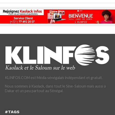
KLINFOS.COM est Média sénégalais indépendant et gratuit.
Nous sommes à Kaolack, dans tout le Sine-Saloum mais aussi à
Dakar et un peu partout au Sénégal.
#TAGS