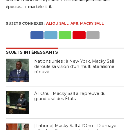
épouse… », martèle-t-il.
SUJETS CONNEXES:
ALIOU SALL
,
APR
,
MACKY SALL
SUJETS INTÉRESSANTS
Nations unies : à New York, Macky Sall
déroule sa vision d’un multilatéralisme
rénové
À l’Onu : Macky Sall à l’épreuve du
grand oral des États
[Tribune] Macky Sall à l’Onu – Diomaye