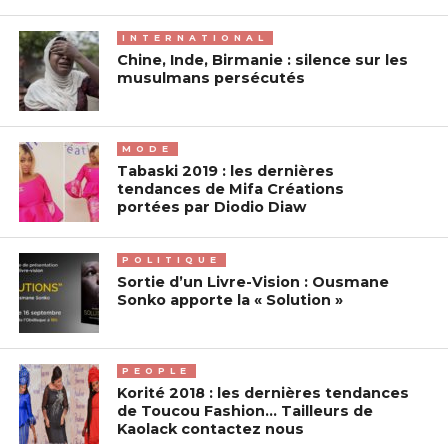
INTERNATIONAL
Chine, Inde, Birmanie : silence sur les
musulmans persécutés
MODE
Tabaski 2019 : les dernières
tendances de Mifa Créations
portées par Diodio Diaw
POLITIQUE
Sortie d’un Livre-Vision : Ousmane
Sonko apporte la « Solution »
PEOPLE
Korité 2018 : les dernières tendances
de Toucou Fashion… Tailleurs de
Kaolack contactez nous