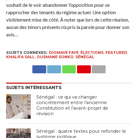
souhait de le voir abandonner l’opposition pour se
rapprocher des tenants du régime actuel. Une option
visiblement mise de côté. À noter que lors de cette réunion,
aucun des ténors présents n’a pris la parole pour donner son
avis…
SUJETS CONNEXES:
DIOMAYE FAYE
,
ÉLECTIONS
,
FEATURED
,
KHALIFA SALL
,
OUSMANE SONKO
,
SÉNÉGAL
SUJETS INTÉRESSANTS
Sénégal : ce qui va changer
concrètement entre l’ancienne
Constitution et l’avant-projet de
révision
Sénégal : quatre textes pour refonder le
système politique