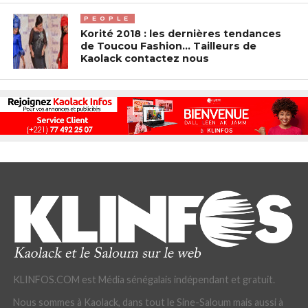
PEOPLE
Korité 2018 : les dernières tendances
de Toucou Fashion… Tailleurs de
Kaolack contactez nous
KLINFOS.COM est Média sénégalais indépendant et gratuit.
Nous sommes à Kaolack, dans tout le Sine-Saloum mais aussi à