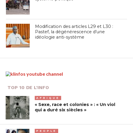
Modification des articles L29 et L30 :
Pastef, la dégénérescence d’une
idéologie anti-système
TOP 10 DE L'INFO
AFRIQUE
« Sexe, race et colonies » : « Un viol
qui a duré six siècles »
PEOPLE