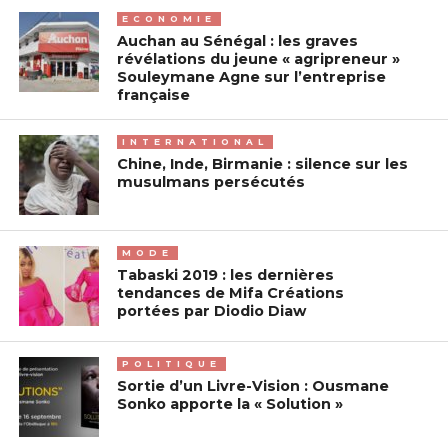
ECONOMIE
Auchan au Sénégal : les graves
révélations du jeune « agripreneur »
Souleymane Agne sur l’entreprise
française
INTERNATIONAL
Chine, Inde, Birmanie : silence sur les
musulmans persécutés
MODE
Tabaski 2019 : les dernières
tendances de Mifa Créations
portées par Diodio Diaw
POLITIQUE
Sortie d’un Livre-Vision : Ousmane
Sonko apporte la « Solution »