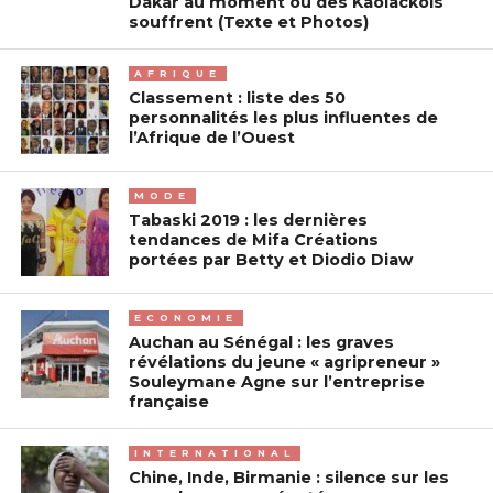
Dakar au moment où des Kaolackois
souffrent (Texte et Photos)
AFRIQUE
Classement : liste des 50
personnalités les plus influentes de
l’Afrique de l’Ouest
MODE
Tabaski 2019 : les dernières
tendances de Mifa Créations
portées par Betty et Diodio Diaw
ECONOMIE
Auchan au Sénégal : les graves
révélations du jeune « agripreneur »
Souleymane Agne sur l’entreprise
française
INTERNATIONAL
Chine, Inde, Birmanie : silence sur les