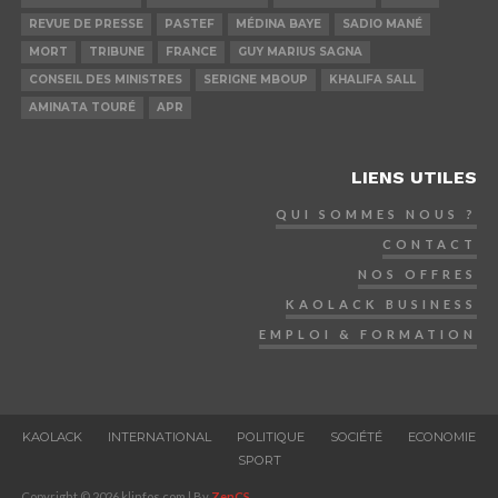
REVUE DE PRESSE
PASTEF
MÉDINA BAYE
SADIO MANÉ
MORT
TRIBUNE
FRANCE
GUY MARIUS SAGNA
CONSEIL DES MINISTRES
SERIGNE MBOUP
KHALIFA SALL
AMINATA TOURÉ
APR
LIENS UTILES
QUI SOMMES NOUS ?
CONTACT
NOS OFFRES
KAOLACK BUSINESS
EMPLOI & FORMATION
KAOLACK
INTERNATIONAL
POLITIQUE
SOCIÉTÉ
ECONOMIE
SPORT
Copyright © 2026 klinfos.com | By
ZenCS