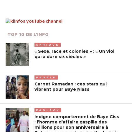
TOP 10 DE L'INFO
AFRIQUE
« Sexe, race et colonies » : « Un viol
qui a duré six siècles »
PEOPLE
Carnet Ramadan : ces stars qui
vibrent pour Baye Niass
KAOLACK
Indigne comportement de Baye Ciss
: l’homme d’affaire gaspille des
millions pour son anniversaire à