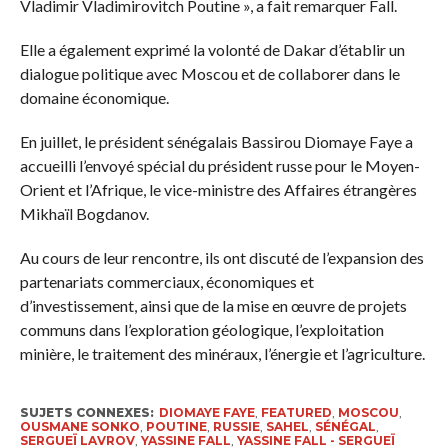
Vladimir Vladimirovitch Poutine », a fait remarquer Fall.
Elle a également exprimé la volonté de Dakar d’établir un
dialogue politique avec Moscou et de collaborer dans le
domaine économique.
En juillet, le président sénégalais Bassirou Diomaye Faye a
accueilli l’envoyé spécial du président russe pour le Moyen-
Orient et l’Afrique, le vice-ministre des Affaires étrangères
Mikhaïl Bogdanov.
Au cours de leur rencontre, ils ont discuté de l’expansion des
partenariats commerciaux, économiques et
d’investissement, ainsi que de la mise en œuvre de projets
communs dans l’exploration géologique, l’exploitation
minière, le traitement des minéraux, l’énergie et l’agriculture.
SUJETS CONNEXES:
DIOMAYE FAYE
,
FEATURED
,
MOSCOU
,
OUSMANE SONKO
,
POUTINE
,
RUSSIE
,
SAHEL
,
SÉNÉGAL
,
SERGUEÏ LAVROV
,
YASSINE FALL
,
YASSINE FALL - SERGUEÏ