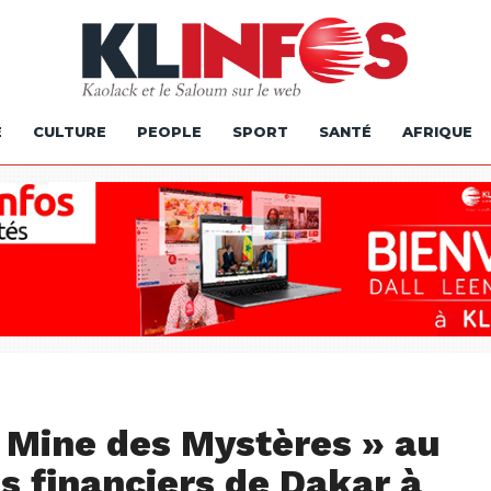
É
CULTURE
PEOPLE
SPORT
SANTÉ
AFRIQUE
a Mine des Mystères » au
s financiers de Dakar à