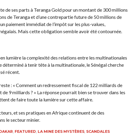
nte de ses parts à Teranga Gold pour un montant de 300 millions
ons de Teranga et d’une contrepartie future de 50 millions de
 un paiement immédiat de l’impôt sur les plus-values,
galais. Mais cette obligation semble avoir été contournée.
n lumière la complexité des relations entre les multinationales
le déterminé à tenir tête à la multinationale, le Sénégal cherche
sé récent.
reste : « Comment un redressement fiscal de 122 milliards de
de 9 milliards ? » La réponse pourrait bien se trouver dans les
tent de faire toute la lumière sur cette affaire.
cteurs, et ses pratiques en Afrique continuent de des
ns le secteur minier.
DAKAR
,
FEATURED
,
LA MINE DES MYSTÈRES
,
SCANDALES