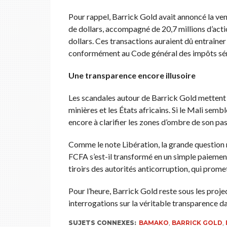
Pour rappel, Barrick Gold avait annoncé la ve
de dollars, accompagné de 20,7 millions d’acti
dollars. Ces transactions auraient dû entraîner
conformément au Code général des impôts séné
Une transparence encore illusoire
Les scandales autour de Barrick Gold mettent e
minières et les États africains. Si le Mali semb
encore à clarifier les zones d’ombre de son pas
Comme le note Libération, la grande question 
FCFA s’est-il transformé en un simple paiement 
tiroirs des autorités anticorruption, qui promet
Pour l’heure, Barrick Gold reste sous les proje
interrogations sur la véritable transparence da
SUJETS CONNEXES:
BAMAKO
,
BARRICK GOLD
,