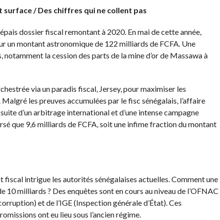
t surface / Des chiffres qui ne collent pas
 épais dossier fiscal remontant à 2020. En mai de cette année,
pour un montant astronomique de 122 milliards de FCFA. Une
, notamment la cession des parts de la mine d’or de Massawa à
chestrée via un paradis fiscal, Jersey, pour maximiser les
Malgré les preuves accumulées par le fisc sénégalais, l’affaire
 suite d’un arbitrage international et d’une intense campagne
rsé que 9,6 milliards de FCFA, soit une infime fraction du montant
 fiscal intrigue les autorités sénégalaises actuelles. Comment une
de 10 milliards ? Des enquêtes sont en cours au niveau de l’OFNAC
 corruption) et de l’IGE (Inspection générale d’État). Ces
omissions ont eu lieu sous l’ancien régime.