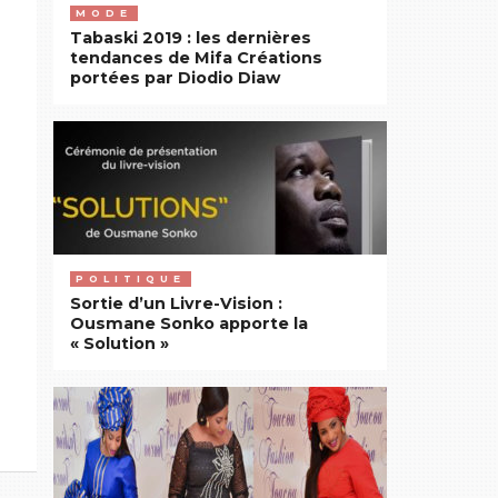
MODE
Tabaski 2019 : les dernières
tendances de Mifa Créations
portées par Diodio Diaw
POLITIQUE
Sortie d’un Livre-Vision :
Ousmane Sonko apporte la
« Solution »