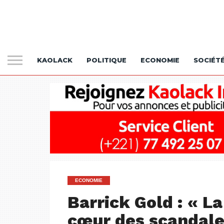
KAOLACK
POLITIQUE
ECONOMIE
SOCIÉT
ECONOMIE
Barrick Gold : « L
cœur des scandale