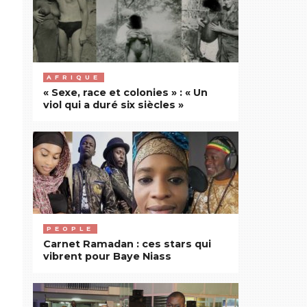
AFRIQUE
« Sexe, race et colonies » : « Un
viol qui a duré six siècles »
PEOPLE
Carnet Ramadan : ces stars qui
vibrent pour Baye Niass