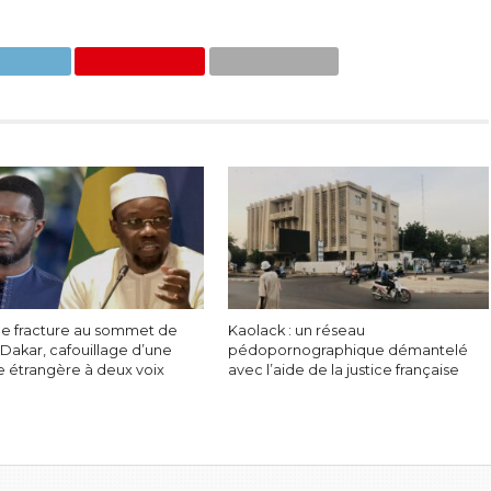
de fracture au sommet de
Kaolack : un réseau
 à Dakar, cafouillage d’une
pédopornographique démantelé
e étrangère à deux voix
avec l’aide de la justice française