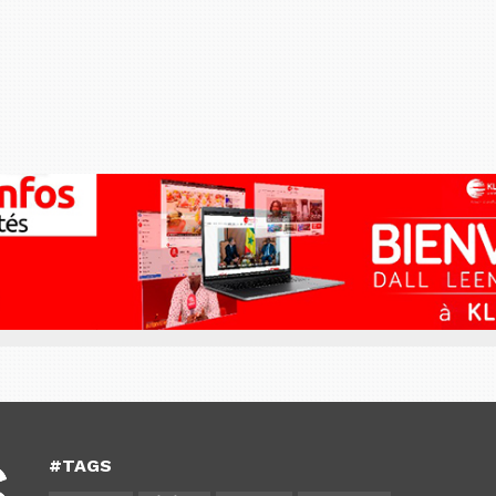
#TAGS