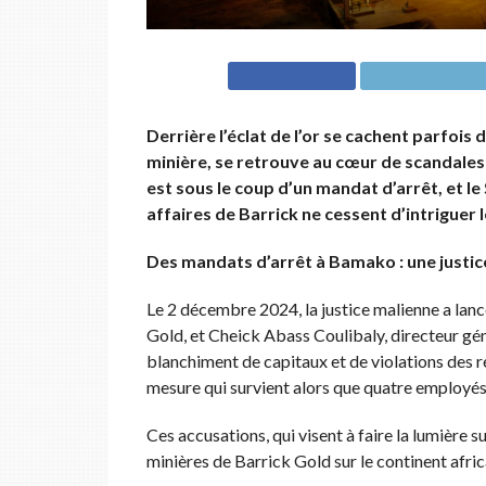
Derrière l’éclat de l’or se cachent parfois
minière, se retrouve au cœur de scandales 
est sous le coup d’un mandat d’arrêt, et le 
affaires de Barrick ne cessent d’intriguer l
Des mandats d’arrêt à Bamako : une justic
Le 2 décembre 2024, la justice malienne a la
Gold, et Cheick Abass Coulibaly, directeur gé
blanchiment de capitaux et de violations des
mesure qui survient alors que quatre employés 
Ces accusations, qui visent à faire la lumière s
minières de Barrick Gold sur le continent afri