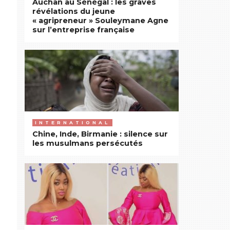
Auchan au Sénégal : les graves
révélations du jeune
« agripreneur » Souleymane Agne
sur l’entreprise française
INTERNATIONAL
Chine, Inde, Birmanie : silence sur
les musulmans persécutés