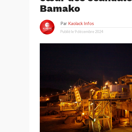
Bamako
Par
Kaolack Infos
Publié le
9 décembre 2024