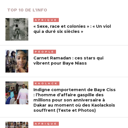
TOP 10 DE L'INFO
AFRIQUE
« Sexe, race et colonies » : « Un viol
qui a duré six siècles »
PEOPLE
Carnet Ramadan : ces stars qui
vibrent pour Baye Niass
KAOLACK
Indigne comportement de Baye Ciss
: l’homme d’affaire gaspille des
millions pour son anniversaire à
Dakar au moment où des Kaolackois
souffrent (Texte et Photos)
AFRIQUE