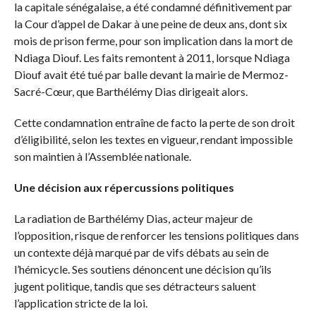
la capitale sénégalaise, a été condamné définitivement par
la Cour d’appel de Dakar à une peine de deux ans, dont six
mois de prison ferme, pour son implication dans la mort de
Ndiaga Diouf. Les faits remontent à 2011, lorsque Ndiaga
Diouf avait été tué par balle devant la mairie de Mermoz-
Sacré-Cœur, que Barthélémy Dias dirigeait alors.
Cette condamnation entraîne de facto la perte de son droit
d’éligibilité, selon les textes en vigueur, rendant impossible
son maintien à l’Assemblée nationale.
Une décision aux répercussions politiques
La radiation de Barthélémy Dias, acteur majeur de
l’opposition, risque de renforcer les tensions politiques dans
un contexte déjà marqué par de vifs débats au sein de
l’hémicycle. Ses soutiens dénoncent une décision qu’ils
jugent politique, tandis que ses détracteurs saluent
l’application stricte de la loi.