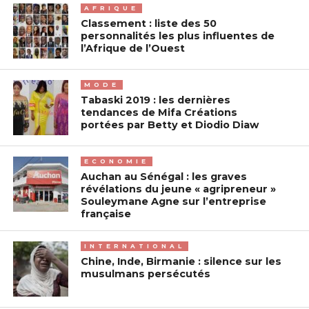
AFRIQUE
Classement : liste des 50
personnalités les plus influentes de
l’Afrique de l’Ouest
MODE
Tabaski 2019 : les dernières
tendances de Mifa Créations
portées par Betty et Diodio Diaw
ECONOMIE
Auchan au Sénégal : les graves
révélations du jeune « agripreneur »
Souleymane Agne sur l’entreprise
française
INTERNATIONAL
Chine, Inde, Birmanie : silence sur les
musulmans persécutés