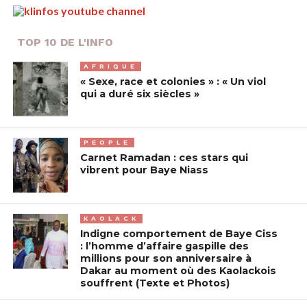
TOP 10 DE L'INFO
AFRIQUE
« Sexe, race et colonies » : « Un viol
qui a duré six siècles »
PEOPLE
Carnet Ramadan : ces stars qui
vibrent pour Baye Niass
KAOLACK
Indigne comportement de Baye Ciss
: l’homme d’affaire gaspille des
millions pour son anniversaire à
Dakar au moment où des Kaolackois
souffrent (Texte et Photos)