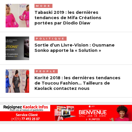
MODE
Tabaski 2019 : les dernières
tendances de Mifa Créations
portées par Diodio Diaw
POLITIQUE
Sortie d’un Livre-Vision : Ousmane
Sonko apporte la « Solution »
PEOPLE
Korité 2018 : les dernières tendances
de Toucou Fashion… Tailleurs de
Kaolack contactez nous