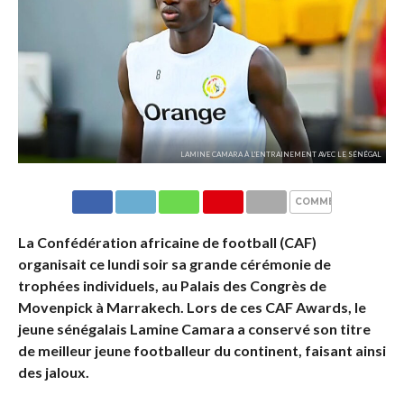
LAMINE CAMARA À L'ENTRAINEMENT AVEC LE SÉNÉGAL
COMMENTAIRES
La Confédération africaine de football (CAF)
organisait ce lundi soir sa grande cérémonie de
trophées individuels, au Palais des Congrès de
Movenpick à Marrakech. Lors de ces CAF Awards, le
jeune sénégalais Lamine Camara a conservé son titre
de meilleur jeune footballeur du continent, faisant ainsi
des jaloux.