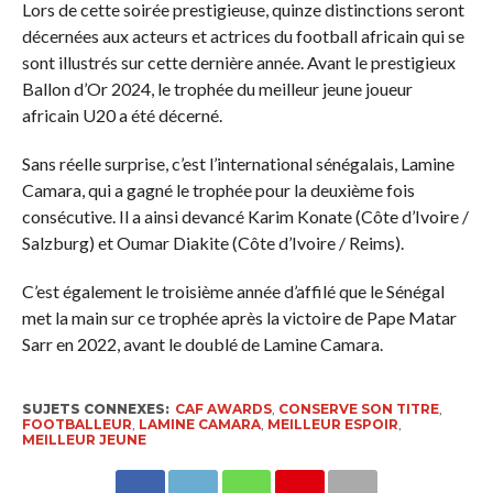
Lors de cette soirée prestigieuse, quinze distinctions seront
décernées aux acteurs et actrices du football africain qui se
sont illustrés sur cette dernière année. Avant le prestigieux
Ballon d’Or 2024, le trophée du meilleur jeune joueur
africain U20 a été décerné.
Sans réelle surprise, c’est l’international sénégalais, Lamine
Camara, qui a gagné le trophée pour la deuxième fois
consécutive. Il a ainsi devancé Karim Konate (Côte d’Ivoire /
Salzburg) et Oumar Diakite (Côte d’Ivoire / Reims).
C’est également le troisième année d’affilé que le Sénégal
met la main sur ce trophée après la victoire de Pape Matar
Sarr en 2022, avant le doublé de Lamine Camara.
SUJETS CONNEXES:
CAF AWARDS
,
CONSERVE SON TITRE
,
FOOTBALLEUR
,
LAMINE CAMARA
,
MEILLEUR ESPOIR
,
MEILLEUR JEUNE