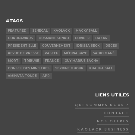
#TAGS
FEATURED
SÉNÉGAL
KAOLACK
MACKY SALL
CORONAVIRUS
OUSMANE SONKO
COVID 19
DAKAR
PRÉSIDENTIELLE
GOUVERNEMENT
IDRISSA SECK
DÉCÈS
REVUE DE PRESSE
PASTEF
MÉDINA BAYE
SADIO MANÉ
MORT
TRIBUNE
FRANCE
GUY MARIUS SAGNA
CONSEIL DES MINISTRES
SERIGNE MBOUP
KHALIFA SALL
AMINATA TOURÉ
APR
LIENS UTILES
QUI SOMMES NOUS ?
CONTACT
NOS OFFRES
KAOLACK BUSINESS