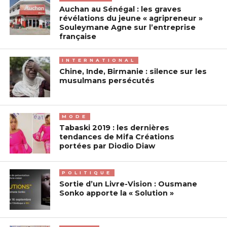
Auchan au Sénégal : les graves
révélations du jeune « agripreneur »
Souleymane Agne sur l’entreprise
française
INTERNATIONAL
Chine, Inde, Birmanie : silence sur les
musulmans persécutés
MODE
Tabaski 2019 : les dernières
tendances de Mifa Créations
portées par Diodio Diaw
POLITIQUE
Sortie d’un Livre-Vision : Ousmane
Sonko apporte la « Solution »