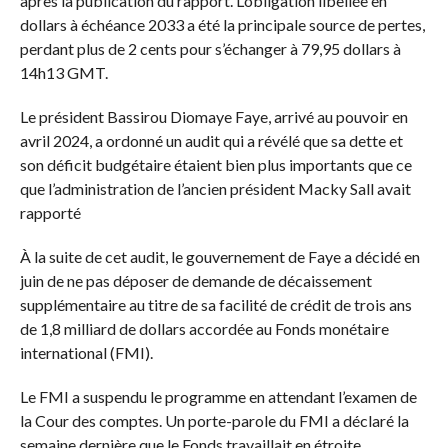
après la publication du rapport. L’obligation libellée en
dollars à échéance 2033 a été la principale source de pertes,
perdant plus de 2 cents pour s’échanger à 79,95 dollars à
14h13 GMT.
Le président Bassirou Diomaye Faye, arrivé au pouvoir en
avril 2024, a ordonné un audit qui a révélé que sa dette et
son déficit budgétaire étaient bien plus importants que ce
que l’administration de l’ancien président Macky Sall avait
rapporté
À la suite de cet audit, le gouvernement de Faye a décidé en
juin de ne pas déposer de demande de décaissement
supplémentaire au titre de sa facilité de crédit de trois ans
de 1,8 milliard de dollars accordée au Fonds monétaire
international (FMI).
Le FMI a suspendu le programme en attendant l’examen de
la Cour des comptes. Un porte-parole du FMI a déclaré la
semaine dernière que le Fonds travaillait en étroite