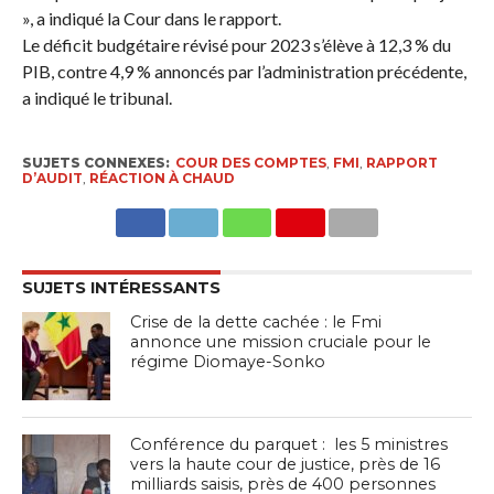
», a indiqué la Cour dans le rapport.
Le déficit budgétaire révisé pour 2023 s’élève à 12,3 % du
PIB, contre 4,9 % annoncés par l’administration précédente,
a indiqué le tribunal.
SUJETS CONNEXES:
COUR DES COMPTES
,
FMI
,
RAPPORT
D’AUDIT
,
RÉACTION À CHAUD
SUJETS INTÉRESSANTS
Crise de la dette cachée : le Fmi
annonce une mission cruciale pour le
régime Diomaye-Sonko
Conférence du parquet : les 5 ministres
vers la haute cour de justice, près de 16
milliards saisis, près de 400 personnes