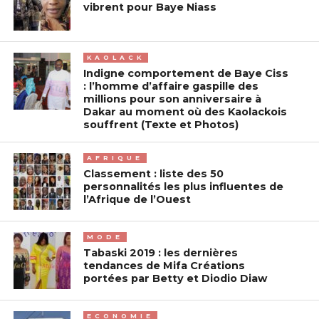
vibrent pour Baye Niass
KAOLACK
Indigne comportement de Baye Ciss
: l’homme d’affaire gaspille des
millions pour son anniversaire à
Dakar au moment où des Kaolackois
souffrent (Texte et Photos)
AFRIQUE
Classement : liste des 50
personnalités les plus influentes de
l’Afrique de l’Ouest
MODE
Tabaski 2019 : les dernières
tendances de Mifa Créations
portées par Betty et Diodio Diaw
ECONOMIE