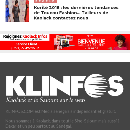
PEOPLE
Korité 2018 : les dernières tendances
de Toucou Fashion… Tailleurs de
Kaolack contactez nous
KLINFOS.COM est Média sénégalais indépendant et gratuit.
Nous sommes à Kaolack, dans tout le Sine-Saloum mais aussi à
Dakar et un peu partout au Sénégal.