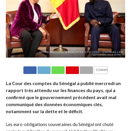
KRISTALINA GEORGIEVA RENCONTRE LE PRÉSIDENT SÉNÉGALAIS, LE 25
SEPTEMBRE 2024. © FMI/X
COMMENTAIRES
La Cour des comptes du Sénégal a publié mercredi un
rapport très attendu sur les finances du pays, qui a
confirmé que le gouvernement précédent avait mal
communiqué des données économiques clés,
notamment sur la dette et le déficit.
Les euro-obligations souveraines du Sénégal ont chuté