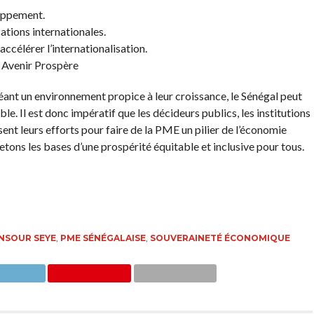
oppement.
ations internationales.
ccélérer l’internationalisation.
 Avenir Prospère
créant un environnement propice à leur croissance, le Sénégal peut
 Il est donc impératif que les décideurs publics, les institutions
sent leurs efforts pour faire de la PME un pilier de l’économie
jetons les bases d’une prospérité équitable et inclusive pour tous.
NSOUR SEYE
,
PME SÉNÉGALAISE
,
SOUVERAINETÉ ÉCONOMIQUE