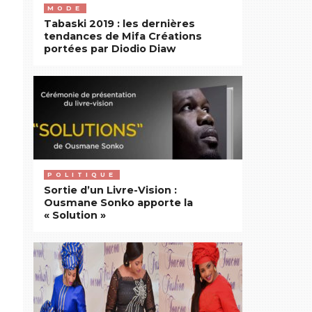
MODE
Tabaski 2019 : les dernières
tendances de Mifa Créations
portées par Diodio Diaw
POLITIQUE
Sortie d’un Livre-Vision :
Ousmane Sonko apporte la
« Solution »