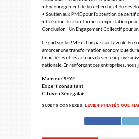
• Encouragement de la recherche et du dével
• Soutien aux PME pour l’obtention de certific
• Création de plateformes d’exportation pour a
Conclusion : Un Engagement Collectif pour un
Le pari sur la PME est un pari sur l’avenir. En 
amorcer une transformation économique durable.
financières et les acteurs du secteur privé unis
nationale. En renforçant ces entreprises, nous 
Mansour SEYE
Expert consultant
Citoyen Sénégalais
SUJETS CONNEXES:
LEVIER STRATÉGIQUE
,
MA