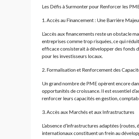
Les Défis à Surmonter pour Renforcer les PM
1. Accès au Financement : Une Barrière Majeu
L’accès aux financements reste un obstacle m
entreprises comme trop risquées, ce qui réduit
efficace consisterait à développer des fonds de
pour les investisseurs locaux.
2. Formalisation et Renforcement des Capacit
Un grand nombre de PME opèrent encore dans l’
opportunités de croissance. Il est essentiel d
renforcer leurs capacités en gestion, comptabi
3. Accès aux Marchés et aux Infrastructures
L’absence d’infrastructures adaptées (routes, é
internationaux constituent un frein au dével