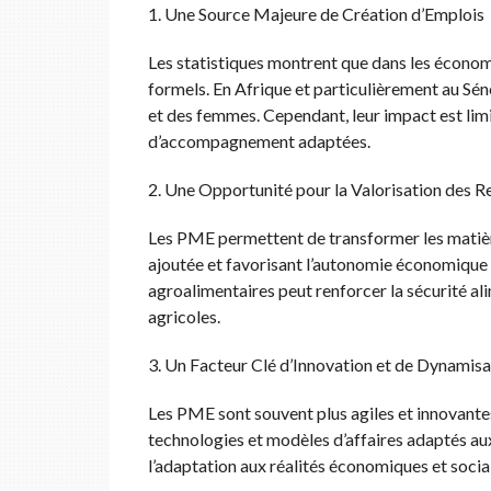
1. Une Source Majeure de Création d’Emplois
Les statistiques montrent que dans les écono
formels. En Afrique et particulièrement au Séné
et des femmes. Cependant, leur impact est limi
d’accompagnement adaptées.
2. Une Opportunité pour la Valorisation des R
Les PME permettent de transformer les matières
ajoutée et favorisant l’autonomie économique 
agroalimentaires peut renforcer la sécurité a
agricoles.
3. Un Facteur Clé d’Innovation et de Dynamis
Les PME sont souvent plus agiles et innovantes
technologies et modèles d’affaires adaptés aux
l’adaptation aux réalités économiques et socia