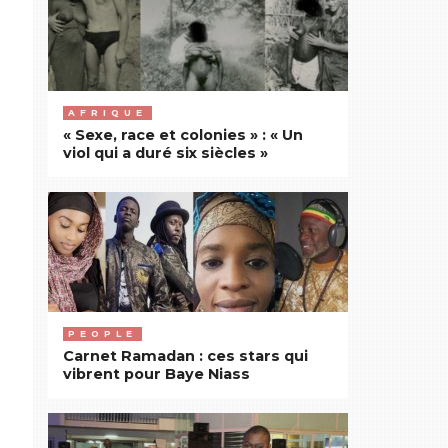
AFRIQUE
« Sexe, race et colonies » : « Un
viol qui a duré six siècles »
PEOPLE
Carnet Ramadan : ces stars qui
vibrent pour Baye Niass