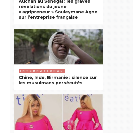
Auchan au Sénégal : les graves
révélations du jeune
« agripreneur » Souleymane Agne
sur l’entreprise française
INTERNATIONAL
Chine, Inde, Birmanie : silence sur
les musulmans persécutés