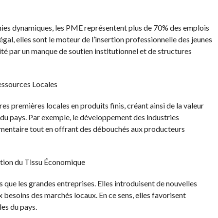
mies dynamiques, les PME représentent plus de 70% des emplois
gal, elles sont le moteur de l’insertion professionnelle des jeunes
té par un manque de soutien institutionnel et de structures
essources Locales
 premières locales en produits finis, créant ainsi de la valeur
du pays. Par exemple, le développement des industries
limentaire tout en offrant des débouchés aux producteurs
ation du Tissu Économique
 que les grandes entreprises. Elles introduisent de nouvelles
 besoins des marchés locaux. En ce sens, elles favorisent
les du pays.