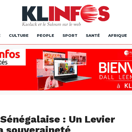
É
CULTURE
PEOPLE
SPORT
SANTÉ
AFRIQUE
 Sénégalaise : Un Levier
a souveraineté