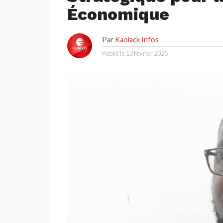
Économique
Par
Kaolack Infos
Publié le
13 février 2025