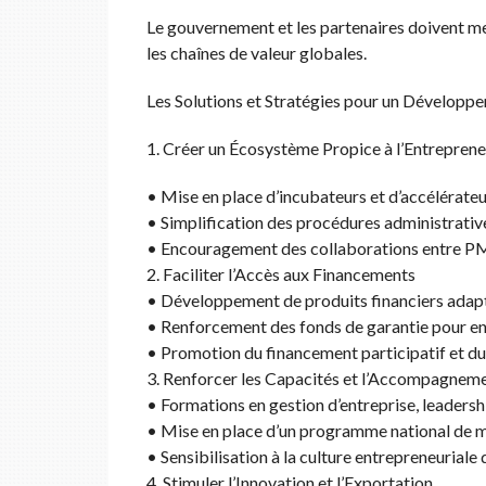
Le gouvernement et les partenaires doivent me
les chaînes de valeur globales.
Les Solutions et Stratégies pour un Dévelop
1. Créer un Écosystème Propice à l’Entreprene
• Mise en place d’incubateurs et d’accélérate
• Simplification des procédures administratives
• Encouragement des collaborations entre PM
2. Faciliter l’Accès aux Financements
• Développement de produits financiers adap
• Renforcement des fonds de garantie pour en
• Promotion du financement participatif et du 
3. Renforcer les Capacités et l’Accompagnem
• Formations en gestion d’entreprise, leadershi
• Mise en place d’un programme national de m
• Sensibilisation à la culture entrepreneuriale 
4. Stimuler l’Innovation et l’Exportation