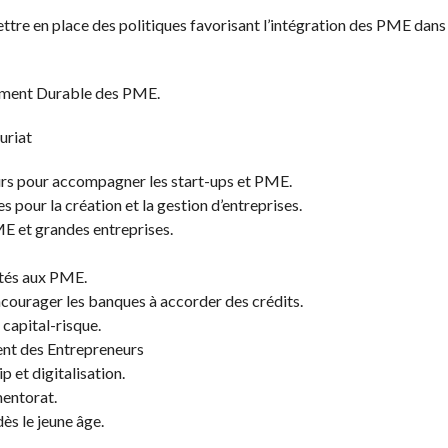
ttre en place des politiques favorisant l’intégration des PME dans
pement Durable des PME.
uriat
urs pour accompagner les start-ups et PME.
 pour la création et la gestion d’entreprises.
E et grandes entreprises.
tés aux PME.
courager les banques à accorder des crédits.
capital-risque.
ent des Entrepreneurs
p et digitalisation.
entorat.
dès le jeune âge.