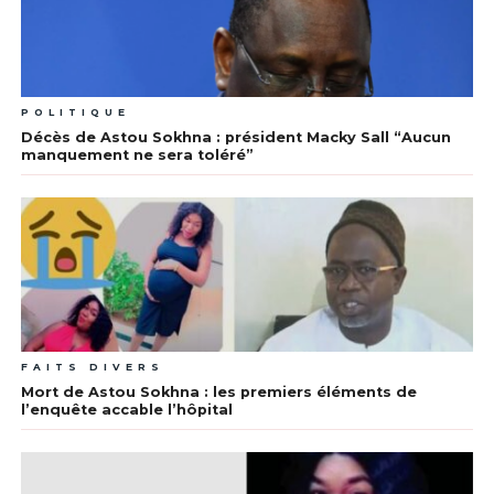
POLITIQUE
Décès de Astou Sokhna : président Macky Sall “Aucun
manquement ne sera toléré”
FAITS DIVERS
Mort de Astou Sokhna : les premiers éléments de
l’enquête accable l’hôpital