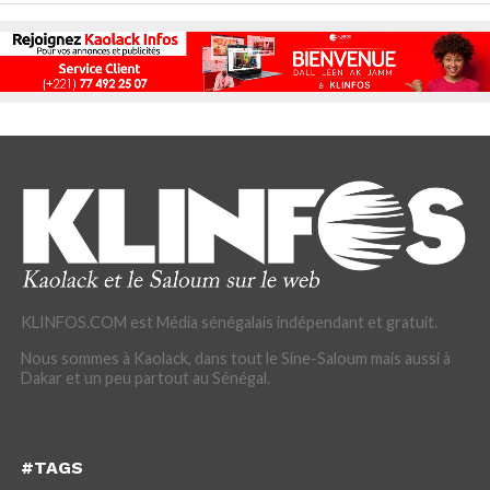
KLINFOS.COM est Média sénégalais indépendant et gratuit.
Nous sommes à Kaolack, dans tout le Sine-Saloum mais aussi à
Dakar et un peu partout au Sénégal.
#TAGS