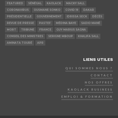
FEATURED
SÉNÉGAL
KAOLACK
MACKY SALL
CORONAVIRUS
OUSMANE SONKO
COVID 19
DAKAR
PRÉSIDENTIELLE
GOUVERNEMENT
IDRISSA SECK
DÉCÈS
REVUE DE PRESSE
PASTEF
MÉDINA BAYE
SADIO MANÉ
MORT
TRIBUNE
FRANCE
GUY MARIUS SAGNA
CONSEIL DES MINISTRES
SERIGNE MBOUP
KHALIFA SALL
AMINATA TOURÉ
APR
LIENS UTILES
QUI SOMMES NOUS ?
CONTACT
NOS OFFRES
KAOLACK BUSINESS
EMPLOI & FORMATION