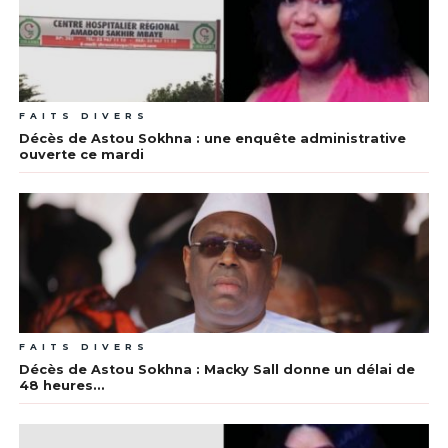
FAITS DIVERS
Décès de Astou Sokhna : une enquête administrative
ouverte ce mardi
FAITS DIVERS
Décès de Astou Sokhna : Macky Sall donne un délai de
48 heures…