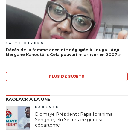
FAITS DIVERS
Décès de la femme enceinte négligée à Louga : Adji
Mergane Kanouté, « Cela pouvait m’arriver en 2007 »
PLUS DE SUJETS
KAOLACK À LA UNE
KAOLACK
8
Diomaye Président : Papa Ibrahima
Senghor, élu Secrétaire général
départeme...