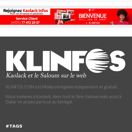
KLINFOS.COM est Média sénégalais indépendant et gratuit.
Nous sommes à Kaolack, dans tout le Sine-Saloum mais aussi à
Dakar et un peu partout au Sénégal.
#TAGS