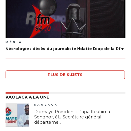
MÉDIA
Nécrologie : décès du journaliste Ndatte Diop de la Rfm
PLUS DE SUJETS
KAOLACK À LA UNE
KAOLACK
8
Diomaye Président : Papa Ibrahima
Senghor, élu Secrétaire général
départeme...