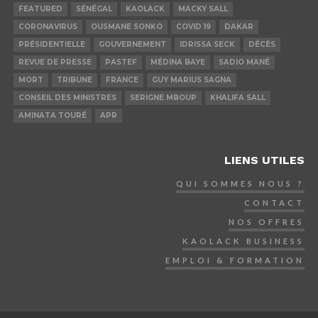
FEATURED
SÉNÉGAL
KAOLACK
MACKY SALL
CORONAVIRUS
OUSMANE SONKO
COVID 19
DAKAR
PRÉSIDENTIELLE
GOUVERNEMENT
IDRISSA SECK
DÉCÈS
REVUE DE PRESSE
PASTEF
MÉDINA BAYE
SADIO MANÉ
MORT
TRIBUNE
FRANCE
GUY MARIUS SAGNA
CONSEIL DES MINISTRES
SERIGNE MBOUP
KHALIFA SALL
AMINATA TOURÉ
APR
LIENS UTILES
QUI SOMMES NOUS ?
CONTACT
NOS OFFRES
KAOLACK BUSINESS
EMPLOI & FORMATION