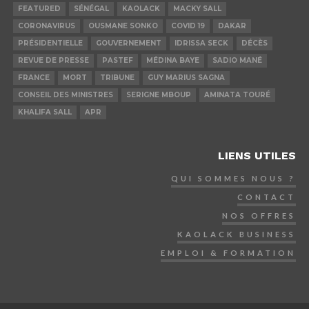
FEATURED
SÉNÉGAL
KAOLACK
MACKY SALL
CORONAVIRUS
OUSMANE SONKO
COVID 19
DAKAR
PRÉSIDENTIELLE
GOUVERNEMENT
IDRISSA SECK
DÉCÈS
REVUE DE PRESSE
PASTEF
MÉDINA BAYE
SADIO MANÉ
FRANCE
MORT
TRIBUNE
GUY MARIUS SAGNA
CONSEIL DES MINISTRES
SERIGNE MBOUP
AMINATA TOURÉ
KHALIFA SALL
APR
LIENS UTILES
QUI SOMMES NOUS ?
CONTACT
NOS OFFRES
KAOLACK BUSINESS
EMPLOI & FORMATION