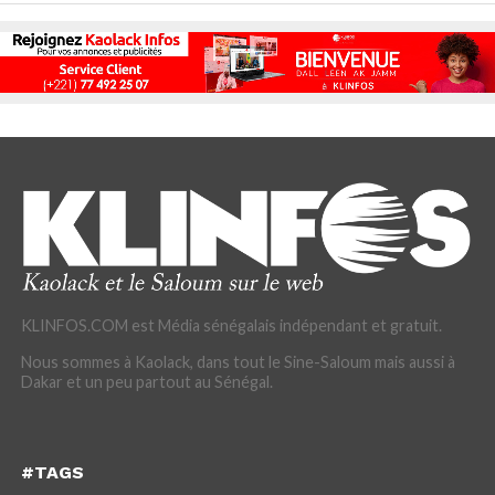
KLINFOS.COM est Média sénégalais indépendant et gratuit.
Nous sommes à Kaolack, dans tout le Sine-Saloum mais aussi à
Dakar et un peu partout au Sénégal.
#TAGS