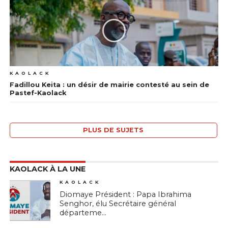
KAOLACK
Fadillou Keita : un désir de mairie contesté au sein de
Pastef-Kaolack
PLUS DE SUJETS
KAOLACK À LA UNE
KAOLACK
11
Diomaye Président : Papa Ibrahima
Senghor, élu Secrétaire général
départeme...