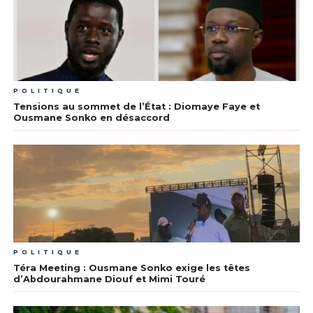
POLITIQUE
Tensions au sommet de l’État : Diomaye Faye et
Ousmane Sonko en désaccord
POLITIQUE
Téra Meeting : Ousmane Sonko exige les têtes
d’Abdourahmane Diouf et Mimi Touré