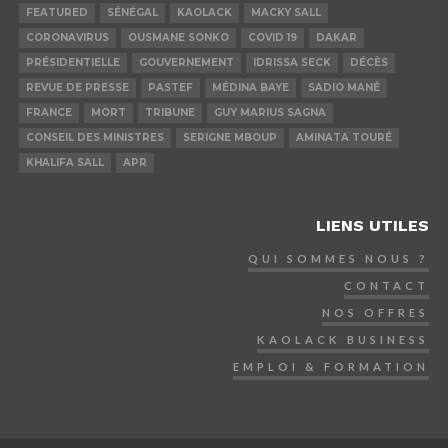
FEATURED
SÉNÉGAL
KAOLACK
MACKY SALL
CORONAVIRUS
OUSMANE SONKO
COVID 19
DAKAR
PRÉSIDENTIELLE
GOUVERNEMENT
IDRISSA SECK
DÉCÈS
REVUE DE PRESSE
PASTEF
MÉDINA BAYE
SADIO MANÉ
FRANCE
MORT
TRIBUNE
GUY MARIUS SAGNA
CONSEIL DES MINISTRES
SERIGNE MBOUP
AMINATA TOURÉ
KHALIFA SALL
APR
LIENS UTILES
QUI SOMMES NOUS ?
CONTACT
NOS OFFRES
KAOLACK BUSINESS
EMPLOI & FORMATION