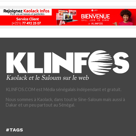
KLINFOS.COM est Média sénégalais indépendant et gratuit.
Nous sommes à Kaolack, dans tout le Sine-Saloum mais aussi à
Dakar et un peu partout au Sénégal.
#TAGS