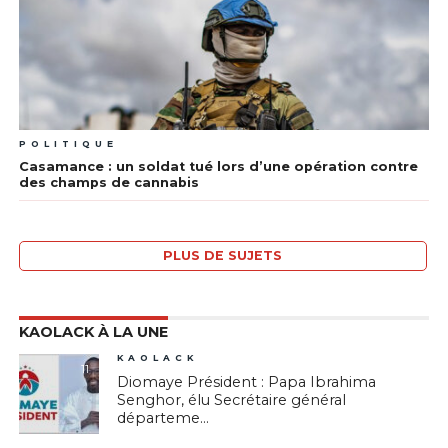
POLITIQUE
Casamance : un soldat tué lors d’une opération contre
des champs de cannabis
PLUS DE SUJETS
KAOLACK À LA UNE
KAOLACK
11
Diomaye Président : Papa Ibrahima
Senghor, élu Secrétaire général
départeme...