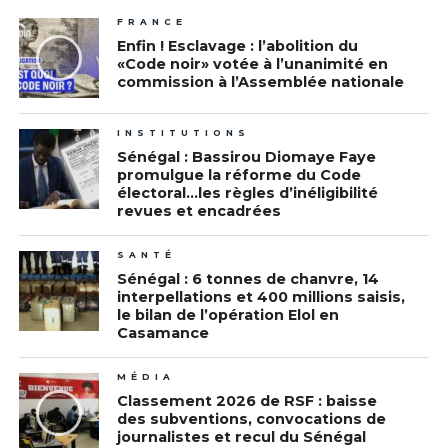
FRANCE
Enfin ! Esclavage : l’abolition du
«Code noir» votée à l’unanimité en
commission à l’Assemblée nationale
INSTITUTIONS
Sénégal : Bassirou Diomaye Faye
promulgue la réforme du Code
électoral…les règles d’inéligibilité
revues et encadrées
SANTÉ
Sénégal : 6 tonnes de chanvre, 14
interpellations et 400 millions saisis,
le bilan de l’opération Elol en
Casamance
MÉDIA
Classement 2026 de RSF : baisse
des subventions, convocations de
journalistes et recul du Sénégal