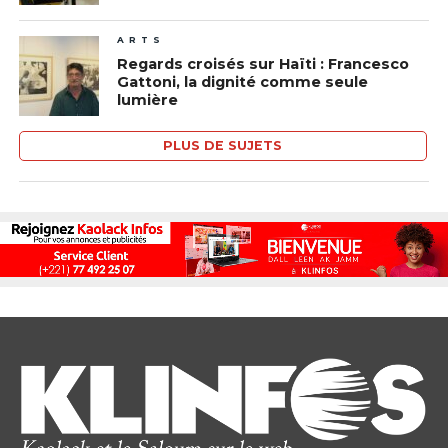
ARTS
Regards croisés sur Haïti : Francesco
Gattoni, la dignité comme seule
lumière
PLUS DE SUJETS