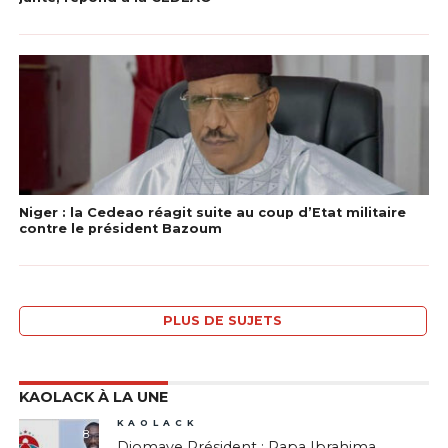
Niger : la Cedeao réagit suite au coup d’Etat militaire
contre le président Bazoum
PLUS DE SUJETS
KAOLACK À LA UNE
KAOLACK
8
Diomaye Président : Papa Ibrahima