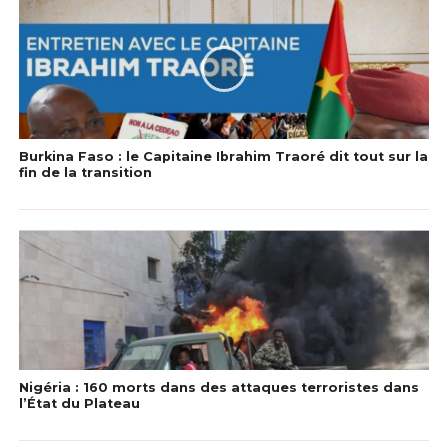
Burkina Faso : le Capitaine Ibrahim Traoré dit tout sur la
fin de la transition
Nigéria : 160 morts dans des attaques terroristes dans
l’État du Plateau