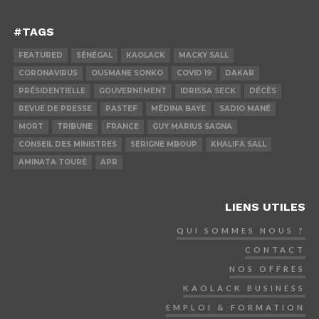
#TAGS
FEATURED
SÉNÉGAL
KAOLACK
MACKY SALL
CORONAVIRUS
OUSMANE SONKO
COVID 19
DAKAR
PRÉSIDENTIELLE
GOUVERNEMENT
IDRISSA SECK
DÉCÈS
REVUE DE PRESSE
PASTEF
MÉDINA BAYE
SADIO MANÉ
MORT
TRIBUNE
FRANCE
GUY MARIUS SAGNA
CONSEIL DES MINISTRES
SERIGNE MBOUP
KHALIFA SALL
AMINATA TOURÉ
APR
LIENS UTILES
QUI SOMMES NOUS ?
CONTACT
NOS OFFRES
KAOLACK BUSINESS
EMPLOI & FORMATION