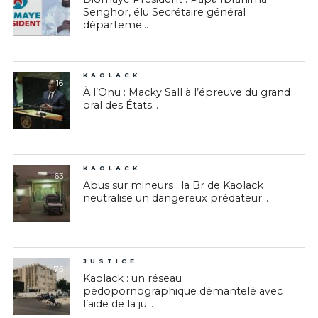
Senghor, élu Secrétaire général
départeme...
KAOLACK
16
À l’Onu : Macky Sall à l’épreuve du grand
oral des États...
KAOLACK
63
Abus sur mineurs : la Br de Kaolack
neutralise un dangereux prédateur...
JUSTICE
75
Kaolack : un réseau
pédopornographique démantelé avec
l’aide de la ju...