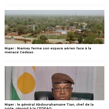
Niger : Niamey ferme son espace aérien face à la
menace Cedeao
Niger : le général Abdourahamane Tian, chef de la
junte, répond à la CEDEAO