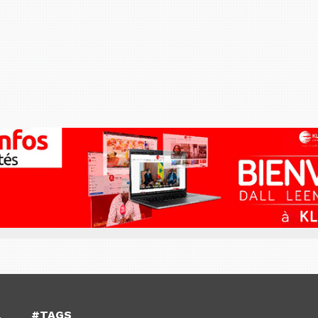
#TAGS