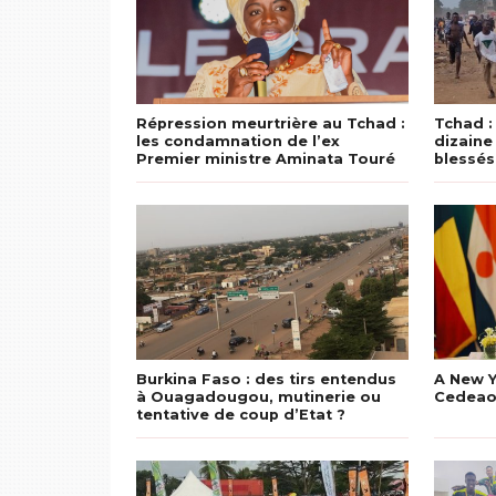
Répression meurtrière au Tchad :
Tchad :
les condamnation de l’ex
dizaine
Premier ministre Aminata Touré
blessés
Burkina Faso : des tirs entendus
A New Y
à Ouagadougou, mutinerie ou
Cedeao 
tentative de coup d’Etat ?