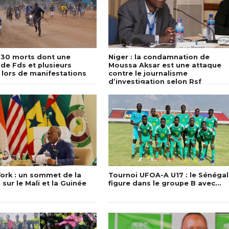
 30 morts dont une
Niger : la condamnation de
 de Fds et plusieurs
Moussa Aksar est une attaque
 lors de manifestations
contre le journalisme
d’investigation selon Rsf
ork : un sommet de la
Tournoi UFOA-A U17 : le Sénégal
sur le Mali et la Guinée
figure dans le groupe B avec…