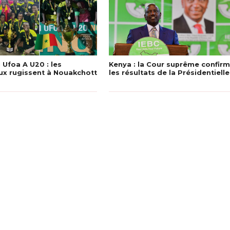
 Ufoa A U20 : les
Kenya : la Cour suprême confir
ux rugissent à Nouakchott
les résultats de la Présidentielle