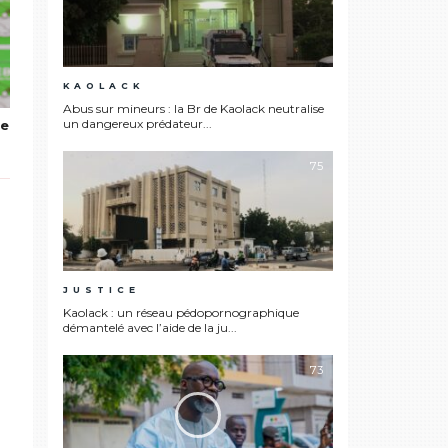
KAOLACK
Abus sur mineurs : la Br de Kaolack neutralise
un dangereux prédateur...
me
75
JUSTICE
Kaolack : un réseau pédopornographique
démantelé avec l’aide de la ju...
73