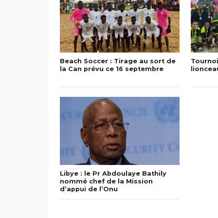
Beach Soccer : Tirage au sort de
Tournoi
la Can prévu ce 16 septembre
lioncea
Libye : le Pr Abdoulaye Bathily
nommé chef de la Mission
d’appui de l’Onu