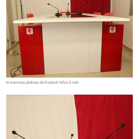
le nouveau plateau de Kaolack Infos 2-min