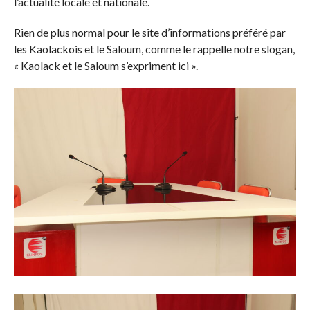
l’actualité locale et nationale.
Rien de plus normal pour le site d’informations préféré par
les Kaolackois et le Saloum, comme le rappelle notre slogan,
« Kaolack et le Saloum s’expriment ici ».