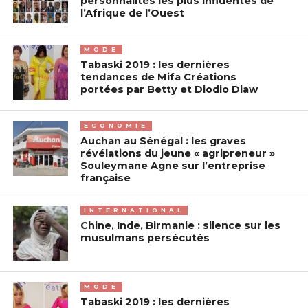
personnalités les plus influentes de
l’Afrique de l’Ouest
MODE
Tabaski 2019 : les dernières
tendances de Mifa Créations
portées par Betty et Diodio Diaw
ECONOMIE
Auchan au Sénégal : les graves
révélations du jeune « agripreneur »
Souleymane Agne sur l’entreprise
française
INTERNATIONAL
Chine, Inde, Birmanie : silence sur les
musulmans persécutés
MODE
Tabaski 2019 : les dernières