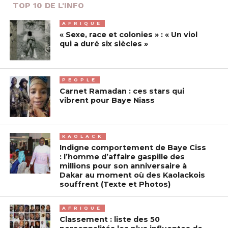
TOP 10 DE L'INFO
AFRIQUE
« Sexe, race et colonies » : « Un viol
qui a duré six siècles »
PEOPLE
Carnet Ramadan : ces stars qui
vibrent pour Baye Niass
KAOLACK
Indigne comportement de Baye Ciss
: l’homme d’affaire gaspille des
millions pour son anniversaire à
Dakar au moment où des Kaolackois
souffrent (Texte et Photos)
AFRIQUE
Classement : liste des 50