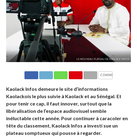
LE NOUVEAU PLATEAU DE KAOLACK INFOS
COMMENTAIRES
Kaolack Infos demeure le site d’informations
Kaolackois le plus suivie à Kaolack et au Sénégal. Et
pour tenir ce cap, il faut innover, surtout que la
libéralisation de l’espace audiovisuel semble
inéluctable cette année. Pour continuer à caracoler en
tête du classement, Kaolack Infos a investi sue un
plateau somptueux qui pousse à regarder.