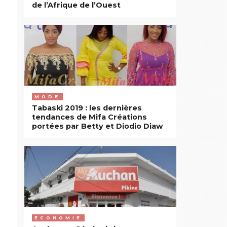
de l’Afrique de l’Ouest
MODE
Tabaski 2019 : les dernières
tendances de Mifa Créations
portées par Betty et Diodio Diaw
ECONOMIE