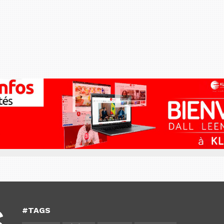
#TAGS