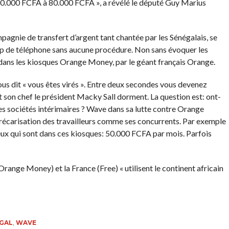
0.000 FCFA à 80.000 FCFA », a révélé le député Guy Marius
mpagnie de transfert d’argent tant chantée par les Sénégalais, se
p de téléphone sans aucune procédure. Non sans évoquer les
 dans les kiosques Orange Money, par le géant français Orange.
ous dit « vous êtes virés ». Entre deux secondes vous devenez
 son chef le président Macky Sall dorment. La question est: ont-
 des sociétés intérimaires ? Wave dans sa lutte contre Orange
écarisation des travailleurs comme ses concurrents. Par exemple
eux qui sont dans ces kiosques: 50.000 FCFA par mois. Parfois
(Orange Money) et la France (Free) « utilisent le continent africain
GAL
,
WAVE