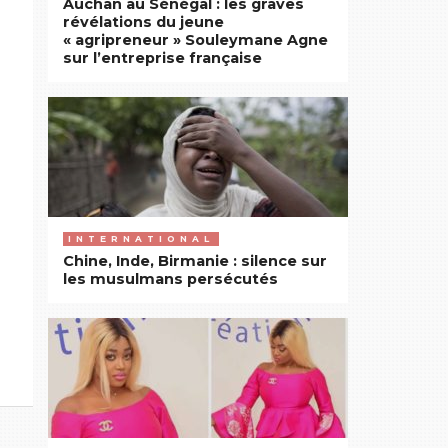
Auchan au Sénégal : les graves
révélations du jeune
« agripreneur » Souleymane Agne
sur l’entreprise française
INTERNATIONAL
Chine, Inde, Birmanie : silence sur
les musulmans persécutés