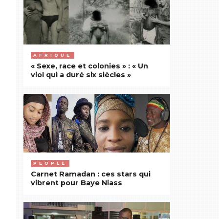
AFRIQUE
« Sexe, race et colonies » : « Un
viol qui a duré six siècles »
PEOPLE
Carnet Ramadan : ces stars qui
vibrent pour Baye Niass