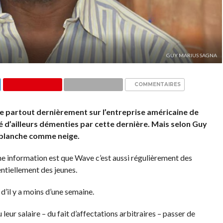
GUY MARIUS SAGNA
COMMENTAIRES
e partout dernièrement sur l’entreprise américaine de
 d’ailleurs démenties par cette dernière. Mais selon Guy
 blanche comme neige.
e information est que Wave c’est aussi régulièrement des
entiellement des jeunes.
 d’il y a moins d’une semaine.
 leur salaire – du fait d’affectations arbitraires – passer de