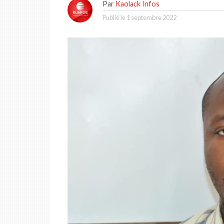
Par
Kaolack Infos
Publié le
1 septembre 2022