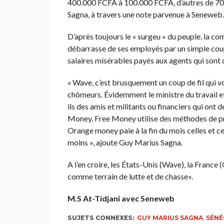
400.000 FCFA à 100.000 FCFA, d’autres de 70
Sagna, à travers une note parvenue à Seneweb.
D’après toujours le « surgeu » du peuple, la co
débarrasse de ses employés par un simple cou
salaires misérables payés aux agents qui sont
« Wave, c’est brusquement un coup de fil qui v
chômeurs. Évidemment le ministre du travail et
ils des amis et militants ou financiers qui ont
Money, Free Money utilise des méthodes de pr
Orange money paie à la fin du mois celles et c
moins », ajoute Guy Marius Sagna.
A l’en croire, les États-Unis (Wave), la France 
comme terrain de lutte et de chasse».
M.S At-Tidjani avec Seneweb
SUJETS CONNEXES:
GUY MARIUS SAGNA
,
SÉNÉ