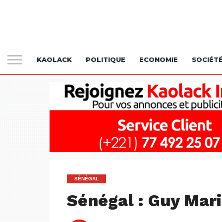
KAOLACK
POLITIQUE
ECONOMIE
SOCIÉT
SÉNÉGAL
Sénégal : Guy Mar