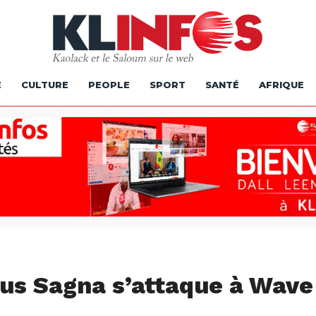
É
CULTURE
PEOPLE
SPORT
SANTÉ
AFRIQUE
ius Sagna s’attaque à Wave