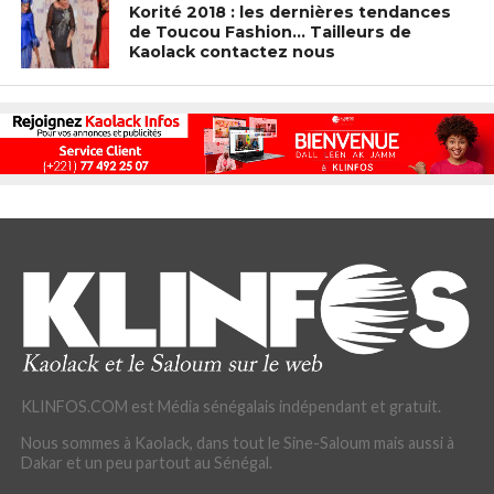
Korité 2018 : les dernières tendances
de Toucou Fashion… Tailleurs de
Kaolack contactez nous
KLINFOS.COM est Média sénégalais indépendant et gratuit.
Nous sommes à Kaolack, dans tout le Sine-Saloum mais aussi à
Dakar et un peu partout au Sénégal.