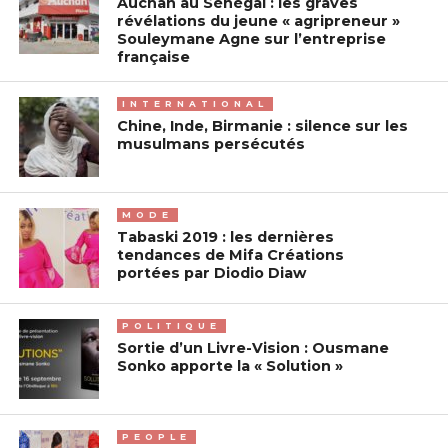
Auchan au Sénégal : les graves
révélations du jeune « agripreneur »
Souleymane Agne sur l’entreprise
française
INTERNATIONAL
Chine, Inde, Birmanie : silence sur les
musulmans persécutés
MODE
Tabaski 2019 : les dernières
tendances de Mifa Créations
portées par Diodio Diaw
POLITIQUE
Sortie d’un Livre-Vision : Ousmane
Sonko apporte la « Solution »
PEOPLE