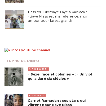
Bassirou Diomaye Faye à Kaolack :
«Baye Niass est ma référence, mon
amour pour lui est grand»
TOP 10 DE L'INFO
AFRIQUE
« Sexe, race et colonies » : « Un viol
qui a duré six siècles »
PEOPLE
Carnet Ramadan : ces stars qui
vibrent pour Baye Niass