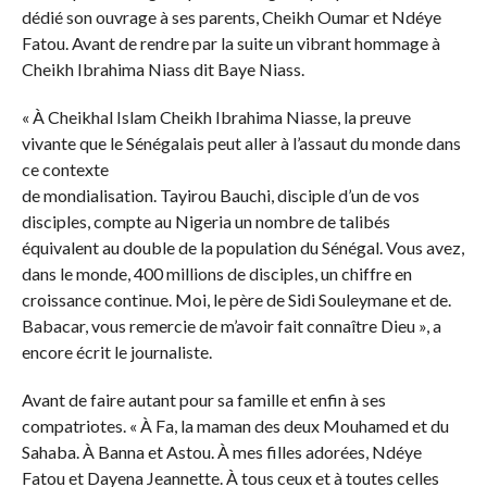
dédié son ouvrage à ses parents, Cheikh Oumar et Ndéye
Fatou. Avant de rendre par la suite un vibrant hommage à
Cheikh Ibrahima Niass dit Baye Niass.
« À Cheikhal Islam Cheikh Ibrahima Niasse, la preuve
vivante que le Sénégalais peut aller à l’assaut du monde dans
ce contexte
de mondialisation. Tayirou Bauchi, disciple d’un de vos
disciples, compte au Nigeria un nombre de talibés
équivalent au double de la population du Sénégal. Vous avez,
dans le monde, 400 millions de disciples, un chiffre en
croissance continue. Moi, le père de Sidi Souleymane et de.
Babacar, vous remercie de m’avoir fait connaître Dieu », a
encore écrit le journaliste.
Avant de faire autant pour sa famille et enfin à ses
compatriotes. « À Fa, la maman des deux Mouhamed et du
Sahaba. À Banna et Astou. À mes filles adorées, Ndéye
Fatou et Dayena Jeannette. À tous ceux et à toutes celles