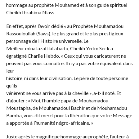
hommage au prophète Mouhamed et à son guide spirituel
Cheikh Ibrahima Niass.
En effet, après l’avoir dédié « au Prophète Mouhamadou
Rassouloullah (Saws), le plus grand et le plus prestigieux
personnage de l’Histoire universelle. Le
Meilleur minal azal ilal abad », Cheikh Yerim Seck a
égratigné Charlie Hebdo. « Ceux qui vous caricaturent ne
peuvent pas vous connaître. Il n’y a pas votre équivalent dans
leur
histoire, ni dans leur civilisation. Le père de toute personne
qu’ils
vénèrent ne vous arrive pas à la cheville », a-t-il noté. Et
d’ajouter : « Moi, l’humble papa de Mouhamadou
Moustapha, de Mouhamadoul Bachir et de Mouhamadou
Bamba, vous dit merci pour la libération que votre Message
a apportée à l’humanité négro-africaine. »
Juste après le magnifique hommage au prophète, l’auteur à