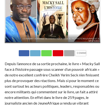
LE VIBRANT HOMMAGE DE CHEIKH YERIM SECK AU PROPHÈTE MOUHAMED ET À
BAYE NIASS
COMMENTAIRES
Depuis l’annonce de sa sortie prochaine, le livre « Macky Sall
face à l’histoire passage sous scanner d’un pouvoir africain »
de notre excellent confrère Cheikh Yerim Seck n’en finissent
plus de provoquer des réactions. Mais si pour le moment ce
sont surtout les acteurs politiques, leaders, responsables ou
encore militants qui commentent sur le livre, un fait a attiré
notre attention. En effet dans le livre de 259 pages, le
journaliste ancien de JeuneAfrique a rendu un vibrant