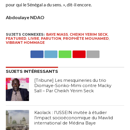
pour qui le Sénégal a du sens. », dit-il encore.
Abdoulaye NDAO
SUJETS CONNEXES:
BAYE NIASS
,
CHEIKH YERIM SECK
,
FEATURED
,
LIVRE
,
PARUTION
,
PROPHÈTE MOUHAMED
,
VIBRANT HOMMAGE
SUJETS INTÉRESSANTS
[Tribune] Les mesquineries du trio
Diomaye-Sonko-Mimi contre Macky
Sall – Par Cheikh Yérim Seck
Kaolack : l’USSEIN invitée à étudier
l’impact socioéconomique du Mawlid
international de Médina Baye