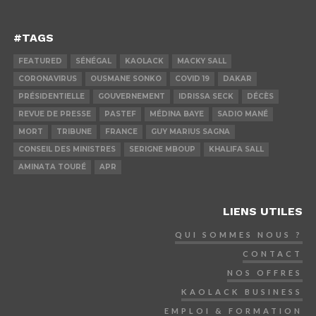
#TAGS
FEATURED
SÉNÉGAL
KAOLACK
MACKY SALL
CORONAVIRUS
OUSMANE SONKO
COVID 19
DAKAR
PRÉSIDENTIELLE
GOUVERNEMENT
IDRISSA SECK
DÉCÈS
REVUE DE PRESSE
PASTEF
MÉDINA BAYE
SADIO MANÉ
MORT
TRIBUNE
FRANCE
GUY MARIUS SAGNA
CONSEIL DES MINISTRES
SERIGNE MBOUP
KHALIFA SALL
AMINATA TOURÉ
APR
LIENS UTILES
QUI SOMMES NOUS ?
CONTACT
NOS OFFRES
KAOLACK BUSINESS
EMPLOI & FORMATION