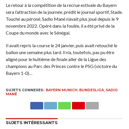
Le retour à la compétition de la recrue estivale du Bayern
sera l’attraction de la journée, prédit le journal sportif, Stade.
Touché au péroné, Sadio Mané n’avait plus joué depuis le 9
novembre 2022. Opéré dans la foulée, il a été privé de la
Coupe du monde avec le Sénégal.
Il avait repris la course le 24 janvier, puis avait retouché le
ballon une semaine plus tard. Il n’a, toutefois, pas pu être
aligné pour le huitième de finale aller de la Ligue des
champions au Parc des Princes contre le PSG (victoire du
Bayern 1-0)…
SUJETS CONNEXES:
BAYERN MUNICH
,
BUNDESLIGA
,
SADIO
MANÉ
SUJETS INTÉRESSANTS