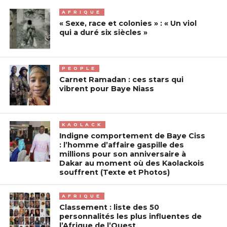
AFRIQUE
« Sexe, race et colonies » : « Un viol
qui a duré six siècles »
PEOPLE
Carnet Ramadan : ces stars qui
vibrent pour Baye Niass
KAOLACK
Indigne comportement de Baye Ciss
: l’homme d’affaire gaspille des
millions pour son anniversaire à
Dakar au moment où des Kaolackois
souffrent (Texte et Photos)
AFRIQUE
Classement : liste des 50
personnalités les plus influentes de
l’Afrique de l’Ouest