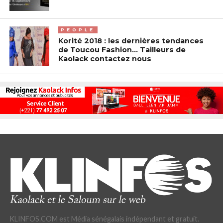
PEOPLE
Korité 2018 : les dernières tendances
de Toucou Fashion… Tailleurs de
Kaolack contactez nous
KLINFOS.COM est Média sénégalais indépendant et gratuit.