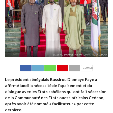
BASSIROU DIOMAYE FAYE AU SOMMET DE LA CEDEAO
COMMENTAIRES
Le président sénégalais Bassirou Diomaye Faye a
affirmé lundi la nécessité de l’apaisement et du
dialogue avec les Etats sahéliens qui ont fait sécession
de la Communauté des Etats ouest-africains Cedeao,
après avoir été nommé « facilitateur » par cette
dernière.