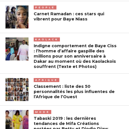
PEOPLE
Carnet Ramadan : ces stars qui
vibrent pour Baye Niass
KAOLACK
Indigne comportement de Baye Ciss
: l’homme d’affaire gaspille des
millions pour son anniversaire à
Dakar au moment où des Kaolackois
souffrent (Texte et Photos)
AFRIQUE
Classement : liste des 50
personnalités les plus influentes de
l’Afrique de l’Ouest
MODE
Tabaski 2019 : les dernières
tendances de Mifa Créations
portées par Betty et Diodio Diaw