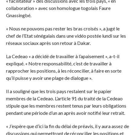
« facilitateur » des discussions avec les trois pays, « en
collaboration » avec son homologue togolais Faure
Gnassingbé.
« Nous ne pouvons pas rester les bras croisés », a jugé le
chef de l’Etat sénégalais dans une vidéo postée lundi sur les
réseaux sociaux après son retour à Dakar.
La Cedeao « a décidé de travailler à l’apaisement », a-t-il
expliqué. « Notre responsabilité, c’est de travailler à
rapprocher les positions, à les réconcilier, à faire en sorte
qu’il puisse y avoir une plage de dialogue ».
Il a souligné que les trois pays restaient sur le papier
membres de la Cedeao. L’article 91 du traité de la Cedeao
stipule que les membres restent tenus par leurs obligations
pendant une période d’un an après avoir notifié leur retrait.
« J’espère que d’ici la fin du délai de préavis, il y aura assez de
discussions qui permettront de réconcilier les positions et