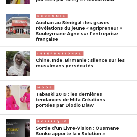
ECONOMIE
Auchan au Sénégal : les graves
révélations du jeune « agripreneur »
Souleymane Agne sur l’entreprise
française
INTERNATIONAL
Chine, Inde, Birmanie : silence sur les
musulmans persécutés
MODE
Tabaski 2019 : les dernières
tendances de Mifa Créations
portées par Diodio Diaw
POLITIQUE
Sortie d’un Livre-Vision : Ousmane
Sonko apporte la « Solution »