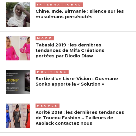
INTERNATIONAL
Chine, Inde, Birmanie : silence sur les
musulmans persécutés
MODE
Tabaski 2019 : les dernières
tendances de Mifa Créations
portées par Diodio Diaw
POLITIQUE
Sortie d’un Livre-Vision : Ousmane
Sonko apporte la « Solution »
PEOPLE
Korité 2018 : les dernières tendances
de Toucou Fashion… Tailleurs de
Kaolack contactez nous