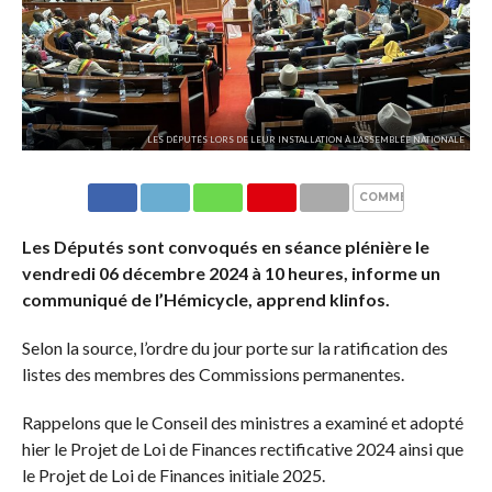
LES DÉPUTÉS LORS DE LEUR INSTALLATION À L’ASSEMBLÉE NATIONALE
COMMENTAIRES
Les Députés sont convoqués en séance plénière le
vendredi 06 décembre 2024 à 10 heures, informe un
communiqué de l’Hémicycle, apprend klinfos.
Selon la source, l’ordre du jour porte sur la ratification des
listes des membres des Commissions permanentes.
Rappelons que le Conseil des ministres a examiné et adopté
hier le Projet de Loi de Finances rectificative 2024 ainsi que
le Projet de Loi de Finances initiale 2025.