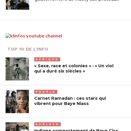
TOP 10 DE L'INFO
AFRIQUE
« Sexe, race et colonies » : « Un viol
qui a duré six siècles »
PEOPLE
Carnet Ramadan : ces stars qui
vibrent pour Baye Niass
KAOLACK
Indigne comportement de Baye Ciss