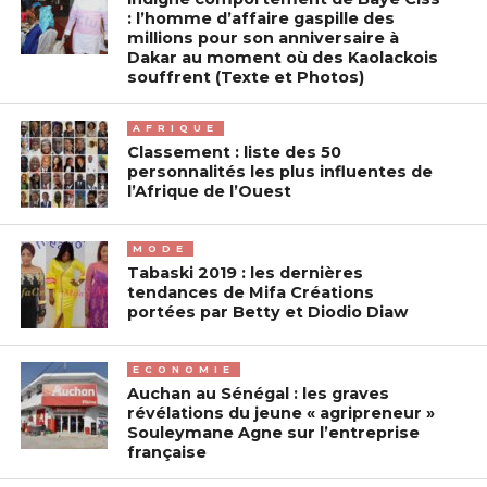
: l’homme d’affaire gaspille des
millions pour son anniversaire à
Dakar au moment où des Kaolackois
souffrent (Texte et Photos)
AFRIQUE
Classement : liste des 50
personnalités les plus influentes de
l’Afrique de l’Ouest
MODE
Tabaski 2019 : les dernières
tendances de Mifa Créations
portées par Betty et Diodio Diaw
ECONOMIE
Auchan au Sénégal : les graves
révélations du jeune « agripreneur »
Souleymane Agne sur l’entreprise
française