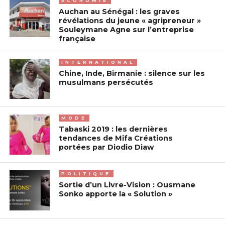
ECONOMIE
Auchan au Sénégal : les graves
révélations du jeune « agripreneur »
Souleymane Agne sur l’entreprise
française
INTERNATIONAL
Chine, Inde, Birmanie : silence sur les
musulmans persécutés
MODE
Tabaski 2019 : les dernières
tendances de Mifa Créations
portées par Diodio Diaw
POLITIQUE
Sortie d’un Livre-Vision : Ousmane
Sonko apporte la « Solution »