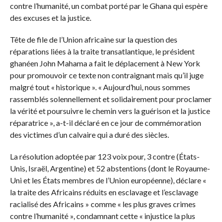
contre l’humanité, un combat porté par le Ghana qui espère
des excuses et la justice.
Tête de file de l’Union africaine sur la question des
réparations liées à la traite transatlantique, le président
ghanéen John Mahama a fait le déplacement à New York
pour promouvoir ce texte non contraignant mais qu’il juge
malgré tout « historique ». « Aujourd’hui, nous sommes
rassemblés solennellement et solidairement pour proclamer
la vérité et poursuivre le chemin vers la guérison et la justice
réparatrice », a-t-il déclaré en ce jour de commémoration
des victimes d’un calvaire qui a duré des siècles.
La résolution adoptée par 123 voix pour, 3 contre (États-
Unis, Israël, Argentine) et 52 abstentions (dont le Royaume-
Uni et les États membres de l’Union européenne), déclare «
la traite des Africains réduits en esclavage et l’esclavage
racialisé des Africains » comme « les plus graves crimes
contre l’humanité », condamnant cette « injustice la plus