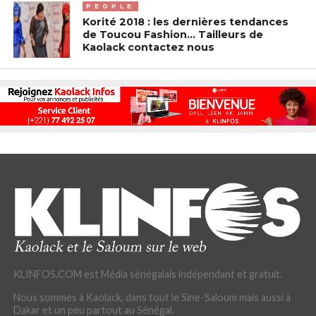
PEOPLE
Korité 2018 : les dernières tendances
de Toucou Fashion… Tailleurs de
Kaolack contactez nous
KLINFOS.COM est Média sénégalais indépendant et gratuit.
Nous sommes à Kaolack, dans tout le Sine-Saloum mais aussi à
Dakar et un peu partout au Sénégal.