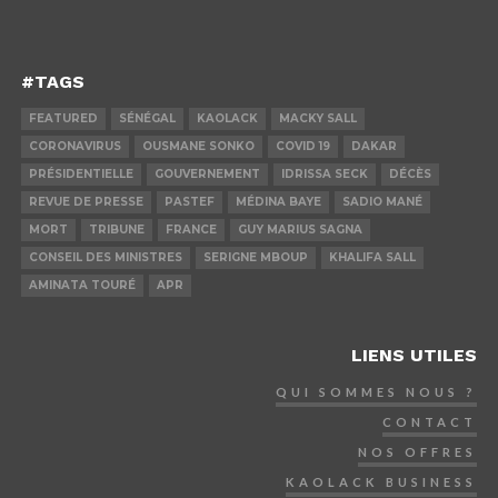
#TAGS
FEATURED
SÉNÉGAL
KAOLACK
MACKY SALL
CORONAVIRUS
OUSMANE SONKO
COVID 19
DAKAR
PRÉSIDENTIELLE
GOUVERNEMENT
IDRISSA SECK
DÉCÈS
REVUE DE PRESSE
PASTEF
MÉDINA BAYE
SADIO MANÉ
MORT
TRIBUNE
FRANCE
GUY MARIUS SAGNA
CONSEIL DES MINISTRES
SERIGNE MBOUP
KHALIFA SALL
AMINATA TOURÉ
APR
LIENS UTILES
QUI SOMMES NOUS ?
CONTACT
NOS OFFRES
KAOLACK BUSINESS