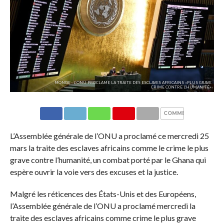
MONDE : L’ONU PROCLAME LA TRAITE DES ESCLAVES AFRICAINS «PLUS GRAVE
CRIME CONTRE L'HUMANITÉ»
COMMENTAIRES
L’Assemblée générale de l’ONU a proclamé ce mercredi 25
mars la traite des esclaves africains comme le crime le plus
grave contre l’humanité, un combat porté par le Ghana qui
espère ouvrir la voie vers des excuses et la justice.
Malgré les réticences des États-Unis et des Européens,
l’Assemblée générale de l’ONU a proclamé mercredi la
traite des esclaves africains comme crime le plus grave