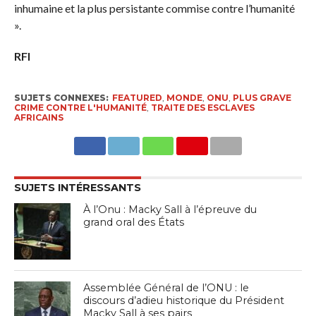
inhumaine et la plus persistante commise contre l’humanité
».
RFI
SUJETS CONNEXES:
FEATURED
,
MONDE
,
ONU
,
PLUS GRAVE
CRIME CONTRE L'HUMANITÉ
,
TRAITE DES ESCLAVES
AFRICAINS
SUJETS INTÉRESSANTS
À l’Onu : Macky Sall à l’épreuve du
grand oral des États
Assemblée Général de l’ONU : le
discours d’adieu historique du Président
Macky Sall à ses pairs