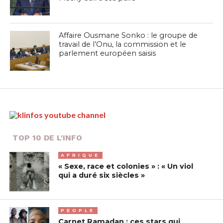
Affaire Ousmane Sonko : le groupe de
travail de l’Onu, la commission et le
parlement européen saisis
TOP 10 DE L'INFO
AFRIQUE
« Sexe, race et colonies » : « Un viol
qui a duré six siècles »
PEOPLE
Carnet Ramadan : ces stars qui